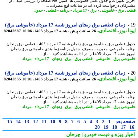
ین تغییرات و جدول کامل خاموشی ها، همین حالا صفحه را بررسی کنید. ، از
رکان درخواست کرده اند در ساعات اوج مصرف، ...
ی برق
-
خاموشی
-
برق
-
17 مرداد
-
برنامه
-
قطعی
-
جدول
زمان قطعی برق زنجان امروز شنبه 17 مرداد (خاموشی برق)
نا نیوز
-
اقتصادی
-
26 ساعت پیش - شنبه 17 مرداد 1405، 10:06
82045687
جدول قطعی برق و خاموشی برق زنجان شنبه 17 مرداد 1405. قطعی برق زنجان،
امه خاموشی، مدیریت مصرف. جدول برنامه زمانبندی خاموشی برق زنجان
داد 1405 را در ادامه مشاهده کنید. - ، از ...
وشی برق
-
خاموشی
-
قطعی برق
-
برق
-
زنجان
-
17 مرداد
-
مرداد
زمان قطعی برق زنجان امروز شنبه 17 مرداد (خاموشی برق)
نا نیوز
-
اقتصادی
-
26 ساعت پیش - شنبه 17 مرداد 1405، 10:01
82045655
جدول قطعی برق و خاموشی برق زنجان شنبه 17 مرداد 1405. قطعی برق زنجان،
امه خاموشی، مدیریت مصرف. جدول برنامه زمانبندی خاموشی برق زنجان
داد 1405 را در ادامه مشاهده کنید. - ، از ...
وشی برق
-
خاموشی
-
قطعی برق
-
برق
-
زنجان
-
17 مرداد
-
مرداد
حه بعد
1
2
3
4
5
6
7
8
9
10
11
12
13
14
15
20
19
18
17
بار ویژه
و قیمت خودرو | چرخان