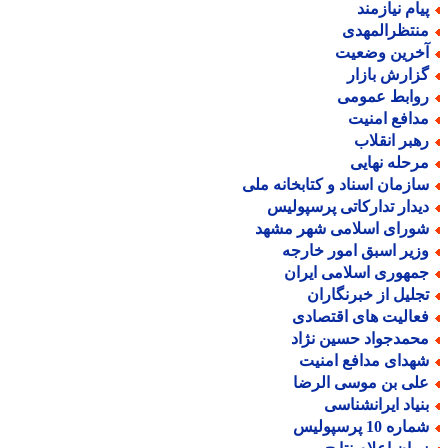
یام نیازمند
نتظرالمهدی
خرین وضعیت
زارش بازار
وابط عمومی
دافع امنیت
هبر انقلاب
رحله نهایی
ازمان اسناد و کتابخانه ملی
یدار تدارکاتی پرسپولیس
ورای اسلامی شهر مشهد
زیر اسبق امور خارجه
مهوری اسلامی ایران
جلیل از خبرنگاران
عالیت های اقتصادی
حمدجواد حسین نژاد
هدای مدافع امنیت
لی بن موسی الرضا
نیاد ایرانشناسی
اره 10 پرسپولیس