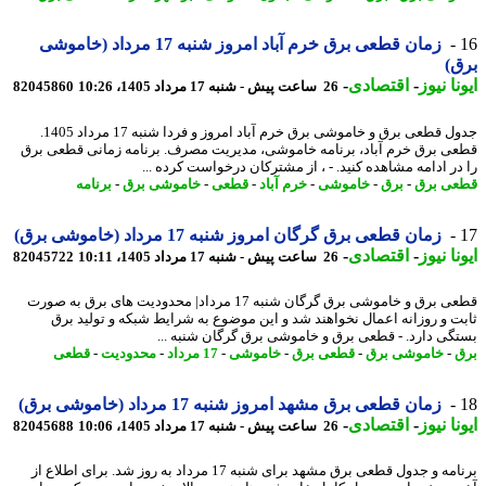
زمان قطعی برق خرم آباد امروز شنبه 17 مرداد (خاموشی
)
نا نیوز
-
اقتصادی
-
26 ساعت پیش - شنبه 17 مرداد 1405، 10:26
82045860
جدول قطعی برق و خاموشی برق خرم آباد امروز و فردا شنبه 17 مرداد 1405.
ی برق خرم آباد، برنامه خاموشی، مدیریت مصرف. برنامه زمانی قطعی برق
در ادامه مشاهده کنید. - ، از مشترکان درخواست کرده ...
ی برق
-
برق
-
خاموشی
-
خرم آباد
-
قطعی
-
خاموشی برق
-
برنامه
زمان قطعی برق گرگان امروز شنبه 17 مرداد (خاموشی برق)
نا نیوز
-
اقتصادی
-
26 ساعت پیش - شنبه 17 مرداد 1405، 10:11
82045722
قطعی برق و خاموشی برق گرگان شنبه 17 مرداد| محدودیت های برق به صورت
ت و روزانه اعمال نخواهند شد و این موضوع به شرایط شبکه و تولید برق
گی دارد. - قطعی برق و خاموشی برق گرگان شنبه ...
-
خاموشی برق
-
قطعی برق
-
خاموشی
-
17 مرداد
-
محدودیت
-
قطعی
زمان قطعی برق مشهد امروز شنبه 17 مرداد (خاموشی برق)
نا نیوز
-
اقتصادی
-
26 ساعت پیش - شنبه 17 مرداد 1405، 10:06
82045688
برنامه و جدول قطعی برق مشهد برای شنبه 17 مرداد به روز شد. برای اطلاع از