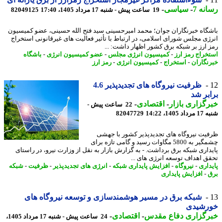
نه 7
-
سیاسی
-
19 ساعت پیش - شنبه 17 مرداد 1405، 17:40
82049125
گاه خبرنگاران جوان؛ محمد امیرحسینی سید فتح الله حسینی، عضو کمیسیون
ژی مجلس شورای اسلامی، در ارتباط با تأثیر فعالیت های غیرقانونی استخراج
 ارز بر شبکه برق کشور اظهار داشت: ...
خراج رمز ارز
-
کمیسیون انرژی مجلس
-
عضو کمیسیون انرژی
-
باشگاه
نگاران
-
استخراج
-
کمیسیون انرژی
-
رمز ارز
ظرفیت نیروگاه های تجدیدپذیر 4.6
بر شد
گزاری بازار
-
اقتصادی
-
22 ساعت پیش -
1405، 14:22
82047729
یت نیروگاه های تجدیدپذیر کشور با جهشی
چشمگیر به 5800 مگاوات رسید و گامی تازه برای
داری شبکه برق برداشت. - به گزارش بازار به نقل از وزارت نیرو، در راستای
ق اهداف توسعه انرژی های ...
داری
-
نیروگاه
-
افزایش پایداری شبکه
-
انرژی های تجدیدپذیر
-
ظرفیت
-
شبکه
-
افزایش پایداری
شبکه برق در مسیر هوشمندسازی و توسعه نیروگاه های
رشیدی
رگزاری دفاع مقدس
-
اقتصادی
-
24 ساعت پیش - شنبه 17 مرداد 1405،