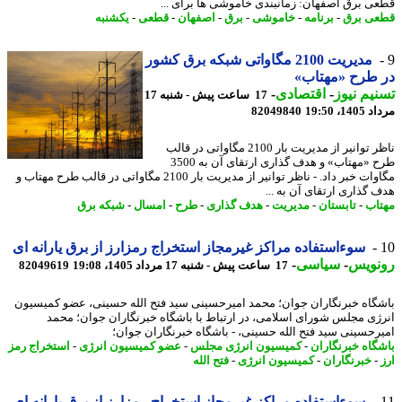
ی برق اصفهان: زمانبندی خاموشی ها برای ...
ی برق
-
برنامه
-
خاموشی
-
برق
-
اصفهان
-
قطعی
-
یکشنبه
مدیریت 2100 مگاواتی شبکه برق کشور
 طرح «مهتاب»
یم نیوز
-
اقتصادی
-
17 ساعت پیش - شنبه 17
1، 19:50
82049840
ناظر توانیر از مدیریت بار 2100 مگاواتی در قالب
طرح «مهتاب» و هدف گذاری ارتقای آن به 3500
مگاوات خبر داد. - ناظر توانیر از مدیریت بار 2100 مگاواتی در قالب طرح مهتاب و
 گذاری ارتقای آن به ...
اب
-
تابستان
-
مدیریت
-
هدف گذاری
-
طرح
-
امسال
-
شبکه برق
سوءاستفاده مراکز غیرمجاز استخراج رمزارز از برق یارانه ای
نویس
-
سیاسی
-
17 ساعت پیش - شنبه 17 مرداد 1405، 19:08
82049619
گاه خبرنگاران جوان؛ محمد امیرحسینی سید فتح الله حسینی، عضو کمیسیون
ژی مجلس شورای اسلامی، در ارتباط با باشگاه خبرنگاران جوان؛ محمد
رحسینی سید فتح الله حسینی، - باشگاه خبرنگاران جوان؛
گاه خبرنگاران
-
کمیسیون انرژی مجلس
-
عضو کمیسیون انرژی
-
استخراج رمز
-
خبرنگاران
-
کمیسیون انرژی
-
فتح الله
سوءاستفاده مراکز غیرمجاز استخراج رمزارز از برق یارانه ای