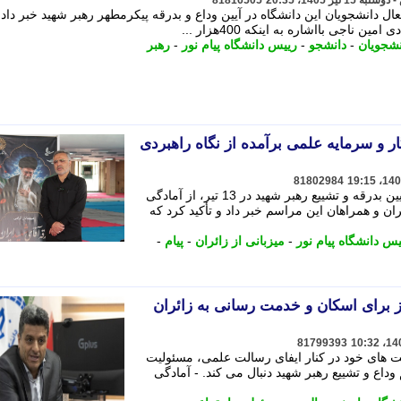
81816505
ل دانشجویان این دانشگاه در آیین وداع و بدرقه پیکرمطهر رهبر شهید خبر داد. 
اجی بااشاره به اینکه 400هزار ...
نشجویان
-
دانشجو
-
رییس دانشگاه پیام نور
-
رهبر
گار و سرمایه علمی برآمده از نگاه راهبردی
81802984
رییس دانشگاه پیام نور با اشاره به آغاز آیین بدرقه و تشییع رهبر شهید در 13 تیر، از آمادگی
ران و همراهان این مراسم خبر داد و تأکید کرد که
یس دانشگاه پیام نور
-
میزبانی از زائران
-
پیام
-
رز برای اسکان و خدمت رسانی به زائران
81799393
فیت های خود در کنار ایفای رسالت علمی، مسئولیت
داع و تشییع رهبر شهید دنبال می کند. - آمادگی