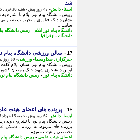
شد
-
-
ایسنا
دانش
47 روز پیش - شنبه 30 خرداد 1405، 08:05
رییس دانشگاه پیام نور ایلام با اشاره 
نشان داد که فناوری و تجهیزات به تنهایی تع
ﺳﺎﯾﺖ ...
دانشگاه پیام نور ایلام
-
رییس دانشگاه پیا
دانشگاه
-
جغرافیا
سالن ورزشی دانشگاه پیام نو
17 -
-
-
خبرگزاری صداوسیما
ورزشی
60 روز پیش - یکشنبه 17 خرداد 1405، 21:35
رییس دانشگاه پیام نور استان ایلام گفت
اولین دانشجوی شهید جنگ رمضان کشور، -
دانشگاه پیام نور
-
رییس دانشگاه پیام نور
پرونده های اعضای هیئت علمی
18 -
-
-
ایسنا
دانش
62 روز پیش - جمعه 15 خرداد 1405، 13:05
رییس دانشگاه پیام نور با تشریح روند 
پرونده های مربوط به ارزیابی عملکرد ع
تخصصی و هیئت ممیزه ...
اعضای هیئت علمی
-
رییس دانشگاه پیام 