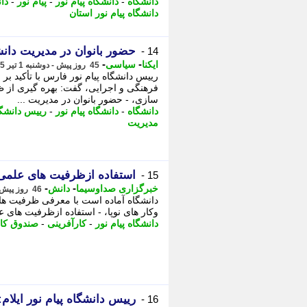
دانشگاه
-
دانشگاه پیام نور
-
پیام نور
-
دان
دانشگاه پیام نور استان
حضور بانوان در مدیریت دانش
14 -
-
-
ایکنا
سیاسی
45 روز پیش - دوشنبه 1 تیر 1405، 19:27
رییس دانشگاه پیام نور فارس با تأکید ب
فرهنگی و اجرایی، گفت: بهره گیری از ظ
سازی، - حضور بانوان در مدیریت ...
دانشگاه
-
دانشگاه پیام نور
-
رییس دانشگاه
مدیریت
استفاده ازظرفیت های علمی د
15 -
-
-
خبرگزاری صداوسیما
دانش
46 روز پیش - یکشنبه 31 خرداد 1405، 16:45
دانشگاه آماده است با معرفی ظرفیت ها
وکار های نوپا، - استفاده ازظرفیت های ع
دانشگاه پیام نور
-
کارآفرینی
-
صندوق کار
رییس دانشگاه پیام نور ایلام
16 -