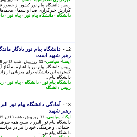
31 روز پیش - دوشنبه 15 تیر 1405، 20:35
رییس دانشگاه پیام نور کشور از حضور فعا
گزارش خبرگزاری صدا و سیما ، محمدهادی امین ن
دانشگاه
-
دانشگاه پیام نور
-
پیام نور
-
دا
دانشگاه پیام نور یادگار ماند
12 -
رهبر شهید است
-
-
ایسنا
سیاسی
33 روز پیش - شنبه 13 تیر 1405، 19:15
گسترده این دانشگاه برای میزبانی از زائ
دانشگاه پیام ...
دانشگاه پیام نور
-
دانشگاه
-
پیام نور
-
ری
رییس دانشگاه
آمادگی دانشگاه پیام نور الب
13 -
رهبر شهید
-
-
ایکنا
سیاسی
33 روز پیش - شنبه 13 تیر 1405، 10:32
دانشگاه پیام نور البرز با بسیج همه ظر
اجتماعی و فرهنگی خود را نیز در مراسم و
دانشگاه پیام نور ...