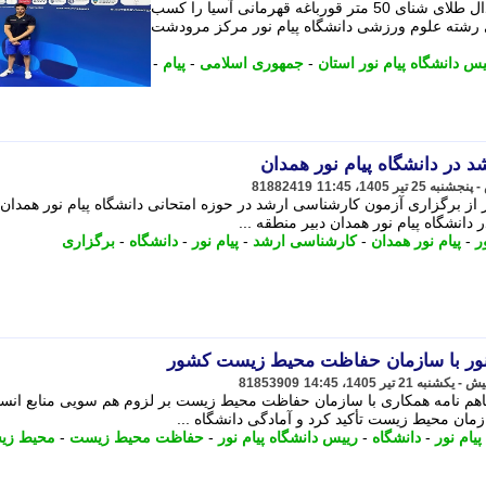
دانشجوی دانشگاه پیام نور مرودشت، مدال طلای شنای 50 متر قورباغه قهرمانی آسیا را کسب
ی رشته علوم ورزشی دانشگاه پیام نور مرکز مرودشت
یس دانشگاه پیام نور استان
-
جمهوری اسلامی
-
پیام
-
 در دانشگاه پیام نور همدان
81882419
م نور کشور از برگزاری آزمون کارشناسی ارشد در حوزه امتحانی دانشگاه پیام نور همدان
دانشگاه پیام نور همدان دبیر منطقه ...
ر
-
پیام نور همدان
-
کارشناسی ارشد
-
پیام نور
-
دانشگاه
-
برگزاری
 نور با سازمان حفاظت محیط زیست کشور
81853909
تفاهم نامه همکاری با سازمان حفاظت محیط زیست بر لزوم هم سویی منابع انس
زمان محیط زیست تأکید کرد و آمادگی دانشگاه ...
پیام نور
-
دانشگاه
-
رییس دانشگاه پیام نور
-
حفاظت محیط زیست
-
محیط زی