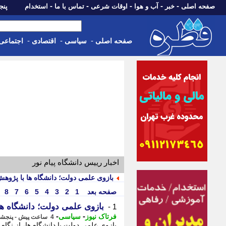
-
-
-
-
-
صفحه اصلی
خبر
آب و هوا
اوقات شرعی
تماس با ما
استخدام
پنجشنبه، 15 م
-
-
-
صفحه اصلی
سیاسی
اقتصادی
اجتماعی
اخبار رییس دانشگاه پیام نور
بازوی علمی دولت؛ دانشگاه ها با پژو
صفحه بعد
1
2
3
4
5
6
7
8
بازوی علمی دولت؛ دانشگاه ه
1 -
-
-
فرتاک نیوز
سیاسی
4 ساعت پیش - پنجشنبه 15 مرداد 1405، 08:45
بازوی علمی دولت با دانشگاه ها، از نگاه