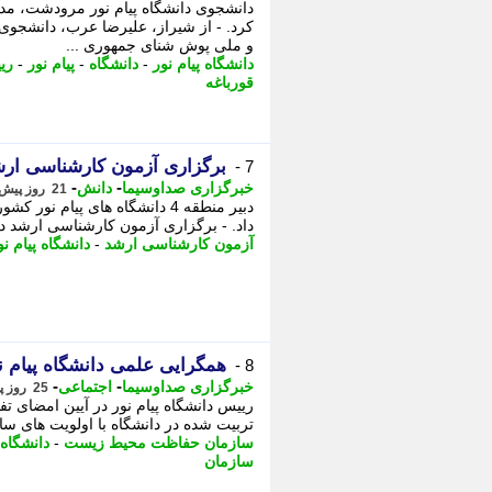
کرد. - از شیراز، علیرضا عرب، دانشجو
و ملی پوش شنای جمهوری ...
دانشگاه پیام نور
-
دانشگاه
-
پیام نور
-
ری
قورباغه
برگزاری آزمون کارشناسی ارشد
7 -
-
-
خبرگزاری صداوسیما
دانش
21 روز پیش - پنجشنبه 25 تیر 1405، 11:45
دبیر منطقه 4 دانشگاه های پیا
داد. - برگزاری آزمون کارشناسی ارشد در 
آزمون کارشناسی ارشد
-
دانشگاه پیام نو
همگرایی علمی دانشگاه پیام
8 -
-
-
خبرگزاری صداوسیما
اجتماعی
25 روز پیش - یکشنبه 21 تیر 1405، 14:45
رییس دانشگاه پیام نور در آیین امضای 
تربیت شده در دانشگاه با اولویت های سا
سازمان حفاظت محیط زیست
-
دانشگاه 
سازمان