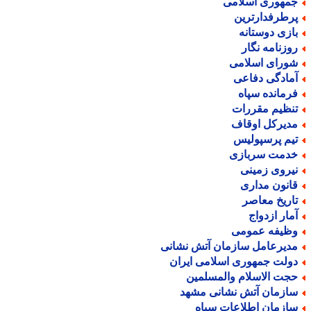
مهوری اسلامی
رطرفدارترین
ازی دوستانه
وزنامه نگار
ورای اسلامی
مادگی دفاعی
رمانده سپاه
نظیم مقررات
دیرکل اوقاف
یم پرسپولیس
دمت سربازی
یروی زمینی
انون مداری
اریخ معاصر
مار ازدواج
ظیفه عمومی
دیرعامل سازمان آتش نشانی
ولت جمهوری اسلامی ایران
جت الاسلام والمسلمین
ازمان آتش نشانی مشهد
ازمان اطلاعات سپاه