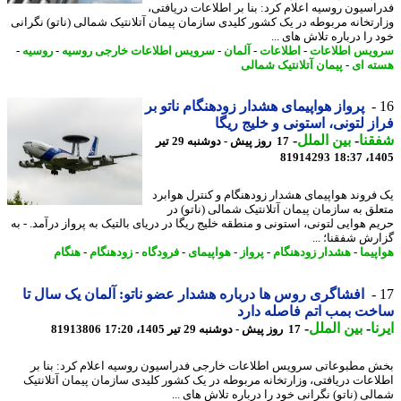
اسیون روسیه اعلام کرد: بنا بر اطلاعات دریافتی،
رتخانه مربوطه در یک کشور کلیدی سازمان پیمان آتلانتیک شمالی (ناتو) نگرانی
را درباره تلاش های ...
یس اطلاعات
-
اطلاعات
-
آلمان
-
سرویس اطلاعات خارجی روسیه
-
روسیه
-
ه ای
-
پیمان آتلانتیک شمالی
پرواز هواپیمای هشدار زودهنگام ناتو بر
ز لتونی، استونی و خلیج ریگا
نا
-
بین الملل
-
17 روز پیش - دوشنبه 29 تیر
81914293
1405
فروند هواپیمای هشدار زودهنگام و کنترل هوابرد
لق به سازمان پیمان آتلانتیک شمالی (ناتو) در
م هوایی لتونی، استونی و منطقه خلیج ریگا در دریای بالتیک به پرواز درآمد. - به
رش شفقنا؛ ...
پیما
-
هشدار زودهنگام
-
پرواز
-
هواپیمای
-
فرودگاه
-
زودهنگام
-
هنگام
افشاگری روس ها درباره هشدار عضو ناتو: آلمان یک سال تا
ت بمب اتم فاصله دارد
ا
-
بین الملل
-
17 روز پیش - دوشنبه 29 تیر 1405، 17:20
81913806
 مطبوعاتی سرویس اطلاعات خارجی فدراسیون روسیه اعلام کرد: بنا بر
اعات دریافتی، وزارتخانه مربوطه در یک کشور کلیدی سازمان پیمان آتلانتیک
لی (ناتو) نگرانی خود را درباره تلاش های ...