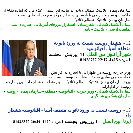
مان پیمان آتلانتیک شمالی (ناتو) در بیانیه ای رسمی اعلام کرد که آماده دفاع از
میت و تمامیت ارضی بلغارستان در برابر هرگونه تهدید احتمالی است. -
ان پیمان آتلانتیک شمالی (ناتو) ...
ان آتلانتیک شمالی
-
بلغارستان
-
استقرار نیروهای آمریکایی
-
سازمان پیمان
-
میت ارضی
-
آتلانتیک
-
ناتو
هشدار روسیه نسبت به ورود ناتو به
قه آسیا - اقیانوسیه
 آرا نیوز
-
بین الملل
-
14 روز پیش - پنجشنبه
81938787
ر خارجه روسیه در اظهاراتی با اشاره به افزایش
 نظامی سازی منطقه آسیا - اقیانوسیه نسبت به
د سازمان پیمان آتلانتیک شمالی (ناتو) به این منطقه هشدار داد. - وزیر خارجه
یه در اظهاراتی ...
ان آتلانتیک شمالی
-
وزیر خارجه
-
اقیانوسیه
-
منطقه
-
سازمان پیمان
-
روسیه
-
مان همکاری شانگهای
روسیه نسبت به ورود ناتو به منطقه آسیا - اقیانوسیه هشدار
ا
-
بین الملل
-
14 روز پیش - پنجشنبه 1 مرداد 1405، 20:50
81938375