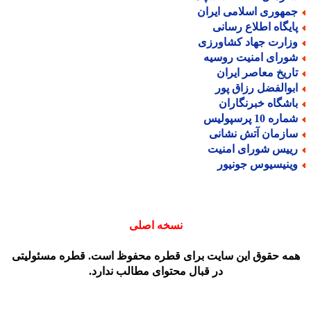
مهوری اسلامی ایران
ایگاه اطلاع رسانی
زارت جهاد کشاورزی
ورای امنیت روسیه
اریخ معاصر ایران
بوالفضل رزاق پور
اشگاه خبرنگاران
اره 10 پرسپولیس
ازمان آتش نشانی
ییس شورای امنیت
ینیسیوس جونیور
نسخه اصلی
مه حقوق این سایت برای قطره محفوظ است. قطره مسئولیتی
در قبال محتوای مطالب ندارد.