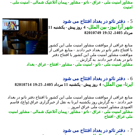
ور امنیت ملی
-
عراق
-
ناتو
-
مشاور
-
پیمان آتلانتیک شمالی
-
امنیت ملی
-
یت
دفتر ناتو در بغداد افتتاح می شود
 آرا نیوز
-
بین الملل
-
4 روز پیش - یکشنبه 11
1، 19:32
82010749
بع عراقی از موافقت مشاور امنیت ملی این کشور
فتتاح دفتر ناتو در بغداد خبر دادند. - منابع عراقی از
فقت مشاور امنیت ملی این کشور با افتتاح دفتر
 در بغداد خبر دادند. به گزارش ...
ور امنیت ملی
-
ناتو
-
امنیت ملی
-
مشاور
-
افتتاح
-
عراق
-
بغداد
دفتر ناتو در بغداد افتتاح می شود
ا
-
بین الملل
-
4 روز پیش - یکشنبه 11 مرداد 1405، 19:25
82010714
بع عراقی از موافقت مشاور امنیت ملی این کشور با افتتاح دفتر ناتو در بغداد
 دادند. - به گزارش روز یکشنبه ایرنا به نقل از خبرگزاری عراق (واع)، قاسم
بودی مشاور امنیت ملی عراق امروز ...
ور امنیت ملی
-
عراق
-
ناتو
-
مشاور
-
پیمان آتلانتیک شمالی
-
مشاور امنیت
 عراق
-
افتتاح
دفتر ناتو در بغداد افتتاح می شود