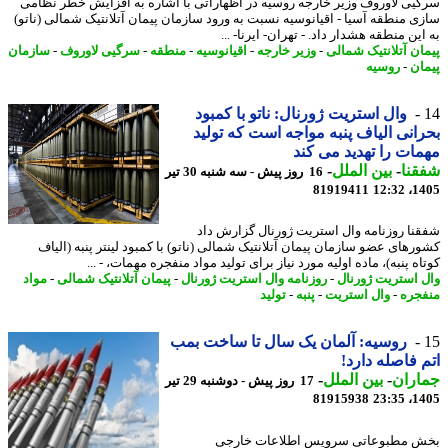
یی لاوروف وزیر خارجه روسیه در اظهاراتی با اشاره به افزایش خطر نظامی
ی منطقه آسیا - اقیانوسیه نسبت به ورود سازمان پیمان آتلانتیک شمالی (ناتو)
ین منطقه هشدار داد. - تهران- ایرنا- ...
ان آتلانتیک شمالی
-
وزیر خارجه
-
اقیانوسیه
-
منطقه
-
سرگیی لاوروف
-
سازمان
ان
-
روسیه
وال استریت ژورنال: ناتو با کمبود
انی الیاف پنبه مواجه است که تولید
ات را تهدید می کند
نا
-
بین الملل
-
16 روز پیش - سه شنبه 30 تیر
81919411
1405
نا روزنامه وال استریت ژورنال گزارش داد
رهای عضو سازمان پیمان آتلانتیک شمالی (ناتو) با کمبود لینتر پنبه (الیاف
ه پنبه)، ماده اولیه مورد نیاز برای تولید مواد منفجره مهمات، - ...
 استریت ژورنال
-
روزنامه وال استریت ژورنال
-
پیمان آتلانتیک شمالی
-
مواد
جره
-
وال استریت
-
پنبه
-
تولید
روسیه: آلمان یک سال تا ساخت بمب
 فاصله دارد!
اران
-
بین الملل
-
17 روز پیش - دوشنبه 29 تیر
81915938
1405
 مطبوعاتی سرویس اطلاعات خارجی