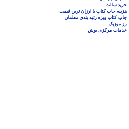
ید سالت
نه چاپ کتاب با ارزان ترین قیمت
 کتاب ویژه رتبه بندی معلمان
موزیک
مات مرکزی بوش