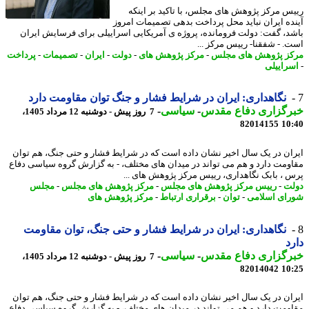
س مرکز پژوهش های مجلس، با تاکید بر اینکه
ده ایران نباید محل پرداخت بدهی تصمیمات امروز
د، گفت: دولت فرومانده، پروژه ی آمریکایی اسراییلی برای فرسایش ایران
. - شفقنا- رییس مرکز ...
ز پژوهش های مجلس
-
مرکز پژوهش های
-
دولت
-
ایران
-
تصمیمات
-
پرداخت
راییلی
نگاهداری: ایران در شرایط فشار و جنگ توان مقاومت دارد
رگزاری دفاع مقدس
-
سیاسی
-
7 روز پیش - دوشنبه 12 مرداد 1405،
82014155
10
ان در یک سال اخیر نشان داده است که در شرایط فشار و حتی جنگ، هم توان
ومت دارد و هم می تواند در میدان های مختلف، - به گزارش گروه سیاسی دفاع
 ، بابک نگاهداری، رییس مرکز پژوهش های ...
ت
-
رییس مرکز پژوهش های مجلس
-
مرکز پژوهش های مجلس
-
مجلس
ای اسلامی
-
توان
-
برقراری ارتباط
-
مرکز پژوهش های
نگاهداری: ایران در شرایط فشار و حتی جنگ، توان مقاومت
د
رگزاری دفاع مقدس
-
سیاسی
-
7 روز پیش - دوشنبه 12 مرداد 1405،
82014042
10
ان در یک سال اخیر نشان داده است که در شرایط فشار و حتی جنگ، هم توان
ومت دارد و هم می تواند در میدان های مختلف، - به گزارش گروه سیاسی دفاع