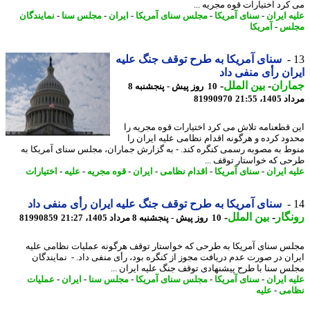
کرد اختیارات قوه مجریه ...
ه ایران
-
سنای آمریکا
-
مجلس سنای آمریکا
-
ایران
-
مجلس سنا
-
نمایندگان
لس
-
آمریکا
سنای آمریکا به طرح توقف جنگ علیه
ان رأی منفی داد
اران
-
بین الملل
-
10 روز پیش - پنجشنبه 8
1، 21:55
81990970
 قطعنامه تلاش می کرد اختیارات قوه مجریه را
ود کرده و هرگونه اقدام نظامی علیه ایران را
ط به مصوبه رسمی کنگره کند. - به گزارش جماران، مجلس سنای آمریکا به
ی که خواستار توقف ...
ه ایران
-
سنای آمریکا
-
اقدام نظامی
-
ایران
-
قوه مجریه
-
علیه
-
اختیارات
سنای آمریکا به طرح توقف جنگ علیه ایران رأی منفی داد
گار
-
بین الملل
-
10 روز پیش - پنجشنبه 8 مرداد 1405، 21:27
81990859
س سنای آمریکا به طرحی که خواستار توقف هرگونه عملیات نظامی علیه
ان در صورت عدم دریافت مجوز از کنگره بود، رأی منفی داد. - نمایندگان
س سنا با طرح پیشنهادی توقف جنگ علیه ایران ...
ه ایران
-
سنای آمریکا
-
مجلس سنای آمریکا
-
مجلس سنا
-
ایران
-
عملیات
می
-
علیه