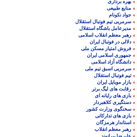
هره برداری
نابع طبیعی
واد نکونام
رمربی تیم فوتبال استقلال
دیرعامل باشگاه استقلال
هبر معظم انقلاب اسلامی
لالی در فوتبال ایران
روش امتیاز مسکن ملی
مهوری اسلامی ایران
انشگاه آزاد اسلامی
رمربی اسبق تیم ملی
یم فوتبال استقلال
ازار موبایل ایران
قابت های لیگ برتر
ازی های رایانه ای
ستگیری کلاهبردار
خنگوی وزارت کشور
ازی های تدارکاتی
ستاندار هرمزگان
هبر معظم انقلاب
لیرضا بیرانوند