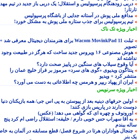
ربی زودهنگام پرسپولیس و استقلال؛ یک دربی باز جدید در تیم مهدی
تار!
دافع ملی پوش در آستانه جدایی از باشگاه پرسپولیس
یم پرسپولیس برای جذب ستاره ملی پوش به مشکل خورد!
بار ویژه
تک ناک
تبلت Wacom MovinkPad 11 برای هنرمندان دیجیتال معرفی شد +
ویر
هوش مصنوعی ۱۶ ویروس جدید ساخت که هرگز در طبیعت وجود
شته اند
یا وقوع سیلاب های سنگین در پاییز صحت دارد؟
نتاگون ویدیوی «گوی های سرد» مرموز بر فراز خلیج عمان را
تشر کرد + ویدیو
یران از پهپاد ریپر و هرمس چه اطلاعاتی به دست می آورد؟
بار ویژه
سرنویس
ولین حرفهای دینیه بعد از پیوستن به پی اس جی/ همه بازیکنان دنیا
ست دارند در پاریس بازی کنند!
ورونوف و چهره ای که گواهی می دهد! (عکس)
ه آقا سهراب حس خوبی دارم / خلیفه: استقلال راضی ام کرد پنج
له ببندم
نجال هواداران هرتا در شروع فصل/ قطع مسابقه در آلمان به خاطر
 بنر