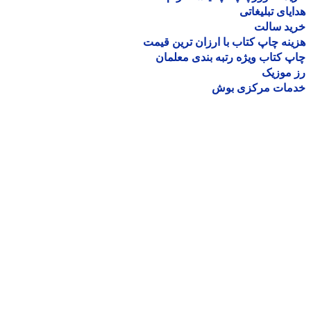
یای تبلیغاتی
ید سالت
نه چاپ کتاب با ارزان ترین قیمت
 کتاب ویژه رتبه بندی معلمان
موزیک
مات مرکزی بوش