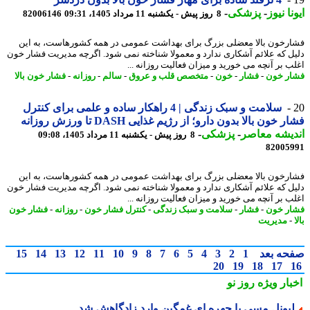
نا نیوز
-
پزشکی
-
8 روز پیش - یکشنبه 11 مرداد 1405، 09:31
82006146
رخون بالا معضلی بزرگ برای بهداشت عمومی در همه کشورهاست، به این
ل که علائم آشکاری ندارد و معمولا شناخته نمی شود. اگرچه مدیریت فشار خون
ب بر آنچه می خورید و میزان فعالیت روزانه ...
ر خون
-
فشار
-
خون
-
متخصص قلب و عروق
-
سالم
-
روزانه
-
فشار خون بالا
سلامت و سبک زندگی | 4 راهکار ساده و علمی برای کنترل
 خون بالا بدون دارو؛ از رژیم غذایی DASH تا ورزش روزانه
یشه معاصر
-
پزشکی
-
8 روز پیش - یکشنبه 11 مرداد 1405، 09:08
82005
رخون بالا معضلی بزرگ برای بهداشت عمومی در همه کشورهاست، به این
ل که علائم آشکاری ندارد و معمولا شناخته نمی شود. اگرچه مدیریت فشار خون
ب بر آنچه می خورید و میزان فعالیت روزانه ...
ر خون
-
فشار
-
سلامت و سبک زندگی
-
کنترل فشار خون
-
روزانه
-
فشار خون
مدیریت
حه بعد
1
2
3
4
5
6
7
8
9
10
11
12
13
14
15
20
19
18
17
بار ویژه
روز نو
یونل مسی با چهره ای غمگین وارد زادگاهش شد