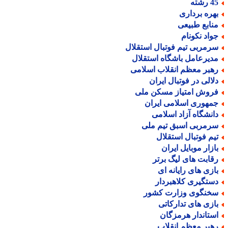
رشته
هره برداری
نابع طبیعی
واد نکونام
رمربی تیم فوتبال استقلال
دیرعامل باشگاه استقلال
هبر معظم انقلاب اسلامی
لالی در فوتبال ایران
روش امتیاز مسکن ملی
مهوری اسلامی ایران
انشگاه آزاد اسلامی
رمربی اسبق تیم ملی
یم فوتبال استقلال
ازار موبایل ایران
قابت های لیگ برتر
ازی های رایانه ای
ستگیری کلاهبردار
خنگوی وزارت کشور
ازی های تدارکاتی
ستاندار هرمزگان
هبر معظم انقلاب