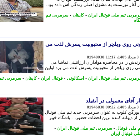
ز آغاز تورنمنت به مشوق اصلی زندگی اش داده بود، -
مربی تیم ملی فوتبال ایران
-
کاپیتان
-
سرمربی تیم
اه
ونی روی ویلچر از محبوبیت پسرش لذت می
81948038
ندش را در محاصره هواداران آرژانتینی تماشا می
ونی روی ویلچر از محبوبیت پسرش لذت می برد اولین
مربی تیم ملی فوتبال ایران
-
اسکالونی
-
فوتبال ایران
-
کاپیتان
-
سرمربی تیم
ر آقای معمولی در آنفیلد
81946838
یورگن کلوپ به عنوان سرمربی جدید تیم ملی فوتبال
از دیوانه کننده ترین لحظات حضور، - باشگاه خیبر
م ملی فوتبال
-
سرمربی تیم ملی فوتبال ایران
-
لی فوتبال ایران