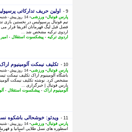
اولین حریف تدارکاتی پرسپو
9 -
-
-
پارس فوتبال
ورزشی
14 روز پیش - شنبه 3 مرداد 1405، 13:15
تیم فوتبال پرسپولیس در نخستین بازی تد
فصل قبل لیگ قهرمانان آفریقا قرار می 
اردوی ترکیه مشخص شد ...
اردوی ترکیه
-
پیشکسوت استقلال
-
امیر 
تکلیف نیمکت آلومینیوم ار
10 -
-
-
پارس فوتبال
ورزشی
14 روز پیش - شنبه 3 مرداد 1405، 13:15
باشگاه آلومینیوم اراک تکلیف نیمکت تیمش
مشخص کرد. نوشته تکلیف نیمکت آلومینی
پارس فوتبال | خبرگزاری ...
آلومینیوم اراک
-
پیشکسوت استقلال
-
آلو
ویدئو: خوشحالی باشکوه نسل 2010 پس از گل قهرم
11 -
-
-
پارس فوتبال
ورزشی
14 روز پیش - شنبه 3 مرداد 1405، 12:47