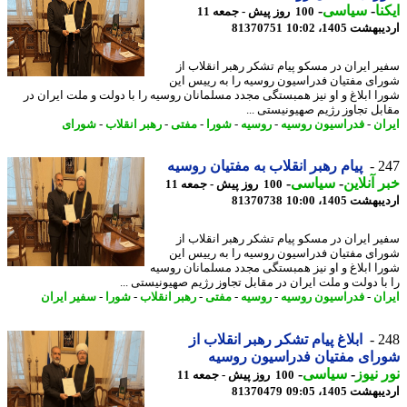
نا
-
سیاسی
-
100 روز پیش - جمعه 11
شت 1405، 10:02
81370751
ر ایران در مسکو پیام تشکر رهبر انقلاب از
ای مفتیان فدراسیون روسیه را به رییس این
ا ابلاغ و او نیز همبستگی مجدد مسلمانان روسیه را با دولت و ملت ایران در
بل تجاوز رژیم صهیونیستی ...
ان
-
فدراسیون روسیه
-
روسیه
-
شورا
-
مفتی
-
رهبر انقلاب
-
شورای
2
پیام رهبر انقلاب به مفتیان روسیه
 آنلاین
-
سیاسی
-
100 روز پیش - جمعه 11
شت 1405، 10:00
81370738
ر ایران در مسکو پیام تشکر رهبر انقلاب از
ای مفتیان فدراسیون روسیه را به رییس این
ا ابلاغ و او نیز همبستگی مجدد مسلمانان روسیه
با دولت و ملت ایران در مقابل تجاوز رژیم صهیونیستی ...
ان
-
فدراسیون روسیه
-
روسیه
-
مفتی
-
رهبر انقلاب
-
شورا
-
سفیر ایران
2
ابلاغ پیام تشکر رهبر انقلاب از
ای مفتیان فدراسیون روسیه
 نیوز
-
سیاسی
-
100 روز پیش - جمعه 11
شت 1405، 09:05
81370479