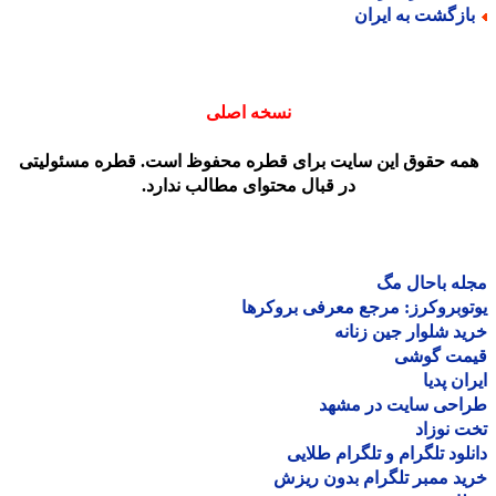
ازگشت به ایران
نسخه اصلی
مه حقوق این سایت برای قطره محفوظ است. قطره مسئولیتی
در قبال محتوای مطالب ندارد.
ه باحال مگ
وبروکرز: مرجع معرفی بروکرها
د شلوار جین زنانه
مت گوشی
ان پدیا
احی سایت در مشهد
 نوزاد
لود تلگرام و تلگرام طلایی
د ممبر تلگرام بدون ریزش