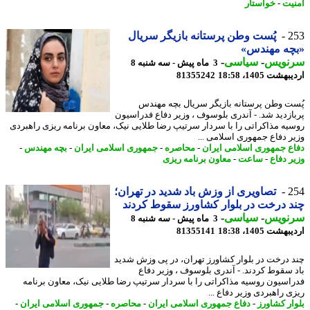
یت
-
خواستار
2
پُست وطن پرستانه بازیگر سریال
چه مهندس»
نویس
-
سیاسی
-
3 ماه پیش - سه شنبه 8
شت 1405، 18:58
81355242
ت وطن پرستانه بازیگر سریال بچه مهندس
ازدید شد. - آندری بلوسوف ، وزیر دفاع فدراسیون
یه مذاکراتی را با سردار سرتیپ رضا طلایی نیک، معاون برنامه ریزی راهبردی
ر دفاع جمهوری اسلامی ...
ع جمهوری اسلامی ایران
-
محاصره
-
جمهوری اسلامی ایران
-
بچه مهندس
-
ر دفاع
-
ساعت
-
معاون برنامه ریزی
2
تصاویری از وزش باد شدید در تهران؛
 درخت در بلوار کشاورز سقوط کردند
نویس
-
سیاسی
-
3 ماه پیش - سه شنبه 8
شت 1405، 18:38
81355141
 درخت در بلوار کشاورز تهران، در پی وزش شدید
 سقوط کردند. - آندری بلوسوف ، وزیر دفاع
اسیون روسیه مذاکراتی را با سردار سرتیپ رضا طلایی نیک، معاون برنامه
ی راهبردی وزیر دفاع ...
ار کشاورز
-
دفاع جمهوری اسلامی ایران
-
محاصره
-
جمهوری اسلامی ایران
-