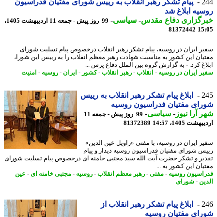
2
پیام تشکر رهبر انقلاب به رییس شورای مفتیان فدراسیون
یه ابلاغ شد
رگزاری دفاع مقدس
-
سیاسی
-
99 روز پیش - جمعه 11 اردیبهشت 1405،
81372442
15
ر ایران در روسیه، پیام تشکر رهبر انقلاب درخصوص پیام تسلیت شورای
یان این کشور به مناسبت شهادت رهبر معظم انقلاب را به رییس این شورا،
اغ کرد. - به گزارش گروه بین الملل دفاع پرس ...
ر ایران در روسیه
-
انقلاب
-
رهبر انقلاب
-
کشور
-
ایران
-
روسیه
-
امنیت
2
ابلاغ پیام تشکر رهبر انقلاب به رییس
ای مفتیان فدراسیون روسیه
 آرا نیوز
-
سیاسی
-
99 روز پیش - جمعه 11
شت 1405، 14:57
81372389
ر ایران در روسیه، با مفتی «راویل عین الدین»
س شورای مفتیان فدراسیون روسیه دیدار و پیام
یر و تشکر حضرت آیت الله سید مجتبی خامنه ای درخصوص پیام تسلیت شورای
ان این کشور به ...
اسیون روسیه
-
مفتی
-
رهبر معظم انقلاب
-
روسیه
-
مجتبی خامنه ای
-
عین
ین
-
شورای
2
ابلاغ پیام تشکر رهبر انقلاب از
ای مفتیان روسیه