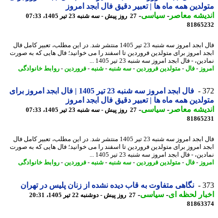
لدین همه ماه ها | تعبیر دقیق فال ابجد امروز
یشه معاصر
-
سیاسی
-
27 روز پیش - سه شنبه 23 تیر 1405، 07:33
81865
فال ابجد امروز سه شنبه 23 تیر 1405 منتشر شد. در این مطلب، تعبیر کامل فال
د امروز برای متولدین فروردین تا اسفند را می خوانید؛ فال هایی که به صورت
ن، - فال ابجد امروز سه شنبه 23 تیر 1405 ...
وز
-
فال
-
متولدین فروردین
-
سه شنبه
-
شنبه
-
فروردین
-
روابط خانوادگی
3
فال ابجد امروز سه شنبه 23 تیر 1405 | فال ابجد امروز برای
لدین همه ماه ها | تعبیر دقیق فال ابجد امروز
یشه معاصر
-
سیاسی
-
27 روز پیش - سه شنبه 23 تیر 1405، 07:33
81865
فال ابجد امروز سه شنبه 23 تیر 1405 منتشر شد. در این مطلب، تعبیر کامل فال
د امروز برای متولدین فروردین تا اسفند را می خوانید؛ فال هایی که به صورت
ن، - فال ابجد امروز سه شنبه 23 تیر 1405 ...
وز
-
فال
-
متولدین فروردین
-
سه شنبه
-
شنبه
-
فروردین
-
روابط خانوادگی
3
نگاهی متفاوت به قاب دیده نشده از زنان پلیس در تهران
ار لحظه ای
-
سیاسی
-
27 روز پیش - دوشنبه 22 تیر 1405، 20:31
81863