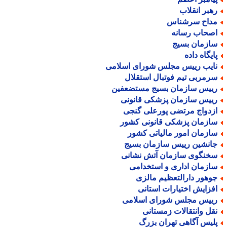
هبر انقلاب
داح سرشناس
صحاب رسانه
ازمان بسیج
ایگاه داده
ایب رییس مجلس شورای اسلامی
رمربی تیم فوتبال استقلال
ییس سازمان بسیج مستضعفین
ییس سازمان پزشکی قانونی
زدواج مرتضی پورعلی گنجی
ازمان پزشکی قانونی کشور
ازمان امور مالیاتی کشور
انشین رییس سازمان بسیج
خنگوی سازمان آتش نشانی
ازمان اداری و استخدامی
وهور دارالتعظیم مالزی
فزایش اختیارات استانی
ییس مجلس شورای اسلامی
قل وانتقالات زمستانی
لیس آگاهی تهران بزرگ