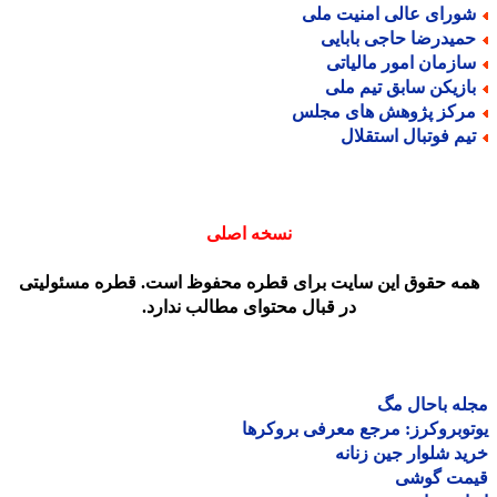
ورای عالی امنیت ملی
میدرضا حاجی بابایی
ازمان امور مالیاتی
ازیکن سابق تیم ملی
رکز پژوهش های مجلس
یم فوتبال استقلال
نسخه اصلی
مه حقوق این سایت برای قطره محفوظ است. قطره مسئولیتی
در قبال محتوای مطالب ندارد.
ه باحال مگ
وبروکرز: مرجع معرفی بروکرها
د شلوار جین زنانه
مت گوشی