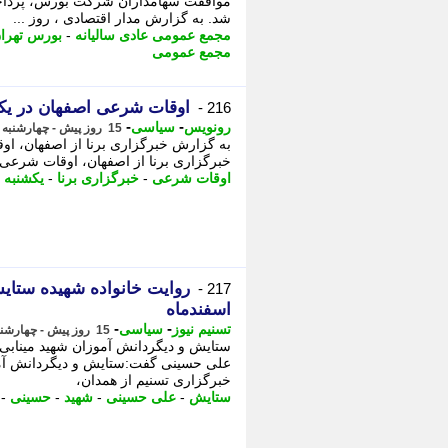
شد. به گزارش مدار اقتصادی ، روز ...
مجمع عمومی عادی سالیانه
-
بورس تهرا
مجمع عمومی
اوقات شرعی اصفهان در یکشنبه 3 اسفند م
216 -
-
-
رونویس
سیاسی
15 روز پیش - چهارشنبه 31 تیر 1405، 23:38
خبرگزاری برنا از اصفهان، اوقات شرعی امروز یکشنب
اوقات شرعی
-
خبرگزاری برنا
-
یکشنبه
-
روایت خانواده شهیده ستا
217 -
اسفندماه
-
-
تسنیم نیوز
سیاسی
15 روز پیش - چهارشنبه 31 تیر 1405، 23:20
ستایش و دیگردانش آموزان شهید مینابی 
علی حسینی گفت:ستایش و دیگردانش آموز
خبرگزاری تسنیم از همدان،
ستایش
-
علی حسینی
-
شهید
-
حسینی
-