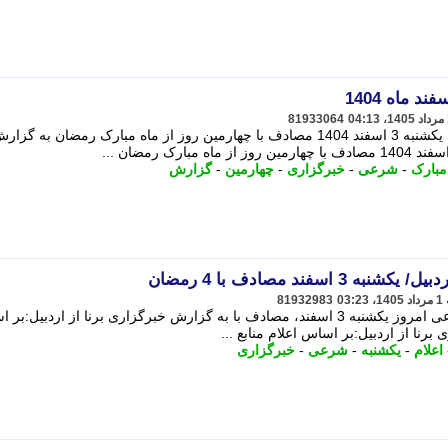
81933064
به گزارش خبرگزاری برنا؛ اوقات شرعی یکشنبه 3 اسفند 1404 مصادف با چهارمین روز از ماه مبارک رمضان به گزا
مبارک
-
شرعی
-
خبرگزاری
-
چهارمین
-
گزارش
سفند مصادف با 4 رمضان
81932983
بر اساس اعلام منابع رسمی، اوقات شرعی امروز یکشنبه 3 اسفند، مصادف با به گزارش خبرگزاری برنا از اردبیل
رنا از اردبیل:بر اساس اعلام منابع ...
اعلام
-
یکشنبه
-
شرعی
-
خبرگزاری