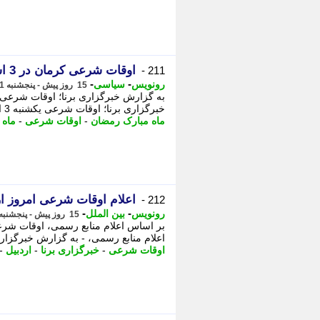
اوقات شرعی کرمان در 3 اسفند ماه 1404
211 -
-
-
رونویس
سیاسی
15 روز پیش - پنجشنبه 1 مرداد 1405، 04:13
خبرگزاری برنا؛ اوقات شرعی یکشنبه 3 اسفند 1404 مصادف با چهارمین روز از ماه مبارک رمضان ...
ماه مبارک رمضان
-
اوقات شرعی
-
ماه 
اعلام اوقات شرعی امروز اردبیل/ یکشنبه 3 ا
212 -
-
-
رونویس
بین الملل
15 روز پیش - پنجشنبه 1 مرداد 1405، 03:23
اعلام منابع رسمی، - به گزارش خبرگزاری ب
اوقات شرعی
-
خبرگزاری برنا
-
اردبیل
-