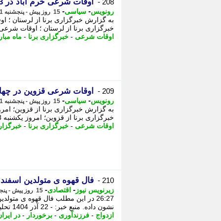
اوقات شرعی خرم آباد در 3 اسفند 1404
208 -
-
-
رونویس
سیاسی
15 روز پیش - پنجشنبه 1 مرداد 1405، 05:28
خبرگزاری برنا از لرستان ؛ اوقات شرعی امروز یکشنبه 3 اسفند ماه 4
اوقات شرعی
-
خبرگزاری برنا
-
ماه مبا
اوقات شرعی قزوین در چهار
209 -
-
-
رونویس
سیاسی
15 روز پیش - پنجشنبه 1 مرداد 1405، 05:13
خبرگزاری برنا از قزوین؛ امروز یکشنبه 3 اسفند 1404 مصادف با 4 رمضان 1447 اوقات شرعی به این شرح است:
اوقات شرعی
-
خبرگزاری برنا
-
خبرگزار
فال قهوه ی متولدین اسفند امروز 1 مر
210 -
-
-
زیرنویس نیوز
اقتصادی
15 روز پیش - پنجشنبه 1 مرداد 1405، 04:28
نشون داده. منبع خبر: - 22 آذر 1404 تحلیل جامعه شناختی کاهش ازدواج و فرزندآوری در ایران ازدواج؛
ازدواج
-
فرزندآوری
-
برخوردار
-
در ایرا