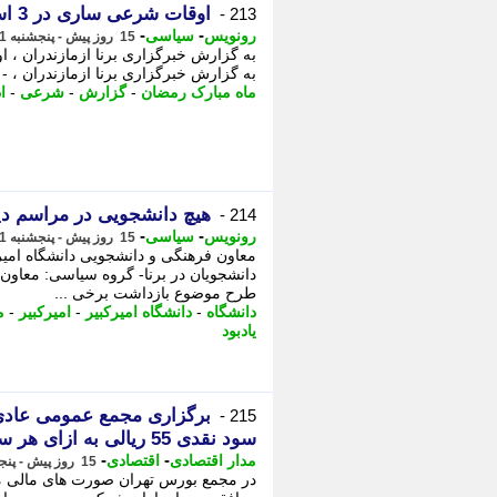
اوقات شرعی ساری در 3 اسفند 1404
213 -
-
-
رونویس
سیاسی
15 روز پیش - پنجشنبه 1 مرداد 1405، 03:08
به گزارش خبرگزاری برنا ازمازندران ، - 
ماه مبارک رمضان
-
گزارش
-
شرعی
-
ا
هیچ دانشجویی در مراسم دی
214 -
-
-
رونویس
سیاسی
15 روز پیش - پنجشنبه 1 مرداد 1405، 01:23
معاون فرهنگی و دانشجویی دانشگاه امی
دانشجویان در برنا- گروه سیاسی: معاون 
طرح موضوع بازداشت برخی ...
دانشگاه
-
دانشگاه امیرکبیر
-
امیرکبیر
-
م
یادبود
برگزاری مجمع عمومی عادی 
215 -
سود نقدی 55 ریالی به ازای هر سهم و انتخاب اعضای جدید هیات مدیره
-
-
مدار اقتصادی
اقتصادی
15 روز پیش - پنجشنبه 1 مرداد 1405، 00:06