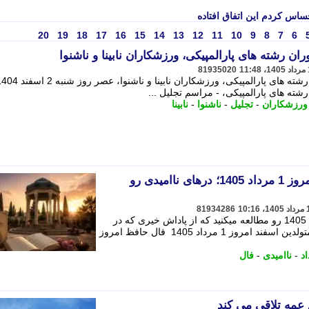
ساس کردم این اتفاق افتاده
20
19
18
17
16
15
14
13
12
11
10
9
8
7
6
ران رشته های پارالمپیکی، ورزشکاران نابینا و ناشنوا
81935020
مراسم تجلیل از قهرمانان و مدال آوران رشته های پارالمپیکی، ورزشکاران نابینا و ناشنوا، عصر ر
شته های پارالمپیکی، - مراسم تجلیل ...
ورزشکاران
-
تجلیل
-
ناشنوا
-
نابینا
فال حافظ متولدین اسفند امروز 1 مرداد 1405؛ درهای ناامیدی رو
81934286
فال حافظ متولدین اسفند امروز 1 مرداد 1405 رو مطالعه میکنید که از پاداش خیری که در
انتظارتون هست خبر میده. - فال حافظ متولدین اسفند امروز 1 مرداد 1405 فال حافظ امروز
د
-
ناامیدی
-
فال
عمه تلاقی می کند