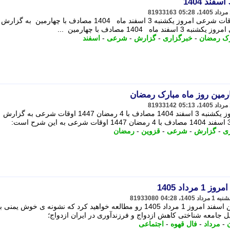
81933163
به گزارش خبرگزاری برنا از لرستان ؛ اوقات شرعی امروز یکشنبه 3 اسفند ماه 1404 مصادف با چهارمین به گزارش
140 مصادف با چهارمین ...
رک رمضان
-
خبرگزاری
-
گزارش
-
شرعی
-
اسفند
مین روز ماه مبارک رمضان
81933142
به گزارش خبرگزاری برنا از قزوین؛ امروز یکشنبه 3 اسفند 1404 مصادف با 4 رمضان 1447 اوقات شرعی به گزارش
ی
-
گزارش
-
شرعی
-
قزوین
-
رمضان
داد 1405
81933080
26:27 در این مطلب فال قهوه ی متولدین اسفند امروز 1 مرداد 1405 رو مطالعه خواهید کرد که نشونه ی خوش 
ن
-
مرداد
-
فال قهوه
-
اجتماعی