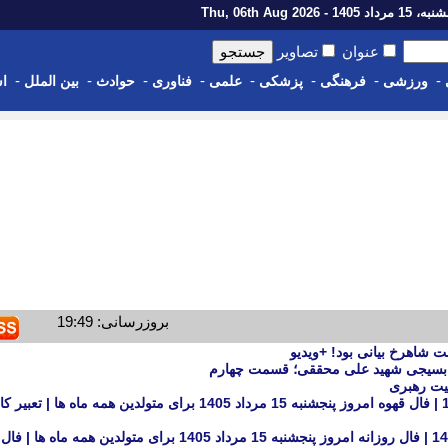
رداد 1405 - Thu, 06th Aug 2026
عنوان
تصاویر
-
-
-
-
-
-
-
-
ورزشی
فرهنگی
پزشکی
علمی
فناوری
حوادث
بین الملل
اس
بروزرسانی: 19:49
ات بسیجی شهید علی محققی؛ قسمت چهارم
بیت رهبری
فال قهوه امروز پنجشنبه 15 مرداد 1405 | فال قهوه امروز پنجشنبه 15 مرداد 1405 برای متولدین همه ما
فال روزانه امروز پنجشنبه 15 مرداد 1405 | فال روزانه امروز پنجشنبه 15 مرداد 1405 برای متولدین هم