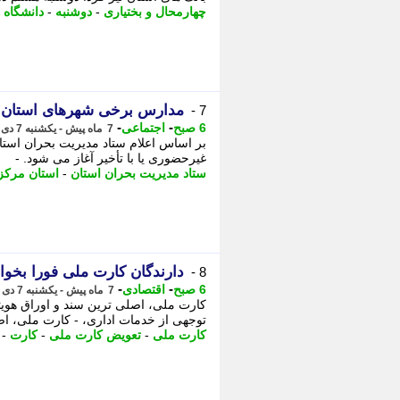
چهارمحال و بختیاری
-
دوشنبه
-
دانشگاه ه
مدارس برخی شهرهای استان مرکزی فردا د
7 -
-
-
6 صبح
اجتماعی
7 ماه پیش - یکشنبه 7 دی 1404، 21:37
بر اساس اعلام ستاد مدیریت بحران استا
غیرحضوری یا با تأخیر آغاز می شود. -
ستاد مدیریت بحران استان
-
استان مرکز
دارندگان کارت ملی فورا بخوان
8 -
-
-
6 صبح
اقتصادی
7 ماه پیش - یکشنبه 7 دی 1404، 21:37
کارت ملی، اصلی ترین سند و اوراق هوی
توجهی از خدمات اداری، - کارت ملی، اصل
کارت ملی
-
تعویض کارت ملی
-
کارت
-