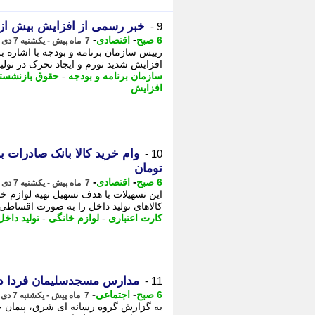
خبر رسمی از افزایش بیش از 30 درصدی حقوق بازنشستگان و فرهنگیان بازنشس
9 -
-
-
6 صبح
اقتصادی
7 ماه پیش - یکشنبه 7 دی 1404، 21:37
رییس سازمان برنامه و بودجه با اشاره ب
افزایش شدید تورم و ایجاد تحرک در تولید
سازمان برنامه و بودجه
-
حقوق بازنشست
افزایش
10 -
تومان
-
-
6 صبح
اقتصادی
7 ماه پیش - یکشنبه 7 دی 1404، 21:07
این تسهیلات با هدف تسهیل تهیه لوازم خ
کالاهای تولید داخل را به صورت اقساطی و
کارت اعتباری
-
لوازم خانگی
-
تولید داخل
مدارس مسجدسلیمان فردا دوشنبه 8 دی 1404
11 -
-
-
6 صبح
اجتماعی
7 ماه پیش - یکشنبه 7 دی 1404، 21:07
به گزارش گروه رسانه ای شرق، پیمان ج