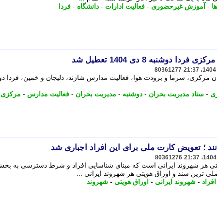
ا
-
آموزش غیرحضوری
-
فعالیت ادارات
-
دانشگاه
-
فردا
وشنبه 8 دی 1404 تعطیل شد
80361277
ن مرکزی، سرما و برودت هوا، فعالیت مدارس شازند، دلیجان و خمین، فردا دو
ی
-
ستاد مدیریت بحران
-
دوشنبه
-
مدیریت بحران
-
فعالیت مدارس
-
مرکزی
ند ؛ تعویض کارت ملی برای این افراد اجباری شد
80361276
تی هر شهروند ایرانی است که مبنای شناسایی افراد و شرط دسترسی به بخش
ی ترین سند و اوراق هویتی هر شهروند ایرانی ...
افراد
-
شهروند ایرانی
-
اوراق هویتی
-
شهروند