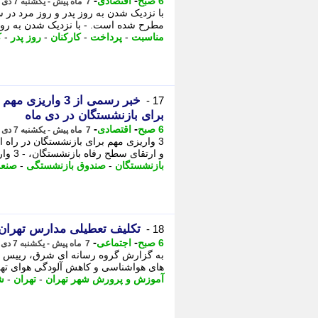
-
-
6 صبح
اقتصادی
7 ماه پیش - یکشنبه 7 دی 1404، 19:37
مطرح شده است. - با نزدیک شدن به روز پدر و روز مرد
مناسبت
-
پرداخت
-
کارکنان
-
روز پدر
-
ک
خبر رسمی از 3 
17 -
برای بازنشستگان در دی ماه
-
-
6 صبح
اقتصادی
7 ماه پیش - یکشنبه 7 دی 1404، 19:37
3 واریزی مهم برای بازنشستگان در را
و ارتقای سطح رفاه بازنشستگان، - 3 واریزی مهم برای بازنشستگان در راه است. در همین راستا،
بازنشستگان
-
صندوق بازنشستگی
-
صنع
تکلیف تعطیلی مدارس تهران فردا دوشنبه 
18 -
-
-
6 صبح
اجتماعی
7 ماه پیش - یکشنبه 7 دی 1404، 19:07
به گزارش گروه رسانه ای شرق، رییس اد
های هواشناسی و کاهش آلودگی هوای تهر
آموزش و پرورش شهر تهران
-
تهران
-
ش