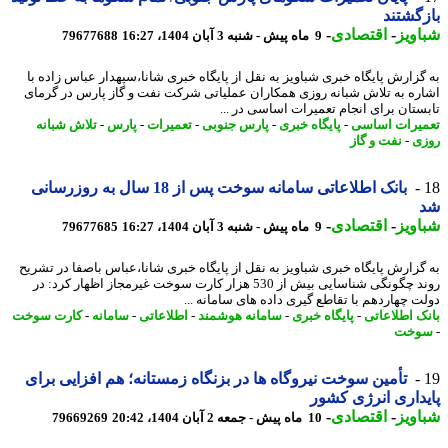
گشتند
ویز
-
اقتصادی
-
9 ماه پیش - شنبه 3 آبان 1404، 16:27
79677688
گزارش پایگاه خبری شباویز به نقل از پایگاه خبری شانا،سپهدار عباس زاده با
ره به تلاش شبانه روزی همکاران عملیاتی شرکت نفت و گاز پارس در گرمای
ستان برای انجام تعمیرات اساسی در ...
یرات اساسی
-
پایگاه خبری
-
پارس جنوبی
-
تعمیرات
-
پارس
-
تلاش شبانه
ی
-
نفت و گاز
بانک اطلاعاتی سامانه سوخت پس از 18 سال به روزرسانی
ویز
-
اقتصادی
-
9 ماه پیش - شنبه 3 آبان 1404، 16:27
79677685
گزارش پایگاه خبری شباویز به نقل از پایگاه خبری شانا،عباس باصفا در تشریح
روند چگونگی شناسایی بیش از 530 هزار کارت سوخت غیرمجاز اظهار کرد: در
ت چهاردهم با تقاطع گیری داده های سامانه ...
ک اطلاعاتی
-
پایگاه خبری
-
سامانه هوشمند
-
اطلاعاتی
-
سامانه
-
کارت سوخت
وخت
تأمین سوخت نیروگاه ها در بزنگاه زمستانه؛ هم افزایی برای
داری انرژی کشور
ویز
-
اقتصادی
-
10 ماه پیش - جمعه 2 آبان 1404، 20:42
79669269