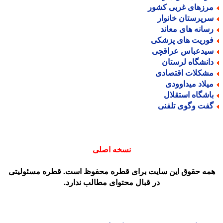
رزهای غربی کشور
رپرستان خانوار
سانه های معاند
وریت های پزشکی
یدعباس عراقچی
انشگاه لرستان
شکلات اقتصادی
یلاد میداوودی
اشگاه استقلال
فت وگوی تلفنی
نسخه اصلی
مه حقوق این سایت برای قطره محفوظ است. قطره مسئولیتی
در قبال محتوای مطالب ندارد.