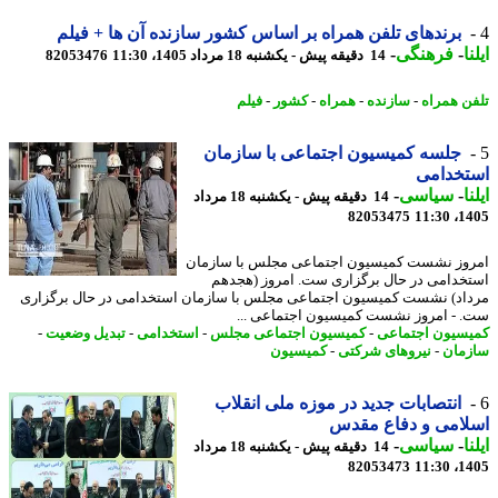
برندهای تلفن همراه بر اساس کشور سازنده آن ها + فیلم
ا
-
فرهنگی
-
14 دقیقه پیش - یکشنبه 18 مرداد 1405، 11:30
82053476
ن همراه
-
سازنده
-
همراه
-
کشور
-
فیلم
جلسه کمیسیون اجتماعی با سازمان
تخدامی
ا
-
سیاسی
-
14 دقیقه پیش - یکشنبه 18 مرداد
82053475
1405
وز نشست کمیسیون اجتماعی مجلس با سازمان
خدامی در حال برگزاری ست. امروز (هجدهم
اد) نشست کمیسیون اجتماعی مجلس با سازمان استخدامی در حال برگزاری
 - امروز نشست کمیسیون اجتماعی ...
سیون اجتماعی
-
کمیسیون اجتماعی مجلس
-
استخدامی
-
تبدیل وضعیت
-
مان
-
نیروهای شرکتی
-
کمیسیون
انتصابات جدید در موزه ملی انقلاب
لامی و دفاع مقدس
ا
-
سیاسی
-
14 دقیقه پیش - یکشنبه 18 مرداد
82053473
1405