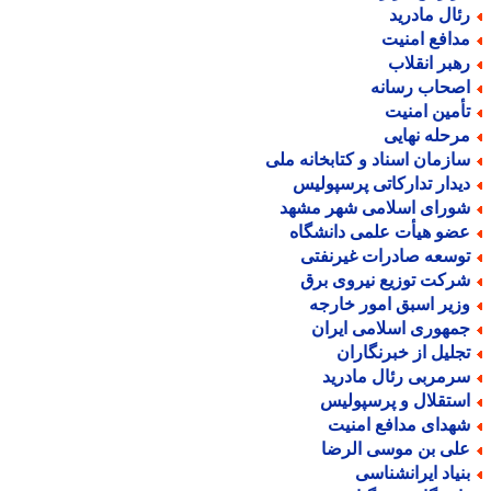
ئال مادرید
دافع امنیت
هبر انقلاب
صحاب رسانه
أمین امنیت
رحله نهایی
ازمان اسناد و کتابخانه ملی
یدار تدارکاتی پرسپولیس
ورای اسلامی شهر مشهد
ضو هیأت علمی دانشگاه
وسعه صادرات غیرنفتی
رکت توزیع نیروی برق
زیر اسبق امور خارجه
مهوری اسلامی ایران
جلیل از خبرنگاران
رمربی رئال مادرید
ستقلال و پرسپولیس
هدای مدافع امنیت
لی بن موسی الرضا
نیاد ایرانشناسی