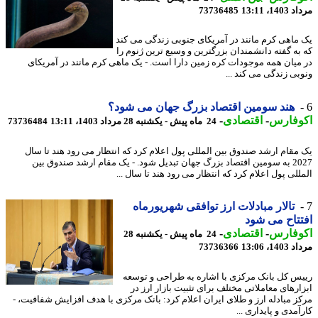
1، 13:11
73736485
ماهی کرم مانند در آمریکای جنوبی زندگی می کند
به گفته دانشمندان بزرگترین و وسیع ترین ژنوم را
میان همه موجودات کره زمین دارا است. - یک ماهی کرم مانند در آمریکای
بی زندگی می کند ...
هند سومین اقتصاد بزرگ جهان می شود؟
وفارس
-
اقتصادی
-
24 ماه پیش - یکشنبه 28 مرداد 1403، 13:11
73736484
مقام ارشد صندوق بین المللی پول اعلام کرد که انتظار می رود هند تا سال
2027 به سومین اقتصاد بزرگ جهان تبدیل شود. - یک مقام ارشد صندوق بین
لی پول اعلام کرد که انتظار می رود هند تا سال ...
تالار مبادلات ارز توافقی شهریورماه
تاح می شود
وفارس
-
اقتصادی
-
24 ماه پیش - یکشنبه 28
1، 13:06
73736366
س کل بانک مرکزی با اشاره به طراحی و توسعه
ارهای معاملاتی مختلف برای تثبیت بازار ارز در
ز مبادله ارز و طلای ایران اعلام کرد: بانک مرکزی با هدف افزایش شفافیت، -
مدی و پایداری ...