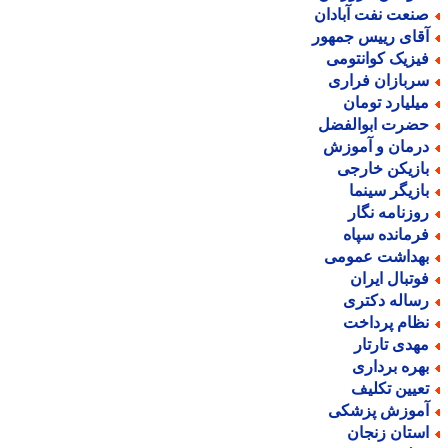
نعت نفت آبادان
قای رییس جمهور
یزیک کوانتومی
ربازان فراری
یلیارد تومان
ضرت ابوالفضل
رمان و آموزش
ازیکن خارجی
ازیگر سینما
وزنامه نگار
رمانده سپاه
هداشت عمومی
وتبال ایران
ساله دکتری
ظام پرداخت
هدی تارتار
هره برداری
عیین تکلیف
موزش پزشکی
ستان زنجان