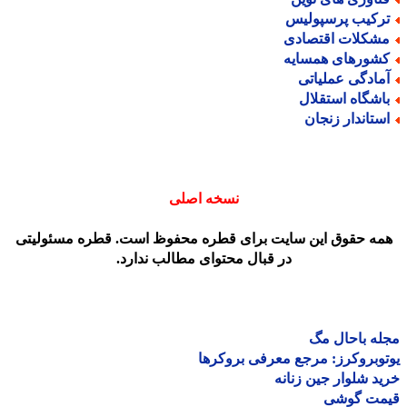
رکیب پرسپولیس
شکلات اقتصادی
شورهای همسایه
مادگی عملیاتی
اشگاه استقلال
ستاندار زنجان
نسخه اصلی
مه حقوق این سایت برای قطره محفوظ است. قطره مسئولیتی
در قبال محتوای مطالب ندارد.
ه باحال مگ
وبروکرز: مرجع معرفی بروکرها
د شلوار جین زنانه
مت گوشی