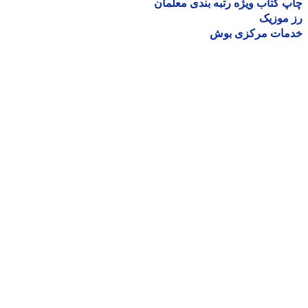
 کتاب ویژه رتبه بندی معلمان
موزیک
مات مرکزی بوش