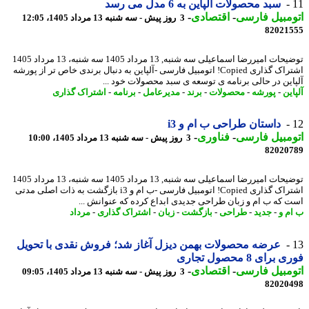
سبد محصولات آلپاین به 6 مدل می رسد
مبیل فارسی
-
اقتصادی
-
3 روز پیش - سه شنبه 13 مرداد 1405، 12:05
82021
توضیحات امیررضا اسماعیلی سه شنبه, 13 مرداد 1405 سه شنبه، 13 مرداد 1405
اشتراک گذاری Copied! اتومبیل فارسی -آلپاین به دنبال برندی خاص تر از پورشه
این در حالی برنامه ی توسعه ی سبد محصولات خود ...
ین
-
پورشه
-
محصولات
-
برند
-
مدیرعامل
-
برنامه
-
اشتراک گذاری
داستان طراحی ب ام و i3
مبیل فارسی
-
فناوری
-
3 روز پیش - سه شنبه 13 مرداد 1405، 10:00
82020
توضیحات امیررضا اسماعیلی سه شنبه, 13 مرداد 1405 سه شنبه، 13 مرداد 1405
اشتراک گذاری Copied! اتومبیل فارسی -ب ام و i3 بازگشت به ذات اصلی مدتی
 که ب ام و زبان طراحی جدیدی ابداع کرده که عنوانش ...
م و
-
جدید
-
طراحی
-
بازگشت
-
زبان
-
اشتراک گذاری
-
مرداد
عرضه محصولات بهمن دیزل آغاز شد؛ فروش نقدی با تحویل
برای 8 محصول تجاری
مبیل فارسی
-
اقتصادی
-
3 روز پیش - سه شنبه 13 مرداد 1405، 09:05
82020