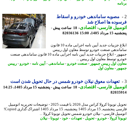
امه
مصوبه ساماندهی خودرو و اسقاط
وده ها اصلاح شد
مبیل فارسی
-
اقتصادی
-
18 ساعت پیش -
 مرداد 1405، 15:00
82036136
ابلاغ جزییات جدید آیین نامه اجرایی ماده 10 قانون
اندهی صنعت خودرو توسط معاون اول رییس
جمهور - ابلاغ جزییات جدید آیین نامه اجرایی ماده 10 قانون ساماندهی صنعت
رو توسط معاون اول رییس ...
ون اول رییس جمهور
-
صنعت خودرو
-
ساماندهی
-
آیین نامه
-
خودرو
-
رییس
ور
-
معاون اول
تعهدات معوق نیلان خودرو شمس در حال تحویل شدن است
مبیل فارسی
-
اقتصادی
-
18 ساعت پیش - پنجشنبه 15 مرداد 1405، 14:25
82035
تحویل تویوتا کرولا کراس مدل 2026 با قیمت 2025 - توضیحات تحریریه اتومبیل
فارسی پنجشنبه, 15 مرداد 1405 پنجشنبه، 15 مرداد 1405 اشتراک گذاری Copied!
مبیل فارسی - نیلان خودرو شمس تحویل تویوتا کرولا ...
تا کرولا
-
خودرو
-
تحویل
-
تعهدات
-
خود
-
تویوتا
-
نیلان