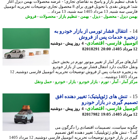
هدف تنظیم بازار و پاسخ به تقاضای تجاری؛ - عرضه محصولات بهمن دیزل آغاز
شد؛ فروش نقدی با تحویل فوری برای 8 محصول تجاری توضیحات تحریریه اتومبیل
شنبه, 13 مرداد 1405 سه شنبه، 13 مرداد ...
ن دیزل
-
محصول
-
دیزل
-
بهمن
-
تنظیم بازار
-
محصولات
-
فروش
انتقال فشار تورمی از بازار خودرو به
جیره خدمات پس از فروش
مبیل فارسی
-
اقتصادی
-
4 روز پیش - دوشنبه
82018291
رهای مرکز آمار از تغییر موتور تورم در بخش حمل
ل حکایت دارد انتقال فشار تورمی از بازار خودرو
به زنجیره خدمات پس از فروش توضیحات تحریریه اتومبیل فارسی دوشنبه, 12
دوشنبه، ...
ز آمار
-
آمار
-
تورم
-
بازار خودرو
-
بازار
-
خودرو
-
حمل ونقل
تنش های ژئوپلیتیک؛ تغییر دهنده افق
یم گیری در بازار خودرو
مبیل فارسی
-
اقتصادی
-
4 روز پیش - دوشنبه
82017982
نه سیاست، تصمیمات اقتصادی را دگرگون می
؟ - تنش های ژئوپلیتیک؛ تغییر دهنده افق تصمیم
گیری در بازار خودرو توضیحات تحریریه اتومبیل فارسی دوشنبه, 12 مرداد 1405