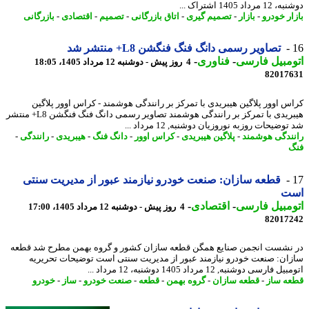
رداد 1405 اشتراک ...
ار خودرو
-
بازار
-
تصمیم گیری
-
اتاق بازرگانی
-
تصمیم
-
اقتصادی
-
بازرگانی
تصاویر رسمی دانگ فنگ فنگشن L8+ منتشر شد
مبیل فارسی
-
فناوری
-
4 روز پیش - دوشنبه 12 مرداد 1405، 18:05
82017
س اوور پلاگین هیبریدی با تمرکز بر رانندگی هوشمند - کراس اوور پلاگین
هیبریدی با تمرکز بر رانندگی هوشمند تصاویر رسمی دانگ فنگ فنگشن L8+ منتشر
وضیحات روزبه نوروزیان دوشنبه, 12 مرداد ...
ندگی هوشمند
-
پلاگین هیبریدی
-
کراس اوور
-
دانگ فنگ
-
هیبریدی
-
رانندگی
-
قطعه سازان: صنعت خودرو نیازمند عبور از مدیریت سنتی
ت
مبیل فارسی
-
اقتصادی
-
4 روز پیش - دوشنبه 12 مرداد 1405، 17:00
82017
نشست انجمن صنایع همگن قطعه سازان کشور و گروه بهمن مطرح شد قطعه
ان: صنعت خودرو نیازمند عبور از مدیریت سنتی است توضیحات تحریریه
 فارسی دوشنبه, 12 مرداد 1405 دوشنبه، 12 مرداد ...
ه ساز
-
قطعه سازان
-
گروه بهمن
-
قطعه
-
صنعت خودرو
-
ساز
-
خودرو