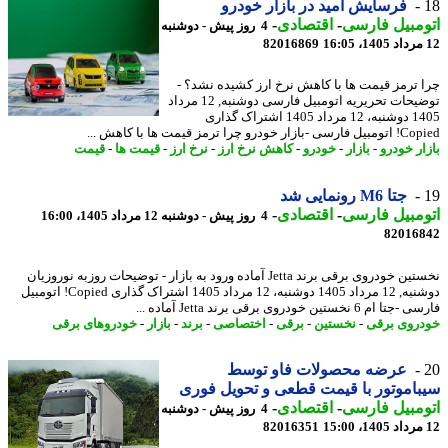
فرسایش امید در بازار خودرو
مبیل فارسی
-
اقتصادی
-
4 روز پیش - دوشنبه
82016869
 ترمز قیمت ها با کاهش نرخ ارز کشیده نشد؟ -
توضیحات تحریریه اتومبیل فارسی دوشنبه, 12 مرداد
1405 دوشنبه، 12 مرداد 1405 اشتراک گذاری
ار خودرو چرا ترمز قیمت ها با کاهش ...
ار خودرو
-
بازار
-
خودرو
-
کاهش نرخ ارز
-
نرخ ارز
-
قیمت ها
-
قیمت
جتا M6 رونمایی شد
مبیل فارسی
-
اقتصادی
-
4 روز پیش - دوشنبه 12 مرداد 1405، 16:00
82016
نخستین خودروی برقی برند Jetta آماده ورود به بازار - توضیحات روزبه نوروزیان
دوشنبه, 12 مرداد 1405 دوشنبه، 12 مرداد 1405 اشتراک گذاری Copied! اتومبیل
م 6 نخستین خودروی برقی برند Jetta آماده ...
روی برقی
-
نخستین
-
برقی
-
اختصاصی
-
برند
-
بازار
-
خودروهای برقی
عرضه محصولات فاو توسط
اموتور با قیمت قطعی و تحویل فوری
مبیل فارسی
-
اقتصادی
-
4 روز پیش - دوشنبه
82016351