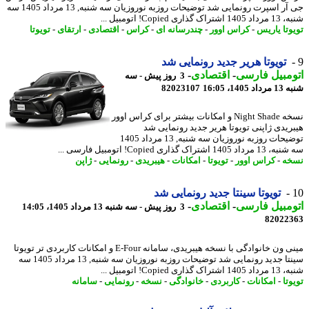
جی آر اسپرت رونمایی شد توضیحات روزبه نوروزیان سه شنبه, 13 مرداد 1405 سه
 گذاری Copied! اتومبیل ...
وتا یاریس
-
کراس اوور
-
چندرسانه ای
-
کراس
-
اقتصادی
-
ارتقای
-
تویوتا
تویوتا هریر جدید رونمایی شد
مبیل فارسی
-
اقتصادی
-
3 روز پیش - سه
1405، 16:05
82023107
نسخه Night Shade و امکانات بیشتر برای کراس اوور
ریدی ژاپنی تویوتا هریر جدید رونمایی شد
توضیحات روزبه نوروزیان سه شنبه, 13 مرداد 1405
140 اشتراک گذاری Copied! اتومبیل فارسی ...
ه
-
کراس اوور
-
تویوتا
-
امکانات
-
هیبریدی
-
رونمایی
-
ژاپن
تویوتا سینتا جدید رونمایی شد
مبیل فارسی
-
اقتصادی
-
3 روز پیش - سه شنبه 13 مرداد 1405، 14:05
82022
مینی ون خانوادگی با نسخه هیبریدی، سامانه E-Four و امکانات کاربردی تر تویوتا
سینتا جدید رونمایی شد توضیحات روزبه نوروزیان سه شنبه, 13 مرداد 1405 سه
 گذاری Copied! اتومبیل ...
تا
-
امکانات
-
کاربردی
-
خانوادگی
-
نسخه
-
رونمایی
-
سامانه