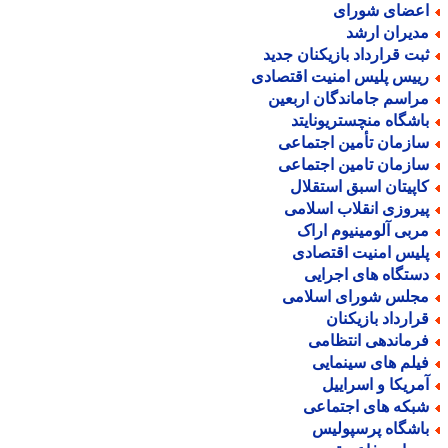
عضای شورای
دیران ارشد
بت قرارداد بازیکنان جدید
ییس پلیس امنیت اقتصادی
راسم جاماندگان اربعین
اشگاه منچستریونایتد
ازمان تأمین اجتماعی
ازمان تامین اجتماعی
اپیتان اسبق استقلال
یروزی انقلاب اسلامی
ربی آلومینیوم اراک
لیس امنیت اقتصادی
ستگاه های اجرایی
جلس شورای اسلامی
رارداد بازیکنان
رماندهی انتظامی
یلم های سینمایی
مریکا و اسراییل
بکه های اجتماعی
اشگاه پرسپولیس