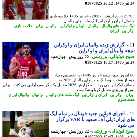
81878825
21703 تاریخ انتشار: 20:07 - 24 تیر 1405 خلاصه بازی
یبال ایران و اوکراین لیگ ملت های والیبال
 ملت های والیبال
-
والیبال
-
ایران و اوکراین
-
والیبال ایران
-
خلاصه بازی
-
راین
-
ایران
گزارش زنده والیبال ایران و اوکراین |
جه والیبال ایران و اوکراین
 فوتبالی
-
ورزشی
-
22 روز پیش - چهارشنبه
81878125
00 امروز (چهارشنبه 24 تیر 1405) در نخستین دیدار
خود از هفته سوم لیگ ملت های والیبال 2026 به
مصاف اوکراین می رود. - به گزارش 2026 مقابل یکدیگر صف آرایی می کنند. ایران
از پیروزی مقابل کوبا و شکست ...
ان
-
اوکراین
-
ایران و اوکراین
-
لیگ ملت های والیبال
-
والیبال
-
والیبال ایران
-
ه سوم
اجرای قوانین جدید فوتبال در تمام لیگ
های ایران؛ پلی آف صعود با VAR برگزار
 شود
 فوتبالی
-
ورزشی
-
22 روز پیش - چهارشنبه