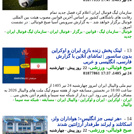
81877933
مان لیگ فوتبال ایران اعلام کرد فصل جدید تمام
بت های باشگاهی کشور بر اساس آخرین قوانین مصوب هیئت بین المللی
بال برگزار خواهد شد. - به گزارش سرویس آسیا صبح فوتبالی : در نشست
ز ...
بال
-
سازمان لیگ
-
قوانین
-
برگزار
-
فوتبال ایران
-
سازمان لیگ فوتبال ایران
-
د
لینک پخش زنده بازی ایران و اوکراین
ن سانسور | تماشای آنلاین با گزارش
سی، انگلیسی و عربی
 فوتبالی
-
ورزشی
-
22 روز پیش - چهارشنبه
81877861
تیم ملی والیبال ایران امروز چهارشنبه 24 تیر 1405 از
ساعت 18:00 در نخستین مسابقه خود از هفته سوم لیگ ملت های والیبال 2026 به
ف اوکراین می رود. این دیدار از شبکه سه سیما و پلتفرم آنتن پخش می ...
ان
-
اوکراین
-
ایران و اوکراین
-
والیبال ایران
-
مسابقه
-
شبکه سه سیما
-
بال
«هر تیمی جز انگلیس»؛ هواداران ولز،
اتلند و ایرلند طرفدار آرژانتین شدند
 فوتبالی
-
ورزشی
-
22 روز پیش - چهارشنبه