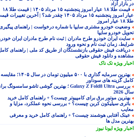
بازار آزاد
قیمت طلا ۱۸ عیار امروز پنجشنبه ۱۵ مرداد ۱۴۰۵ | قیمت طلا ۱۸
عیار امروز پنجشنبه ۱۵ مرداد ۱۴۰۵ چقدر شد؟ | آخرین تغییرات قیمت
ار امروز
ضعیت خودرو مشتری سایپا با شماره درخواست | راهنمای پیگیری
ویل خودرو سایپا
ایت ایران خودرو طرح مادران | ثبت نام طرح مادران ایران خودرو،
ایط، زمان ثبت نام و نحوه ورود
ریافت فیش حقوقی بازنشستگان از طریق کد ملی | راهنمای کامل
اهده و دانلود فیش حقوقی
بار ویژه
تک ناک
بهترین سرمایه گذاری با ۵۰۰ میلیون تومان در سال ۱۴۰۵؛ مقایسه
مل گزینه های سودآور
بررسی Galaxy Z Fold8 Ultra ؛ بهترین گوشی تاشو سامسونگ برای
2026
هترین موتور برق برای کامپیوتر چیست؟ + راهنمای کامل خرید
اتری سیلیکون کربن چیست؟ + بررسی نحوه عملکرد، مزایا و
ایب
ینک آفتابی هوشمند چیست؟ + راهنمای کامل خرید و معرفی
ترین مدل ها
بار ویژه
ایونا نیوز