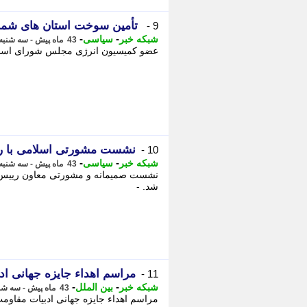
تأمین سوخت استان های شما
9 -
-
-
شبکه خبر
سیاسی
43 ماه پیش - سه شنبه 27 دی 1401، 20:55
عضو کمیسیون انرژی مجلس شورای اسلام
نشست مشورتی اسلامی با رؤ
10 -
-
-
شبکه خبر
سیاسی
43 ماه پیش - سه شنبه 27 دی 1401، 20:55
نشست صمیمانه و مشورتی معاون رییس ج
شد. -
مراسم اهداء جایزه جهانی اد
11 -
-
-
شبکه خبر
بین الملل
43 ماه پیش - سه شنبه 27 دی 1401، 20:55
مراسم اهداء جایزه جهانی ادبیات مقاومت