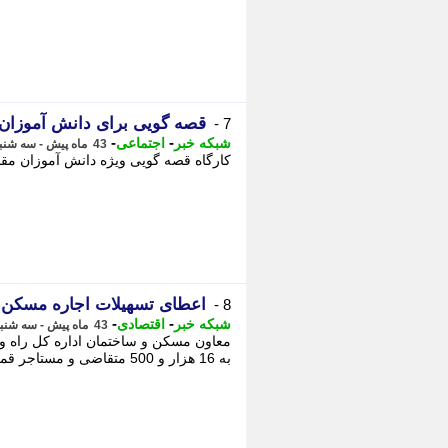
قصه گویی برای دانش آموزان آ
7 -
-
-
شبکه خبر
اجتماعی
43 ماه پیش - سه شنبه 27 دی 1401، 20:55
کارگاه قصه گویی ویژه دانش آموزان مقاطع
اعطای تسهیلات اجاره مسکن به بیش از 16 ه
8 -
-
-
شبکه خبر
اقتصادی
43 ماه پیش - سه شنبه 27 دی 1401، 20:55
معاون مسکن و ساختمان اداره کل راه 
به 16 هزار و 500 متقاضی و مستاجر قمی، تسهیلات اعطا شده است. -