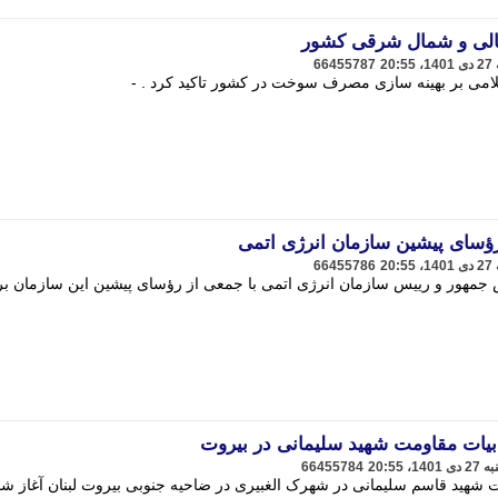
لی و شمال شرقی کشور
66455787
ی بر بهینه سازی مصرف سوخت در کشور تاکید کرد . -
سای پیشین سازمان انرژی اتمی
66455786
مهور و رییس سازمان انرژی اتمی با جمعی از رؤسای پیشین این سازمان بر
بیات مقاومت شهید سلیمانی در بیروت
66455784
 شهید قاسم سلیمانی در شهرک الغبیری در ضاحیه جنوبی بیروت لبنان آغاز شد.