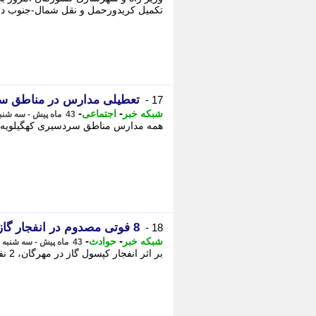
تکمیل کریدورحمل و نقل شمال-جنوب در ت
تعطیلی مدارس در مناطق سرد
17 -
-
-
شبکه خبر
اجتماعی
43 ماه پیش - سه شنبه 27 دی 1401، 20:45
همه مدارس مناطق سردسیری کهگیلویه و 
8 فوتی مصدوم در انفجار گاز در مهرگان
18 -
-
-
شبکه خبر
حوادث
43 ماه پیش - سه شنبه 27 دی 1401، 20:45
بر اثر انفجار کپسول گاز در مهرگان، 2 نفر کشته و 6 نفر مجروح شدند. -