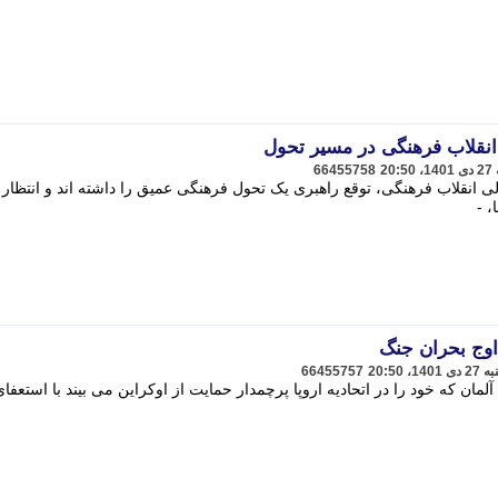
انقلاب فرهنگی در مسیر تحول
66455758
ی انقلاب فرهنگی، توقع راهبری یک تحول فرهنگی عمیق را داشته اند و انتظار
، -
 اوج بحران جنگ
66455757
مان که خود را در اتحادیه اروپا پرچمدار حمایت از اوکراین می بیند با استعفای