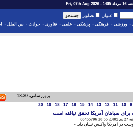
14 - Fri, 07th Aug 2026
عنوان
تصاویر
-
-
-
-
-
-
-
-
ورزشی
فرهنگی
پزشکی
علمی
فناوری
حوادث
بین الملل
اس
بروزرسانی: 18:30
20
19
18
17
16
15
14
13
12
11
10
9
گ برای سیاهان آمریکا تحقق نیافته است
66455796
وست در آمریکا واکنش نشان داد. -