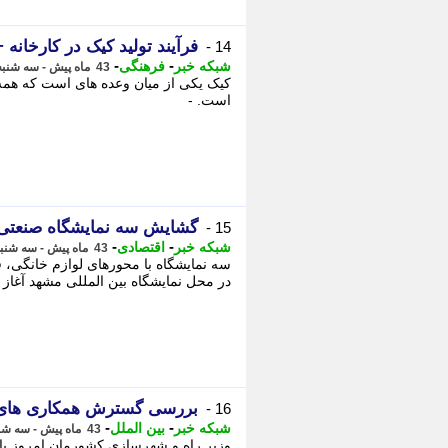
فرآیند تولید کیک در کارخانه +
14 -
-
-
شبکه خبر
فرهنگی
43 ماه پیش - سه شنبه 27 دی 1401، 20:50
کیک یکی از میان وعده های است که همه ا
است. -
گشایش سه نمایشگاه صنعتی د
15 -
-
-
شبکه خبر
اقتصادی
43 ماه پیش - سه شنبه 27 دی 1401، 20:50
سه نمایشگاه با محورهای لوازم خانگی،
در محل نمایشگاه بین المللی مشهد آغاز ب
بررسی گسترش همکاری های ح
16 -
-
-
شبکه خبر
بین الملل
43 ماه پیش - سه شنبه 27 دی 1401، 20:50
وزیر راه و شهرسازی کشورمان امروز ب