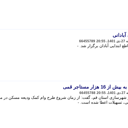
بادانی
66455789
 ابتدایی آبادان برگزار شد. -
زار مستاجر قمی
66455788
و شهرسازی استان قم، گفت: از زمان شروع طرح وام کمک ودیعه مسکن در م