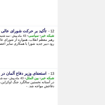
تأکید بر حرکت شورای عالی 
12 -
-
-
شبکه خبر
سیاسی
43 ماه پیش - سه شنبه 27 دی 1401، 20:50
رهبر معظم انقلاب، همواره از شورای عال
رود دبیر جدید شورا با همکاری سایر اعضا
استعفای وزیر دفاع آلمان در
13 -
-
-
شبکه خبر
بین الملل
43 ماه پیش - سه شنبه 27 دی 1401، 20:50
در آستانه نخستین سالگرد جنگ اوکراین، آل
دفاعش مواجه شد. -