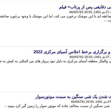
 دقایقی پس از پرتاب+ فیلم
66455793
قه ای با این موشک برخورد می کند، اما این موشک با وجود برخورد صاعقه ب
. -
و برگزاری برخط اجلاس آسیای مرکزی 2022
66455792
والیبال منطقه آسیای مرکزی به دلیل نبود پرواز های بین المللی به کیش به 
رت شدن یک شی سنگین به سمت موتورسوار
66455791
 سنگین از سمت مخالف جاده که موتور سوار را زمین گیر کرد ببینید. -