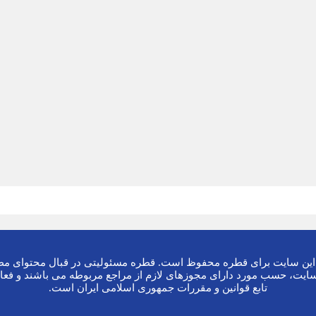
ین سایت برای قطره محفوظ است. قطره مسئولیتی در قبال محتوای مطا
ایت، حسب مورد دارای مجوزهای لازم از مراجع مربوطه می باشند و فعا
تابع قوانین و مقررات جمهوری اسلامی ایران است.