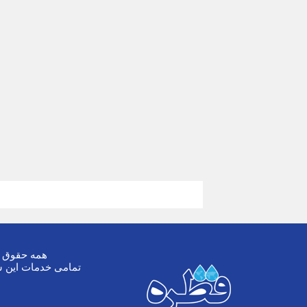
همه حقوق ا
تمامی خدمات این س