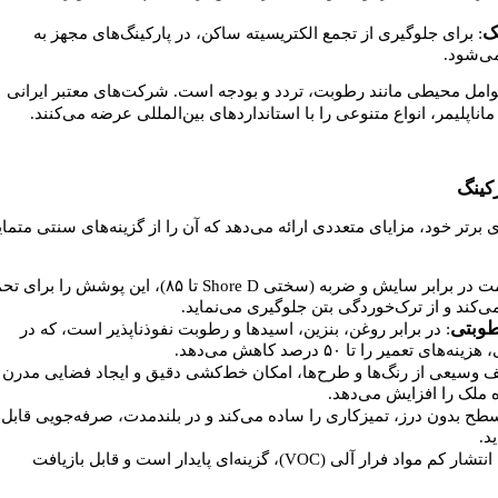
ک
: برای جلوگیری از تجمع الکتریسیته ساکن، در پارکینگ‌های مجهز به
می‌شود.
عوامل محیطی مانند رطوبت، تردد و بودجه است. شرکت‌های معتبر ایرانی
اناپلیمر، انواع متنوعی را با استانداردهای بین‌المللی عرضه می‌کنند.
کینگ
برتر خود، مزایای متعددی ارائه می‌دهد که آن را از گزینه‌های سنتی متمای
: مقاومت در برابر سایش و ضربه (سختی Shore D تا ۸۵)، این پوشش را بر
‌کند و از ترک‌خوردگی بتن جلوگیری می‌نماید.
طوبتی
: در برابر روغن، بنزین، اسیدها و رطوبت نفوذناپذیر است، که در
عمیر را تا ۵۰ درصد کاهش می‌دهد.
یف وسیعی از رنگ‌ها و طرح‌ها، امکان خط‌کشی دقیق و ایجاد فضایی مدرن ر
 ملک را افزایش می‌دهد.
سطح بدون درز، تمیزکاری را ساده می‌کند و در بلندمدت، صرفه‌جویی قابل
د.
: با انتشار کم مواد فرار آلی (VOC)، گزینه‌ای پایدار است و قابل بازیافت