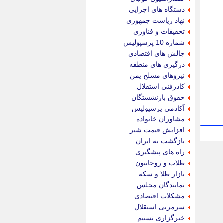
دستگاه های اجرایی
نهاد ریاست جمهوری
تحقیقات و فناوری
شماره 10 پرسپولیس
چالش های اقتصادی
درگیری های منطقه
نیروهای مسلح یمن
کادرفنی استقلال
حقوق بازنشستگان
آکادمی پرسپولیس
مشاوران خانواده
افزایش قیمت شیر
بازگشت به ایران
راه های پیشگیری
طلاب و روحانیون
بازار طلا و سکه
نمایندگان مجلس
مشکلات اقتصادی
سرمربی استقلال
خبرگزاری تسنیم