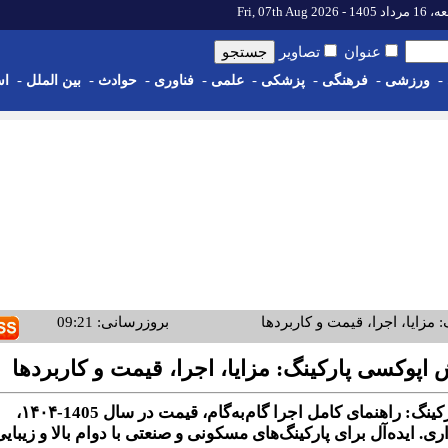
14 - Fri, 07th Aug 2026
عنوان
تصاویر
-
ورزشی
-
فرهنگی
-
پزشکی
-
علمی
-
فناوری
-
حوادث
-
بین الملل
-
اس
زایا، اجرا، قیمت و کاربردها
بروزرسانی: 09:21
اپوکسی پارکینگ: مزایا، اجرا، قیمت و کاربردها
کشف مزایای کفپوش اپوکسی پارکینگ: راهنمای کامل اجرا گام‌به‌گام، قیمت در سال 1405-۱۴۰۴،
ری. ایده‌آل برای پارکینگ‌های مسکونی و صنعتی با دوام بالا و زیبای