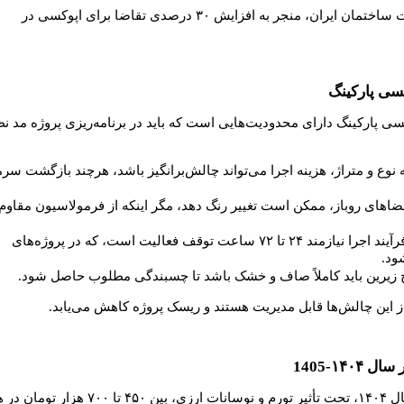
این مزایا، بر اساس گزارش‌های صنعت ساختمان ایران، منجر به افزایش ۳۰ درصدی تقاضا برای اپوکسی در
سی پارکینگ
ی پارکینگ دارای محدودیت‌هایی است که باید در برنامه‌ریزی پروژه مد ن
ه نوع و متراژ، هزینه اجرا می‌تواند چالش‌برانگیز باشد، هرچند بازگشت سرم
فضاهای روباز، ممکن است تغییر رنگ دهد، مگر اینکه از فرمولاسیون مقاوم 
: فرآیند اجرا نیازمند ۲۴ تا ۷۲ ساعت توقف فعالیت است، که در پروژه‌های
ود.
زیرین باید کاملاً صاف و خشک باشد تا چسبندگی مطلوب حاصل شود.
 این چالش‌ها قابل مدیریت هستند و ریسک پروژه کاهش می‌یابد.
۱۴-1405
قیمت کفپوش اپوکسی پارکینگ در سال ۱۴۰۴، تحت تأثیر تورم و نوسانات ارزی، بین ۴۵۰ تا ۷۰۰ هزار 