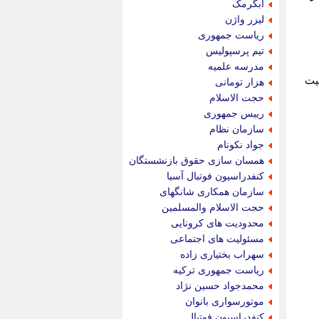
آبگرمک
لیزر واژن
ریاست جمهوری
تیم پرسپولیس
مدرسه علمیه
کیفیت
هزار تومانی
حجت الاسلام
رییس جمهوری
سازمان نظام
جواد نکونام
همسان سازی حقوق بازنشستگان
کنفدراسیون فوتبال آسیا
سازمان همکاری شانگهای
حجت الاسلام والمسلمین
محدودیت های کرونایی
مسئولیت های اجتماعی
سهراب بختیاری زاده
ریاست جمهوری ترکیه
محمدجواد حسین نژاد
موتورسواری بانوان
کنفدراسیون فوتبال