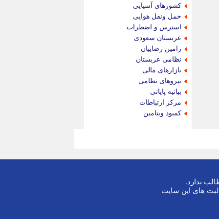
کشورهای آسیایی
حمل ونقل هوایی
استرس و اضطراب
عربستان سعودی
رامین رضاییان
نظامی عربستان
بازارهای مالی
نیروهای نظامی
بیانیه پایانی
مرکز ارتباطات
کمبود ویتامین
لب ندارد.
لیت های این سایت