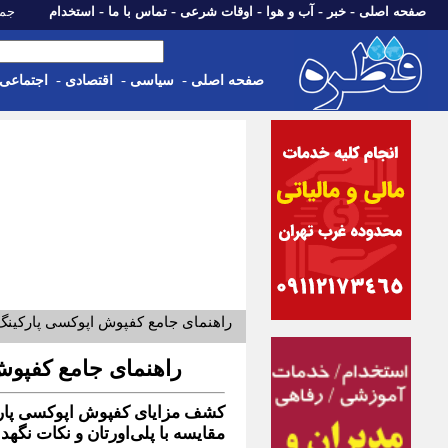
-
-
-
-
-
صفحه اصلی
خبر
آب و هوا
اوقات شرعی
تماس با ما
استخدام
جمعه، 16 مرداد 05
صفحه اصلی
-
سیاسی
-
اقتصادی
-
اجتماعی
راهنمای جامع کفپوش اپوکسی پارکینگ: م
راهنمای جامع کفپوش 
مقایسه با پلی‌اورتان و نکات نگهدا