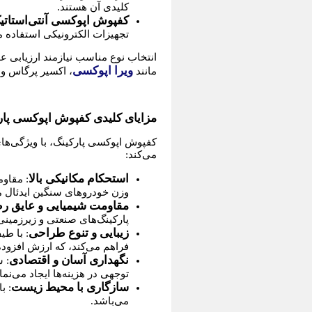
کلیدی آن هستند.
کفپوش اپوکسی آنتی‌استاتی
تجهیزات الکترونیکی استفاده 
انتخاب نوع مناسب نیازمند ارزیابی 
ویرا اپوکسی
مانند
، اکسیر پرگاس و م
مزایای کلیدی کفپوش اپوکسی پار
کفپوش اپوکسی پارکینگ، با ویژگی‌های 
می‌کند:
استحکام مکانیکی بالا
وزن خودروهای سنگین ایدئال می
مقاومت شیمیایی و عایق ر
پارکینگ‌های صنعتی و زیرزمینی، هزینه‌های ت
زیبایی و تنوع طراحی
: با ط
فراهم می‌کند، که ارزش افزوده
نگهداری آسان و اقتصادی
: 
توجهی در هزینه‌ها ایجاد می‌نمای
سازگاری با محیط زیست
می‌باشد.