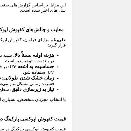
سال‌های اخیر شده است.
معایب و چالش‌های کفپوش اپوک
علی‌رغم مزایای فراوان، کفپوش اپوکس
قرار گیرد:
هزینه اولیه نسبتاً بالا
: بسته ب
در بلندمدت توجیه‌پذیر است.
حساسیت به اشعه UV
: در 
UV استفاده شود.
زمان خشک شدن طولانی
فشرده زمانی مشکل‌ساز می‌ش
نیاز به زیرسازی دقیق
: سطح 
با انتخاب مجریان متخصص، بسیاری از
قیمت کفپوش اپوکسی پارکینگ در سال ۰۴