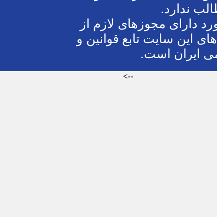
 لازم از
 قوانین و
-