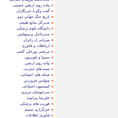
پیاده روی اربعین حسینی
گفت وگو با خبرنگاران
تاریخ جنگ جهانی دوم
مدیرکل منابع طبیعی
دانشگاه علوم پزشکی
مدیرعامل پرسپولیس
میزبانی از زائران
ارتباطات و فناوری
مرتضی پورعلی گنجی
سینما و تلویزیون
پیاده روی اربعین
بسته های اینترنت
شبکه های اجتماعی
متولدین فروردین
کمیسیون اجتماعی
سرخپوشان تبریزی
علیرضا بیرانوند
فوریت های پزشکی
خبرگزاری تسنیم
فناوری اطلاعات