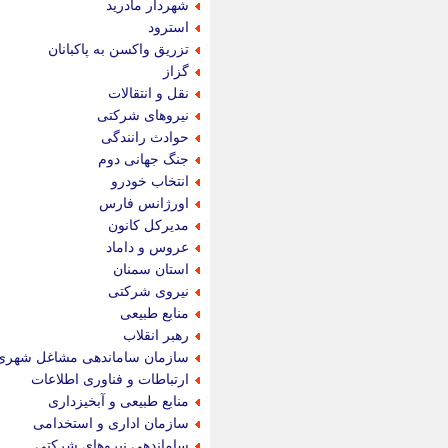
شهردار مادرید
استرود
تزریق واکسن به پاکبانان
گزاز
نقل و انتقالات
نیروهای شرکتی
حوادث رانندگی
جنگ جهانی دوم
انتخاب خودرو
اورژانس فارس
مدیرکل کانون
عروس و داماد
استان سمنان
نیروی شرکتی
منابع طبیعی
رهبر انقلاب
سازمان ساماندهی مشاغل شهری
ارتباطات و فناوری اطلاعات
منابع طبیعی و آبخیزداری
سازمان اداری و استخدامی
ساماندهی نیروهای شرکتی