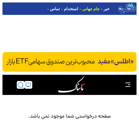
-
-
-
-
خبر
جام جهانی
استخدام
تماس