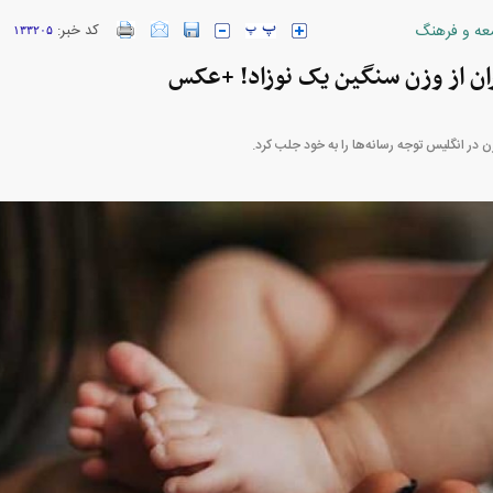
عه و فرهنگ
کد خبر:
۱۳۳۲۰۵
 + جدول
ان از وزن سنگین یک نوزاد! +عکس
 در انگلیس توجه رسانه‌ها را به خود جلب کرد.
بازار مسکن؛ فنر
کارنامه مردود محسن پاک‌ نژاد؛ از افت شدید
 شده
درآمد ارزی تا بازی با عزل و نصب‌ها
۰۵