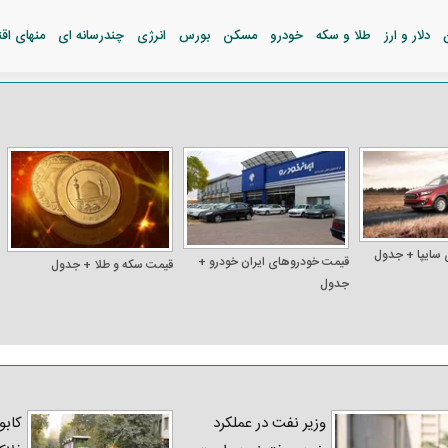
دلار و ارز
طلا و سکه
خودرو
مسکن
بورس
انرژی
چندرسانه ای
منهای اق
 سایپا + جدول
قیمت خودرو‌های ایران خودرو +
قیمت سکه و طلا + جدول
جدول
وزیر نفت در عملکرد