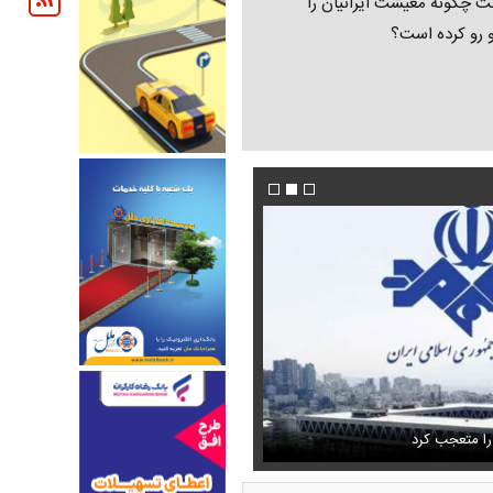
ت چگونه معیشت ایرانیان را
و رو کرده است؟
تمال اسارت مجتبی و مصطفی
فیلم/پزشکیان:از قالیباف خواهش کردیم که رئیس ت
را متعجب کرد
شود
استایل جدید صابر ابر در فضای مجازی پرباز