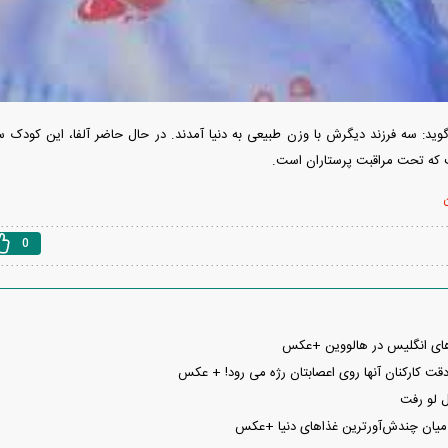
‌گوید: سه فرزند دیگرش با وزن طبیعی به دنیا آمدند. در حال حاضر آلفا، این کودک
 که تحت مراقبت پرستاران است.
ن
0
‌های انگلیس در هالووین +عکس
قت کارکنان آنها روی اعصابتان رژه می رود! + عکس
 لو رفت
ر میان چندش‌آورترین غذا‌های دنیا +عکس