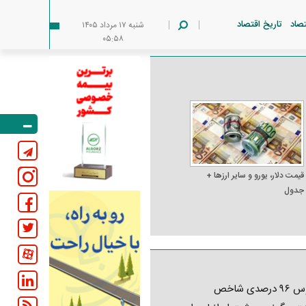
تصاد
تاریخ اقتصاد
شنبه ۱۷ مرداد ۱۴۰۵
۰۵:۵۸
قیمت دلار، یورو و سایر ارز‌ها +
جدول
کابوس ۹۶ درصدی شاخص