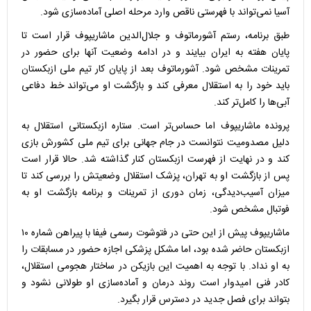
آسیا نمی‌تواند با فهرستی ناقص وارد مرحله اصلی آماده‌سازی شود.
طبق برنامه، رستم آشورماتوف و جلال‌الدین ماشاریپوف قرار است تا
پایان هفته به ایران بیایند و در ادامه وضعیت آنها برای حضور در
تمرینات مشخص شود. آشورماتوف بعد از پایان کار تیم ملی ازبکستان
باید خود را به استقلال معرفی کند و بازگشت او می‌تواند خط دفاعی
آبی‌ها را کامل‌تر کند.
پرونده ماشاریپوف اما حساس‌تر است. ستاره ازبکستانی استقلال به
دلیل مصدومیت نتوانست در جام جهانی برای تیم ملی کشورش بازی
کند و در نهایت از فهرست ازبکستان کنار گذاشته شد. حالا قرار است
پس از بازگشت او به تهران، پزشک استقلال وضعیتش را بررسی کند تا
میزان آسیب‌دیدگی، زمان دوری از تمرینات و برنامه بازگشت او به
فوتبال مشخص شود.
ماشاریپوف پیش از این حتی در فتوشوت رسمی فیفا با پیراهن شماره ۱۰
ازبکستان حاضر شده بود، اما مشکل پزشکی اجازه حضور در مسابقات را
به او نداد. با توجه به اهمیت این بازیکن در ساختار هجومی استقلال،
کادر فنی امیدوار است روند درمان و آماده‌سازی او طولانی نشود و
بتواند برای فصل جدید در دسترس قرار بگیرد.