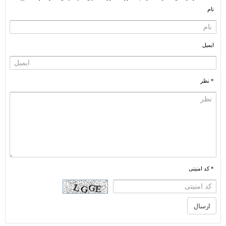
نام
ایمیل
* نظر
* کد امنیتی