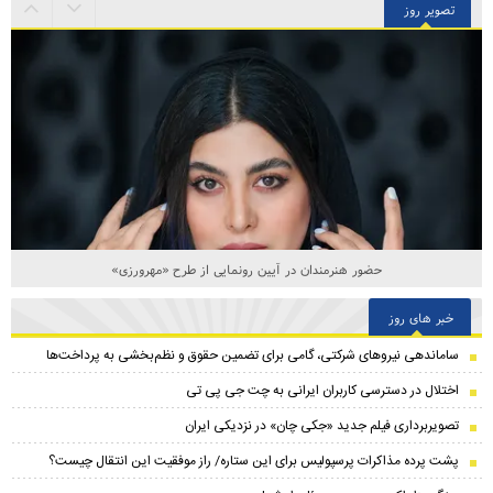
تصویر روز
حضور هنرمندان در آیین رونمایی از طرح «مهرورزی»
خبر های روز
ساماندهی نیروهای شرکتی، گامی برای تضمین حقوق و نظم‌بخشی به پرداخت‌ها
اختلال در دسترسی کاربران ایرانی به چت جی پی تی
تصویربرداری فیلم جدید «جکی چان» در نزدیکی ایران
پشت پرده مذاکرات پرسپولیس برای این ستاره/ راز موفقیت این انتقال چیست؟