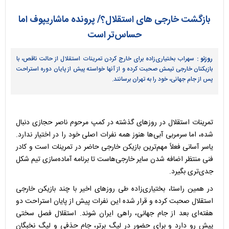
بازگشت خارجی های استقلال؟/ پرونده ماشاریپوف اما
حساس‌تر است
روزنو :
سهراب بختیاری‌زاده برای خارج کردن تمرینات استقلال از حالت ناقص، با
بازیکنان خارجی تیمش صحبت کرده و از آنها خواسته پیش از پایان دوره استراحت
پس از جام جهانی، خود را به تهران برسانند.
تمرینات استقلال در روزهای گذشته در کمپ مرحوم ناصر حجازی دنبال
شده، اما سرمربی آبی‌ها هنوز همه نفرات اصلی خود را در اختیار ندارد.
یاسر آسانی فعلاً مهم‌ترین بازیکن خارجی حاضر در تمرینات است و کادر
فنی منتظر اضافه شدن سایر خارجی‌هاست تا برنامه آماده‌سازی تیم شکل
جدی‌تری بگیرد.
در همین راستا، بختیاری‌زاده طی روزهای اخیر با چند بازیکن خارجی
استقلال صحبت کرده و قرار شده این نفرات پیش از پایان استراحت دو
هفته‌ای بعد از جام جهانی، راهی ایران شوند. استقلال فصل سختی
پیش رو دارد و برای حضور در لیگ برتر، جام حذفی و لیگ نخبگان