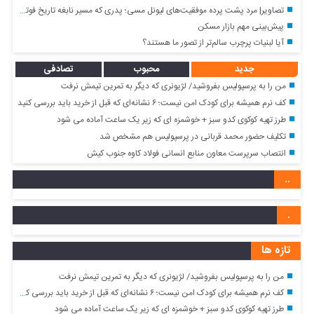
تصاویر| مرد پشت پرده موفقیت‌های لیونل مسی؛ پدری که مسیر نابغه تاریخ فوتبال جهان را ساخت
پیش‌بینی مهم بازار مسکن
آیا لبنیات پرچرب سالم‌تر از تصور ما هستند؟
جدید
محبوب
تصادفی
من را به پرسپولیس بفروشید/ لژیونری که دیگر به تمرین تیمش نرفت
کف نرم همیشه برای کودک امن نیست؛ ۶ نشانه‌ای که قبل از خرید باید بررسی کنید
طرز تهیه کوکوی کدو سبز + خوشمزه ای که زیر یک ساعت آماده می شود
تکلیف حضور محمد قربانی در پرسپولیس هم مشخص شد
انتصاب سرپرست معاون منابع انسانی فولاد کاوه جنوب کیش
..
.
تازه ها
من را به پرسپولیس بفروشید/ لژیونری که دیگر به تمرین تیمش نرفت
کف نرم همیشه برای کودک امن نیست؛ ۶ نشانه‌ای که قبل از خرید باید بررسی کنید
طرز تهیه کوکوی کدو سبز + خوشمزه ای که زیر یک ساعت آماده می شود