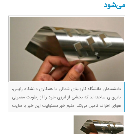
ثبت کن
می‌شود
دانشمندان دانشگاه کارولینای شمالی با همکاری دانشگاه رایس،
باتری‌ای ساخته‌اند که بخشی از انرژی خود را از رطوبت معمولی
هوای اطراف تامین می‌کند. منبع خبر مسئولیت این خبر با سایت
منبع و جالبتر در قبال آن مسئولیتی ندارد. خواهشمندیم در
صورت وجود هرگونه مشکل در محتوای آن، در نظرات همین خبر
گزارش دهید تا اصلاح