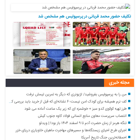
تکلیف حضور محمد قربانی در پرسپولیس هم مشخص شد
مجله خبری
من را به پرسپولیس بفروشید/ لژیونری که دیگر به تمرین تیمش نرفت
کف نرم همیشه برای کودک امن نیست؛ ۶ نشانه‌ای که قبل از خرید باید بررسی کنید
طرز تهیه کوکوی کدو سبز + خوشمزه ای که زیر یک ساعت آماده می شود
انتصاب سرپرست معاون منابع انسانی فولاد کاوه جنوب کیش
تنگه هرمز از زمان حضرت آدم تا ۹ اسفند ۱۴۰۴ باز بود! | ویدئو
اجرای طرح احیای زیستگاه‌ها و مسیرهای مهاجرت ماهیان خاویاری دریای خزر
احمقانه‌ترین جنگ تاریخ آمریکا