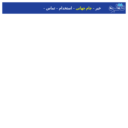
-
-
-
-
خبر
جام جهانی
استخدام
تماس