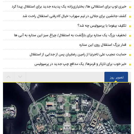
خبری توپ برای استقلالی ها/ بختیاری‌زاده یک پدیده جدید برای استقلال پیدا کرد
کشف جانشین برای جلالی در تیم سهراب؛ خیال کادرفنی استقلال راحت شد
تکلیف بیفوما با پرسپولیس چه شد؟
تخفیف بزرگ یک ستاره برای بازگشت به استقلال/ چراغ سبز این ستاره به آبی ها
قمار بزرگ استقلال روی این ستاره
حمایت عجیب علی تاجرنیا از رامین رضاییان پس از جدایی از استقلال
خبر خوب برای تارتار و قرمزها/ یک مدافع چپ جدید در پرسپولیس
تصویر روز