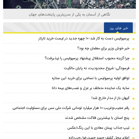
نگاهی از آسمان به یکی از مدرن‌ترین پایتخت‌های جهان
خبر های روز
پرسپولیس دست به کار شد؛ ۱۰ چهره جدید در لیست خرید تارتار
خبر خوش وزیر برای معلمان چه بود؟
چرا گزینه محبوب استقلال پیشنهاد پرسپولیس را نپذیرفت؟
فرسودگی؛ شروع محدودیت، نه پایان مالکیت
توافق اولیه پرسپولیس با نساجی برای خرید این ستاره
سایه یک نماینده متخلف بر عزل و نصب‌های بیمه دانا
کیهان باز از مدار خارج شد!
رقم عجیب‌وغریب ۱۰ هزار میلیارد تومانی شرکت ملی مس برای مسئولیت اجتماعی
پنج استان با بیشترین فلاکت مشخص شدند
تیپ جذاب‌ پیمان معادی با این رنگ/عکس
اعلام محل کشف جسد حمیدرضا رجب‌زاده