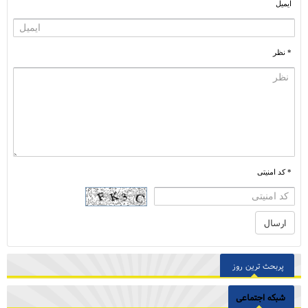
ایمیل
* نظر
* کد امنیتی
پربحث ترین روز
شبکه اجتماعی