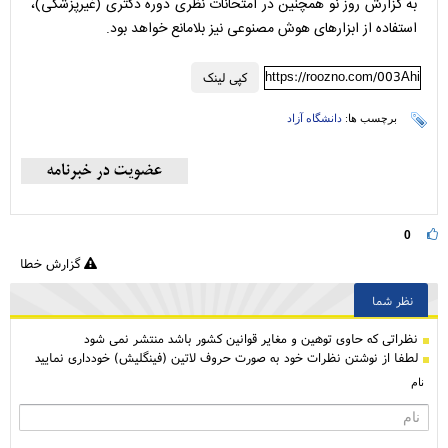
به گزارش روز نو همچنین در امتحانات نظری دوره دکتری (غیرپزشکی)،
استفاده از ابزار‌های هوش مصنوعی نیز بلامانع خواهد بود.
https://roozno.com/003Ahi
کپی لینک
برچسب ها:
دانشگاه آزاد
0
گزارش خطا
نظر شما
نظراتی كه حاوی توهین و مغایر قوانین کشور باشد منتشر نمی شود
لطفا از نوشتن نظرات خود به صورت حروف لاتین (فینگلیش) خودداری نمایید
نام