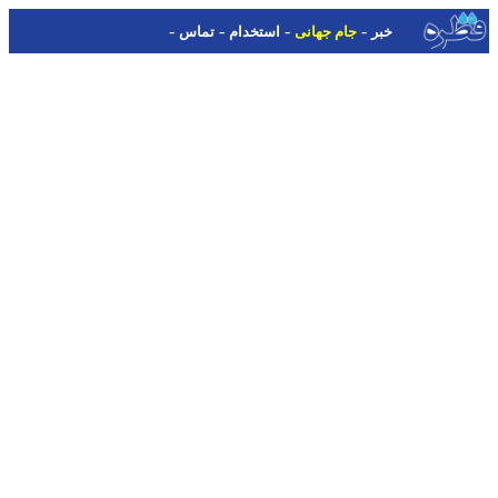
-
-
-
-
خبر
جام جهانی
استخدام
تماس