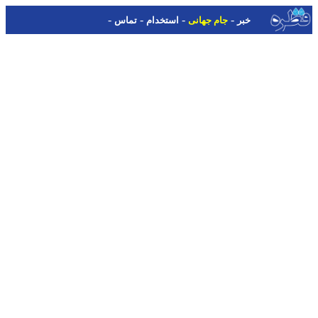
-
-
-
-
خبر
جام جهانی
استخدام
تماس