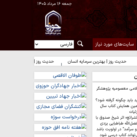
جمعه ۱۶ مرداد ۱۴۰۵
سایت‌های مورد نیاز
 روز | بهترین سرمایه انسان
حدیث روز | شکیبایی بر تلخی حق
ن
لامی معصومیه پژوهشگر
د باید چگونه گرفته شود؟
مین همایش کتاب سال
ئیات
لشرائع» اثر شیخ صدوق با
ضل‌الله طباطبایی یزدی
 سرآمد" در اولویت باشد
‌تواند کتاب درسی شود