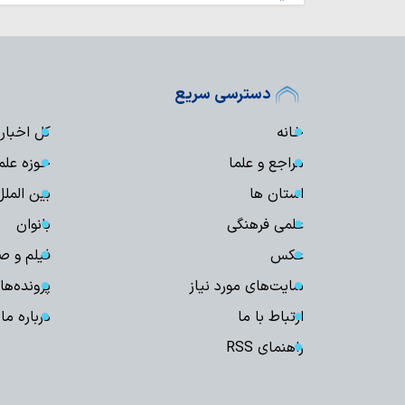
دسترسی سریع
خانه
کل اخبار
مراجع و علما
حوزه علم
استان ها
بین الملل
علمی فرهنگی
بانوان
عکس
فیلم و ص
سایت‌های مورد نیاز
پرونده‌ها
ارتباط با ما
درباره ما
راهنمای RSS