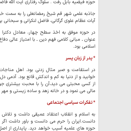
حوزه فیضیه بابل رفت . سلوک رفتاری آیت الله فاضل
جاذبه علمی شهر قم شیخ رمضانعلی را به سمت خود
آیات عظام علوی گرگانی، فاضل لنکرانی و سبحانی بهر
در حوزه موفق به اخذ سطح چهار، معادل دکترا شد
عنوان ـ مبانی کلامی فهم دین ـ با امتیاز عالی دف
اسلامی بود.
* پدر از زبان پسر
در استقامت و صبر مثال زدنی بود. اهل مناجات 
خوابید و از دنیا به کم و اندکش قانع بود. آدمی د
از کسی محبتی می دید،آن را با محبت بیشتری جواب
مالی می نمود و در خانه زهد و ساده زیستی و مه
* تفکرات سیاسی اجتماعی
به اسلام و انقلاب اعتقاد عمیقی داشت و تلاش 
دانست.ایران را حرم می دانست و باور داشت اگر 
حوزه های علمیه آسیب خواهد دید. پایداری از اصل 