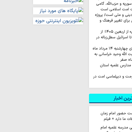
وریه و حزب‌الله، گامی
ت امت اسلامی است
نی و ملی است/ پروژه
رای تغییر فرهنگ و
روایت‌ کاربران «ایکس» از اربعین ۱۴۰۵؛ از
اسرائیل سطل‌زباله‌ در
به ۱۴ مرداد ماه
ت الله وحید خراسانی به
اه صفر
مدارس علمیه استان
اومت و دیپلماسی امت در
ین اخبار
ت حضور امام زمان
ات ما دارد + فیلم
ی مدرسه علمیه امام