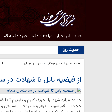
خانه
کل اخبار
مراجع و علما
حوزه علمیه قم
حدیث روز
صفحه اصلی
علمی فرهنگی
محراب و میدان
از فیضیه بابل تا شهادت در س
حوزه/ «نباید شهدا را تحریف کنیم و بگوییم آنها 
حجت‌الاسلام شهید مهرعلی‌تبار، روحانی بسیجی و اس