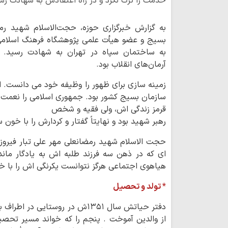
خدمت را ترک نکرد و در راه اعتقادش به شهادت رس
به گزارش خبرگزاری حوزه، حجت‌الاسلام شهید رم
به ساختمان سپاه در تهران به شهادت رسید. ش
آرمان‌های انقلاب بود.
زمینه سازی برای ظهور را وظیفه خود می دانست. 
سازمان بسیج کشور بود. جمهوری اسلامی را نعمت
قرمز زندگی اش، ولی فقیه و شخص
رهبر شهید بود و نهایتاً گفتار و کردارش را با خو
حجت الاسلام شهید رمضانعلی مهر علی تبار فیروز
ای که در ذهن سه فرزند طلبه اش به یادگار ماند
هیاهوی اجتماعی هرگز نتوانست یکرنگی اش را با خد
* تولد و تحصیل
دفتر حیاتش سال ۱۳۵۱ش در روستایی
از والدین آموخت . پنجم را که خواند مسیر تحصی