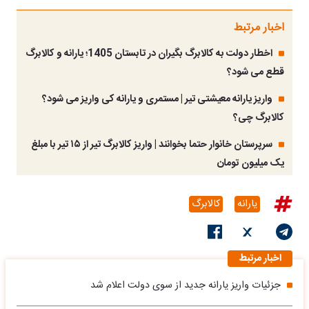
اخبار مرتبط
اخطار دولت به کالابرگ بگیران در تابستان 1405؛ یارانه و کالابرگ
قطع می شود؟
واریز یارانه معیشتی تیر | مستمری و یارانه کی واریز می شود؟
کالابرگ چی؟
سرپرستان خانوار حتما بخوانند | واریز کالابرگ تیر از ۱۵ تیر با مبلغ
یک میلیون تومان
یارانه
کالابرگ
اخبار مرتبط
جزئیات واریز یارانه جدید از سوی دولت اعلام شد