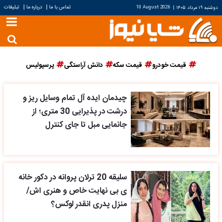
|
|
تماس با ما
درباره ما
تبلیغات
دوشنبه ۱۹ مرداد ۱۴۰۵
|
10 August 2026
قیمت خودرو
قیمت سکه
دانش آراستگی
پرسپولیس
چیدمان ایده آل تمام وسایل ریز و
درشت در پذیرایی 30 متری؛ از
جانمایی مبل تا جای کنترل
سلیقه 20 ترلان پروانه در دکور خانه
ی بی نهایت خاص و هنری اش/
منزل پدری انقدر لوکس؟