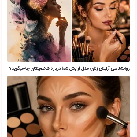
روانشناسی آرایش زنان؛ مدل آرایش شما درباره شخصیتتان چه میگوید؟