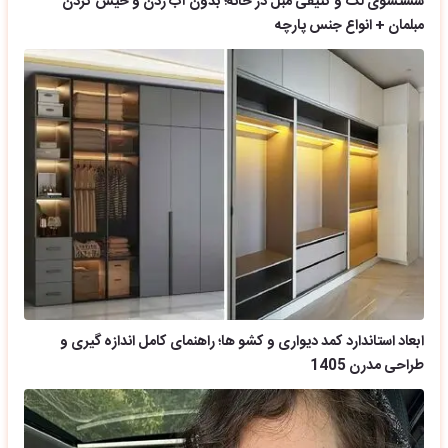
شستشوی لک و کثیفی مبل در خانه؛ بدون آب زدن و خیس کردن
مبلمان + انواع جنس پارچه
ابعاد استاندارد کمد دیواری و کشو ها؛ راهنمای کامل اندازه گیری و
طراحی مدرن 1405