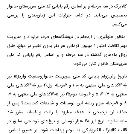
کالابرگ در سه مرحله و بر اساس رقم پایانی کد ملی سرپرستان خانوار
تخصیص می‌یابد. در ادامه جزئیات این زمان‌بندی را بررسی
می‌کنیم.
منظور جلوگیری از ازدحام در فروشگاه‌های طرف قرارداد و مدیریت
بهتر تقاضا، اعتبار ۱ میلیون تومانی هر نفر بدون تغییر در مبلغ، طبق
روال ماه‌های گذشته در سه مرحله و بر اساس رقم پایانی کد ملی
سرپرستان خانوار شارژ می‌شود:
تاریخ واریزرقم پایانی کد ملی سرپرست خانواروضعیت واریز۱۵ تیر
۱۴۰۵کد‌های ملی منتهی به ۰، ۱ و ۲مرحله اول۲۰ تیر ۱۴۰۵کد‌های ملی
منتهی به ۳، ۴، ۵ و ۶مرحله دوم۲۵ تیر ۱۴۰۵کد‌های ملی منتهی به ۷،
۸ و ۹مرحله سوم ریشه این نوسانات و شایعات کجاست؟ پس از
حذف ارز ترجیحی با هدف مبارزه با رانت و فساد، مقرر شد
مابه‌التفاوت نرخ ارز ۲۸ هزار تومانی و نرخ‌های ترجیحی سابق در
قالب کالابرگ الکترونیکی به مردم پرداخت شود. بر همین اساس،