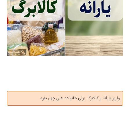
واریز یارانه و کالابرگ برای خانواده های چهار نفره