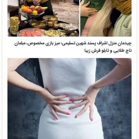
چیدمان منزل اشراف پسند شهین تسلیمی؛ میز بازی مخصوص، مبلمان
تاج طلایی و تابلو فرش زیبا