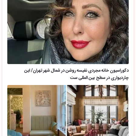
دکوراسیون خانه مجردی نفیسه روشن در شمال شهر تهران/ این
چاردیواری در سطح بین المللی ست