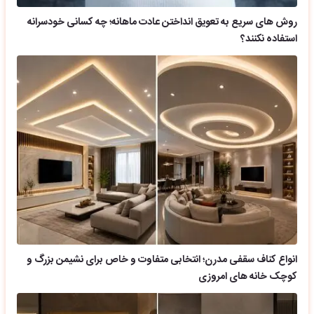
روش های سریع به تعویق انداختن عادت ماهانه؛ چه کسانی خودسرانه
استفاده نکنند؟
انواع کناف سقفی مدرن؛ انتخابی متفاوت و خاص برای نشیمن بزرگ و
کوچک خانه های امروزی