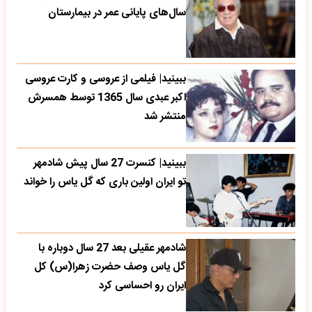
سال‌های پایانی عمر در بیمارستان
ببینید| فیلمی از عروسی و کارت عروسی
اکبر عبدی سال 1365 توسط همسرش
منتشر شد
ببینید| کنسرت 27 سال پیش شادمهر
تو ایران اولین باری که گل یاس را خواند
شادمهر عقیلی بعد 27 سال دوباره با
گل یاس وصف حضرت زهرا(س) کل
ایران رو احساسی کرد