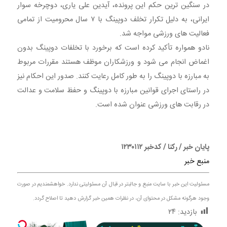
در سنگین ترین حکم این پرونده، آیدین علی یاری، دوچرخه سوار
ایرانی، به دلیل تکرار تخلف دوپینگ با ۷ سال محرومیت از تمامی
فعالیت های ورزشی مواجه شد.
نادو همواره تأکید کرده است که برخورد با تخلفات دوپینگ بدون
اغماض انجام می شود و ورزشکاران موظف هستند مقررات مربوط
به مبارزه با دوپینگ را به طور کامل رعایت کنند. صدور این احکام نیز
در راستای اجرای قوانین مبارزه با دوپینگ و حفظ سلامت و عدالت
در رقابت های ورزشی عنوان شده است.
پایان خبر / رکنا / کدخبر ۱۲۳۰۱۱۲
منبع خبر
مسئولیت این خبر با سایت منبع و جالبتر در قبال آن مسئولیتی ندارد. خواهشمندیم در صورت
وجود هرگونه مشکل در محتوای آن، در نظرات همین خبر گزارش دهید تا اصلاح گردد.
بازدید:
۲۴