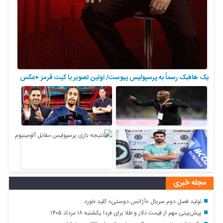
یک هافبک رسماً به پرسپولیس پیوست/ اولین تصویر با کیت قرمز +عکس
مجله خبری
تولید فصل دوم سریال «آژانس دوستی» کلید خورد
پیش‌بینی مهم از قیمت دلار و طلا برای فردا یکشنبه ۱۸ مرداد ۱۴۰۵