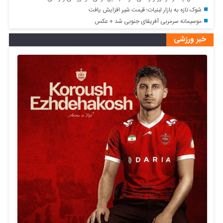
شوک تازه به بازار لبنیات؛ قیمت شیر افزایش یافت
موسیمانه سرمربی آفریقای جنوبی شد + عکس
خبر ورزشی