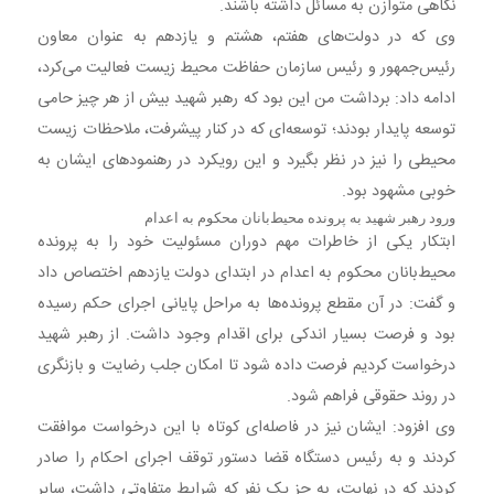
نگاهی متوازن به مسائل داشته باشند.
وی که در دولت‌های هفتم، هشتم و یازدهم به عنوان معاون
رئیس‌جمهور و رئیس سازمان حفاظت محیط زیست فعالیت می‌کرد،
ادامه داد: برداشت من این بود که رهبر شهید بیش از هر چیز حامی
توسعه پایدار بودند؛ توسعه‌ای که در کنار پیشرفت، ملاحظات زیست‌
محیطی را نیز در نظر بگیرد و این رویکرد در رهنمودهای ایشان به‌
خوبی مشهود بود.
ورود رهبر شهید به پرونده محیط‌بانان محکوم به اعدام
ابتکار یکی از خاطرات مهم دوران مسئولیت خود را به پرونده
محیط‌بانان محکوم به اعدام در ابتدای دولت یازدهم اختصاص داد
و گفت: در آن مقطع پرونده‌ها به مراحل پایانی اجرای حکم رسیده
بود و فرصت بسیار اندکی برای اقدام وجود داشت. از رهبر شهید
درخواست کردیم فرصت داده شود تا امکان جلب رضایت و بازنگری
در روند حقوقی فراهم شود.
وی افزود: ایشان نیز در فاصله‌ای کوتاه با این درخواست موافقت
کردند و به رئیس دستگاه قضا دستور توقف اجرای احکام را صادر
کردند که در نهایت، به جز یک نفر که شرایط متفاوتی داشت، سایر