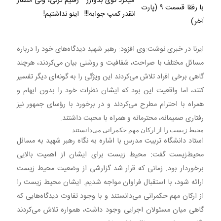
میکرد توی بدوارز
رفتیم گرنی، ولی انتظار
با رفقا قسمت ۹ (پارت
انقدر کمپ جوابه!!!
اینو نداشتیم!
آخر)
ایرنا در خبری نوشت:وی افزود: رهبر شهید دیدگاه‌های خود را درباره
مسائل مختلف با صراحت، شفافیت و روشنی بیان می‌کردند، هرچند
گاهی برخی افراد تلاش می‌کردند این ویژگی را به گونه‌ای دیگر تفسیر
کنند، اما واقعیت این بود که ایشان نظرات خود را بدون ابهام و
همراه با احترام مطرح می‌کردند و در برخورد با رؤسای جمهور نیز
رفتاری صمیمانه، محترمانه و همراه با محبت داشتند.
محیط‌ زیست را از ارکان مهم حکمرانی می‌دانستند
استاد دانشگاه تربیت مدرس با اشاره به نگاه رهبر شهید به مسائل
محیط‌زیست گفت: محیط‌ زیست برای ایشان از اهمیت بالایی
برخوردار بود. زمانی که قرار شد گزارشی از وضعیت محیط‌ زیست
ارائه شود، با استقبال فراوان مواجه شدیم. ایشان محیط‌ زیست را
از ارکان مهم حکمرانی می‌دانستند و با وجود تفاوت دیدگاه‌هایی که
گاهی میان مسئولان اجرایی وجود داشت، همواره تلاش می‌کردند