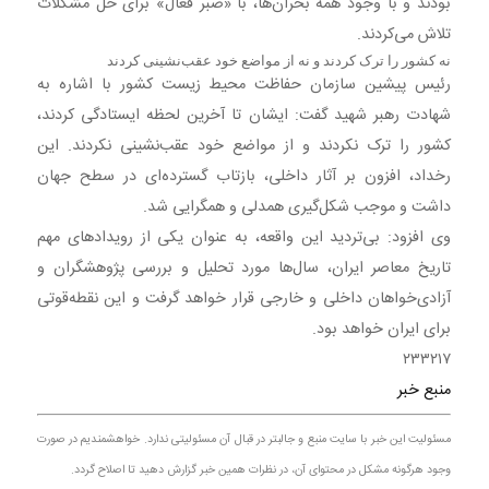
بودند و با وجود همه بحران‌ها، با «صبر فعال» برای حل مشکلات
تلاش می‌کردند.
نه کشور را ترک کردند و نه از مواضع خود عقب‌نشینی کردند
رئیس پیشین سازمان حفاظت محیط‌ زیست کشور با اشاره به
شهادت رهبر شهید گفت: ایشان تا آخرین لحظه ایستادگی کردند،
کشور را ترک نکردند و از مواضع خود عقب‌نشینی نکردند. این
رخداد، افزون بر آثار داخلی، بازتاب گسترده‌ای در سطح جهان
داشت و موجب شکل‌گیری همدلی و همگرایی شد.
وی افزود: بی‌تردید این واقعه، به‌ عنوان یکی از رویدادهای مهم
تاریخ معاصر ایران، سال‌ها مورد تحلیل و بررسی پژوهشگران و
آزادی‌خواهان داخلی و خارجی قرار خواهد گرفت و این نقطه‌قوتی
برای ایران خواهد بود.
۲۳۳۲۱۷
منبع خبر
مسئولیت این خبر با سایت منبع و جالبتر در قبال آن مسئولیتی ندارد. خواهشمندیم در صورت
وجود هرگونه مشکل در محتوای آن، در نظرات همین خبر گزارش دهید تا اصلاح گردد.