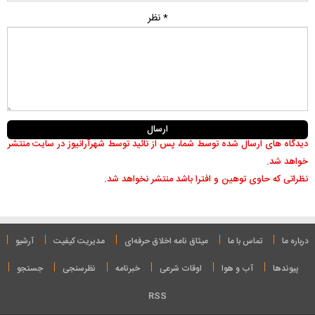
* نظر
دیدگاه های ارسال شده توسط شما، پس از تائید توسط شهرآرانیوز در سایت منتشر
خواهد شد.
نظراتی که حاوی توهین و افترا باشد منتشر نخواهد شد.
درباره ما
تماس با ما
میثاق نامه‌ اخلاق حرفه‌ای
مدیریت کیفیت
آرشیو
پیوندها
آب و هوا
اوقات شرعی
خبرنامه
نظرسنجی
جستجو
RSS