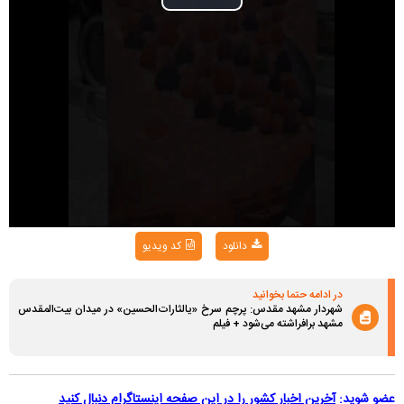
Play
Video
دانلود
کد ویدیو
در ادامه حتما بخوانید
شهردار مشهد مقدس: پرچم سرخ «یالثارات‌الحسین» در میدان بیت‌المقدس
مشهد برافراشته می‌شود + فیلم
عضو شوید:
آخرین اخبار کشور را در این صفحه اینستاگرام دنبال کنید