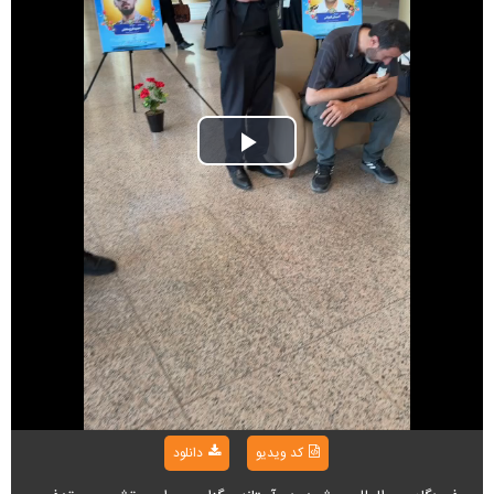
Play
Video
کد ویدیو
دانلود