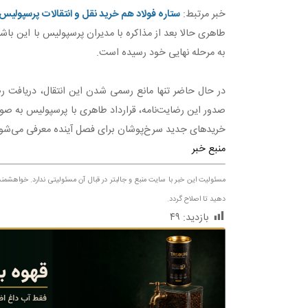
خبر مرتبط:
ستاره فولاد هم خرید نقل و انتقالات پرسپولیس
طاهری حالا بعد از مذاکره با مدیران پرسپولیس با این باش
به مرحله نهایی خود رسیده است.
در حال حاضر تنها مانع رسمی شدن این انتقال، دریافت ر
صدور این رضایت‌نامه، قرارداد طاهری با پرسپولیس به صو
خریدهای جدید سرخ‌پوشان برای فصل آینده معرفی می‌شود
منبع خبر
مسئولیت این خبر با سایت منبع و جالبتر در قبال آن مسئولیتی ندارد. خواهش
دهید تا اصلاح گردد.
بازدید:
۴۹