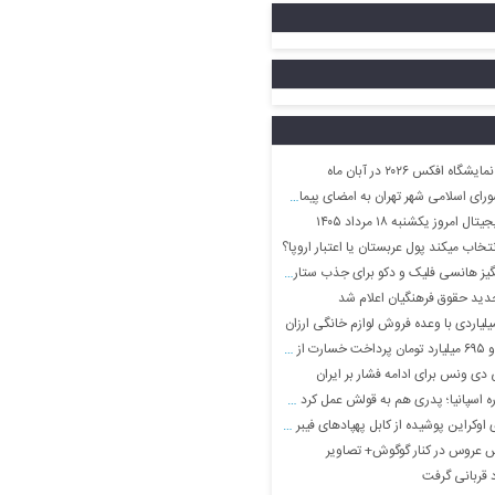
ه افکس ۲۰۲۶ در آبان ماه
ان به امضای پیمان مشترک دفاعی میان سه کشور پاکستان، عربستان سعودی و ترکیه
مروز یکشنبه ۱۸ مرداد ۱۴۰۵
تخاب میکند پول عربستان یا اعتبار اروپا؟
 هانسی فلیک و دکو برای جذب ستاره لیگ برتر
دید حقوق فرهنگیان اعلام شد
ی ونس برای ادامه فشار بر ایران
سپانیا؛ پدری هم به قولش عمل کرد +ویدیو
اوکراین پوشیده از کابل پهپادهای فیبر نوری
اس عروس در کنار گوگوش+ تصاویر
 قربانی گرفت