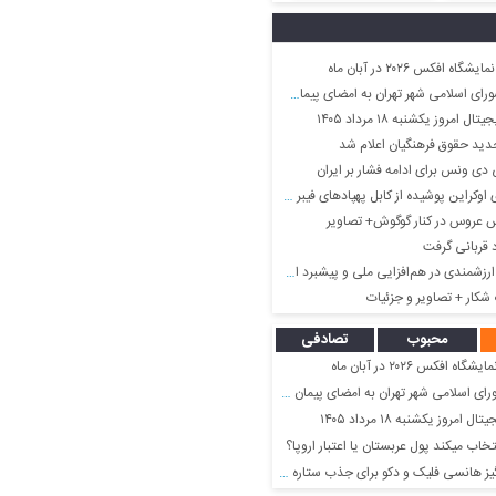
ه افکس ۲۰۲۶ در آبان ماه
ان به امضای پیمان مشترک دفاعی میان سه کشور پاکستان، عربستان سعودی و ترکیه
مروز یکشنبه ۱۸ مرداد ۱۴۰۵
دید حقوق فرهنگیان اعلام شد
ی ونس برای ادامه فشار بر ایران
اوکراین پوشیده از کابل پهپادهای فیبر نوری
اس عروس در کنار گوگوش+ تصاویر
 قربانی گرفت
در هم‌افزایی ملی و پیشبرد اهداف توسعه کشور ایفا می‌کنند
 شکار + تصاویر و جزئیات
محبوب
تصادفی
ه افکس ۲۰۲۶ در آبان ماه
ان به امضای پیمان مشترک دفاعی میان سه کشور پاکستان، عربستان سعودی و ترکیه
مروز یکشنبه ۱۸ مرداد ۱۴۰۵
تخاب میکند پول عربستان یا اعتبار اروپا؟
هانسی فلیک و دکو برای جذب ستاره لیگ برتر