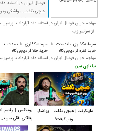
فوتبال ایران در آستانه عقد
هیچی نگفت… یواشکی وین گر
نموند… ماینکرفت | بدوارز یا
مهاجم جوان فوتبال ایران در آستانه عقد قرارداد با پرسپول
از سراسر وب
سرمایه‌گذاری بلندمدت با
سرمایه‌گذاری بلندمدت با
خرید نقره از دیجی‌کالا
خرید طلا از دیجی‌کالا
مهاجم جوان فوتبال ایران در آستانه عقد قرارداد با پرسپول
بیا بازی ببین
روبلاکس | رفتیم ا
ماینکرفت | هیچی نگفت... یواشکی
رفاقتی باقی نموند...
وین گرفت!