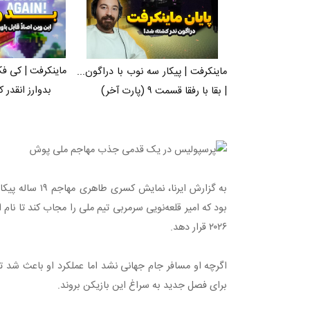
ماینکرفت | کی فک
ماینکرفت | پیکار سه نوب با دراگون...
بدوارز انقدر ک
| بقا با رفقا قسمت ۹ (پارت آخر)
به گزارش ایرنا، 
۲۰۲۶ قرار دهد.
اگرچه او مسافر جام‌ جهانی نشد اما عملکرد او باعث شد ت
برای فصل جدید به سراغ این بازیکن بروند.