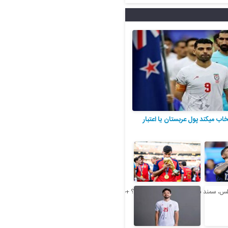
خاب میکند پول عربستان یا اعتبار