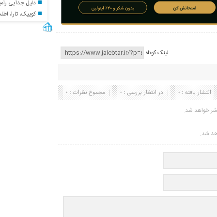
دلیل جدایی رامین رضای
کوییک، تارا، اطلس، سم
لینک کوتاه
انتشار یافته : 0
در انتظار بررسی : 0
مجموع نظرات : 0
شر خواهد شد.
اهد شد.