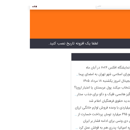
لطفا یک افزونه تاریخ نصب کنید.
ه افکس ۲۰۲۶ در آبان ماه
ان به امضای پیمان مشترک دفاعی میان سه کشور پاکستان، عربستان سعودی و ترکیه
مروز یکشنبه ۱۸ مرداد ۱۴۰۵
تخاب میکند پول عربستان یا اعتبار اروپا؟
 هانسی فلیک و دکو برای جذب ستاره لیگ برتر
دید حقوق فرهنگیان اعلام شد
ی ونس برای ادامه فشار بر ایران
سپانیا؛ پدری هم به قولش عمل کرد +ویدیو