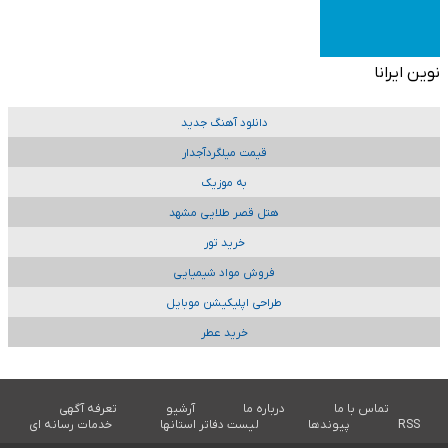
نوین ایرانا
دانلود آهنگ جدید
قیمت میلگردآجدار
به موزیک
هتل قصر طلایی مشهد
خرید تور
فروش مواد شیمیایی
طراحی اپلیکیشن موبایل
خرید عطر
تماس با ما
درباره ما
آرشیو
تعرفه آگهی
RSS
پیوندها
لیست دفاتر استانها
خدمات رسانه ای