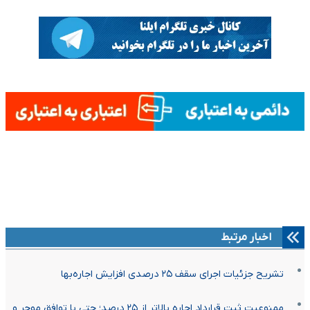
اخبار مرتبط
تشریح جزئیات اجرای سقف ۲۵ درصدی افزایش اجاره‌بها
ممنوعیت ثبت قرارداد اجاره بالاتر از ۲۵ درصد؛ حتی با توافق موجر و