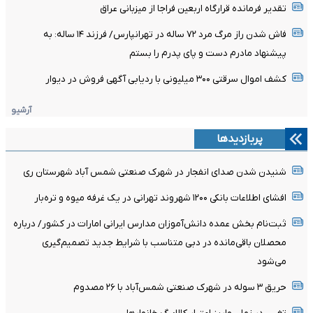
تقدیر فرمانده قرارگاه اربعین فراجا از میزبانی عراق
فاش شدن راز مرگ مرد ۷۲ ساله در تهرانپارس/ فرزند ۱۴ ساله: به
پیشنهاد مادرم دست و پای پدرم را بستم
کشف اموال سرقتی ۳۰۰ میلیونی با ردیابی آگهی فروش در دیوار
آرشیو
پربازدیدها
شنیدن شدن صدای انفجار در شهرک صنعتی شمس آباد شهرستان ری
افشای اطلاعات بانکی ۱۲۰۰ شهروند تهرانی در یک غرفه میوه و تره‌بار
ثبت‌نام بخش عمده دانش‌آموزان مدارس ایرانی امارات در کشور/ درباره
محصلان باقی‌مانده در دبی متناسب با شرایط جدید تصمیم‌گیری
می‌شود
حریق ۳ سوله در شهرک صنعتی شمس‌آباد با ۲۶ مصدوم