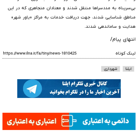
بی‌سرپناه به مددسراها منتقل شدند و معتادان متجاهری که در این
مناطق شناسایی شدند، جهت دریافت خدمات به مراکز «یاور شهر»
هدایت و ساماندهی شدند.
انتهای پیام/
لینک کوتاه
ایلنا
شهرداری