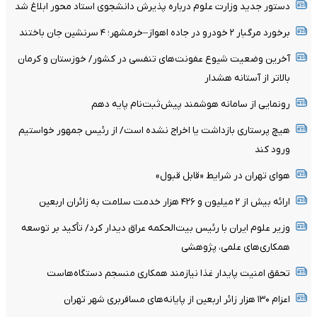
دستور جدید وزارت علوم درباره پذیرش دانشجوی استاد محور ابلاغ شد
برخورد مرگبار ۲ خودرو در جاده اهواز–خرمشهر؛ ۴ سرنشین جان باختند
آخرین وضعیت شیوع عفونت‌های تنفسی در کشور/ خوزستان و کرمان
بالاتر از آستانه هشدار
رونمایی از سامانه هوشمند پیش‌ثبت‌نام پایه دهم
هیچ پرستاری بازداشت یا اخراج نشده است/ از رئیس جمهور خواستیم
ورود کند
هوای تهران در شرایط «قابل قبول»
ارائه بیش از ۲ میلیون و ۴۲۶ هزار خدمت سلامت به زائران اربعین
وزیر علوم ایران با رئیس بیت‌الحکمه عراق دیدار کرد/ تأکید بر توسعه
همکاری‌های علمی، پژوهشی
تحقق امنیت پایدار غذا نیازمند همکاری منسجم دستگاه‌‌هاست
اعزام ۱۳۰ هزار زائر اربعین از پایانه‌های مسافربری شهر تهران