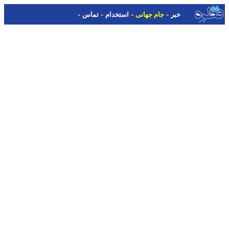
-
-
-
-
خبر
جام جهانی
استخدام
تماس