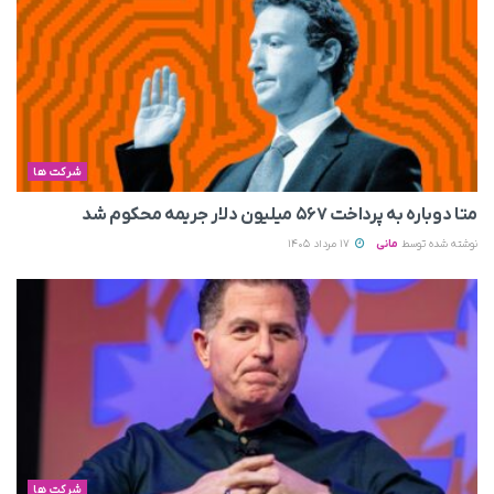
شرکت ها
متا دوباره به پرداخت ۵۶۷ میلیون دلار جریمه محکوم شد
نوشته شده توسط
مانی
17 مرداد 1405
شرکت ها