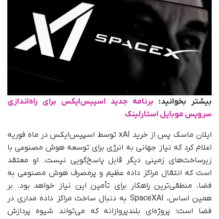
بیشتر بخوانید:
برنامه جدید اسپیس‌ایکس برای راه‌اندازی
سرویس موبایل استارلینک
ایلان ماسک پس از خرید xAI توسط اسپیس‌ایکس در ماه فوریه
اعلام کرد که نیاز جهانی به انرژی برای توسعه هوش مصنوعی با
زیرساخت‌های زمینی دیگر قابل پاسخ‌گویی نیست. او معتقد
است که انتقال مراکز داده عظیم و پرمصرف هوش مصنوعی به
فضا، منطقی‌ترین راهکار برای تأمین این نیاز خواهد بود. بر
همین اساس، SpaceXAI به دنبال ساخت مراکز داده مداری در
فضا است؛ پروژه‌ای بلندپروازانه که می‌تواند شیوه پردازش