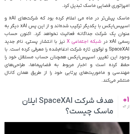
امپراتوری فضایی ماسک تبدیل کرد.
ماسک پیش‌تر در ماه می اعلام کرده بود که شرکت‌های xAI و
اسپیس‌ایکس با یکدیگر ترکیب شده‌اند و از این پس xAI دیگر به‌
عنوان یک شرکت جداگانه فعالیت نخواهد کرد. اکنون حساب
رسمی xAI در
شبکه اجتماعی X
نیز با انتشار پستی، نام جدید
SpaceXAI و لوگوی تازه شرکت ادغام‌شده را معرفی کرده است. با
وجود این تغییر، اسپیس‌ایکس همچنان حساب مستقل خود را
حفظ کرده است و اخبار مربوط به فضاپیماها، طراحی‌های
مهندسی و ماموریت‌های پرتابی خود را از طریق همان کانال
منتشر می‌کند.
01
هدف شرکت SpaceXAI ایلان
از
02
ماسک چیست؟