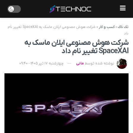
تک ناک
»
کسب و کار
»
شرکت هوش مصنوعی ایلان ماسک به SpaceXAI تغییر نام
داد
شرکت هوش مصنوعی ایلان ماسک به
SpaceXAI تغییر نام داد
نوشته شده توسط
مانی
چهارشنبه 17 تیر 1405 - 09:40