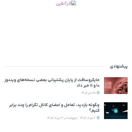
پیشنهادی
مایکروسافت از پایان پشتیبانی بعضی نسخه‌های ویندوز
۱۰ و ۱۱ خبر داد
25 تیر 1405
چگونه بازدید، تعامل و اعضای کانال تگرام را چند برابر
کنیم؟
2 مرداد 1405 - به‌روزشده در 3 مرداد 1405