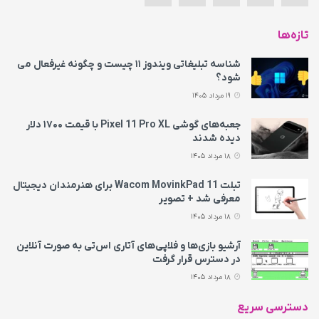
تازه‌ها
شناسه تبلیغاتی ویندوز ۱۱ چیست و چگونه غیرفعال می‌
شود؟
19 مرداد 1405
جعبه‌های گوشی Pixel 11 Pro XL با قیمت ۱۷۰۰ دلار
دیده شدند
18 مرداد 1405
تبلت Wacom MovinkPad 11 برای هنرمندان دیجیتال
معرفی شد + تصویر
18 مرداد 1405
آرشیو بازی‌ها و فلاپی‌های آتاری اس‌تی به‌ صورت آنلاین
در دسترس قرار گرفت
18 مرداد 1405
دسترسی سریع