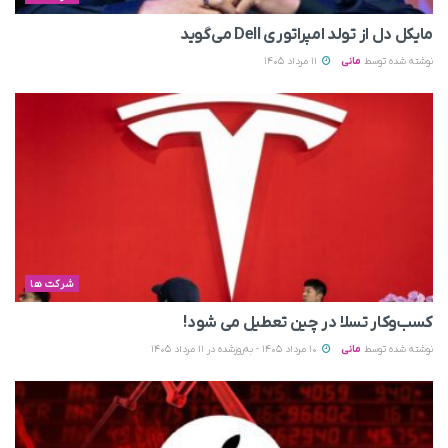
مایکل دل از تولد امپراتوری Dell می‌گوید
نوشته شده توسط
مانی
11 مرداد 1405
شرکت ها
کسب‌وکار تسلا در چین تعطیل می‌ شود!
نوشته شده توسط
مانی
10 مرداد 1405 - به‌روزشده در 11 مرداد 1405