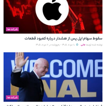
شرکت ها
سقوط سهام اپل پس از هشدار درباره کمبود قطعات
نوشته شده توسط
مانی
10 مرداد 1405 - به‌روزشده در 11 مرداد 1405
شرکت ها