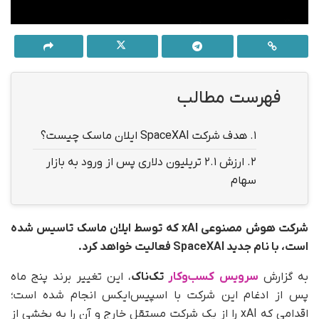
فهرست مطالب
1.
هدف شرکت SpaceXAI ایلان ماسک چیست؟
2.
ارزش ۲.۱ تریلیون دلاری پس از ورود به بازار
سهام
شرکت هوش مصنوعی xAI که توسط ایلان ماسک تاسیس شده
است، با نام جدید SpaceXAI فعالیت خواهد کرد.
به‌ گزارش
سرویس کسب‌وکار
تک‌ناک
، این تغییر برند پنج ماه
پس از ادغام این شرکت با اسپیس‌ایکس انجام شده است؛
اقدامی که xAI را از یک شرکت مستقل خارج و آن را به بخشی از