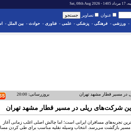
 - Sat, 08th Aug 2026
عنوان
تصاویر
-
ورزشی
-
فرهنگی
-
پزشکی
-
علمی
-
فناوری
-
حوادث
-
بین الملل
-
اس
ی در مسیر قطار مشهد تهران
بروزرسانی: 20:00
رین شرکت‌های ریلی در مسیر قطار مشهد تهران
ترین تجربه‌های مسافران ایرانی است؛ اما چالش اصلی اغلب زمانی آغاز
ای مسیر بازگشت می‌رسد. انتخاب وسیله نقلیه مناسب برای طی کردن مس