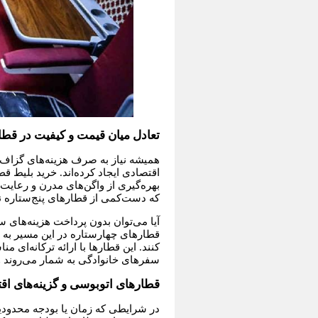
تعادل میان قیمت و کیفیت در قطا
همیشه نیاز به صرف هزینه‌های گزاف 
اقتصادی ایجاد کرده‌اند. خرید بلیط 
بهره‌گیری از واگن‌های مدرن و رعایت
که دست‌کمی از قطارهای پنج‌ستاره 
آیا می‌توان بدون پرداخت هزینه‌های 
قطارهای چهارستاره در این مسیر به ق
کنند. این قطارها با ارائه ترکانه‌ای
سفرهای خانوادگی به شمار می‌روند و 
قطارهای اتوبوسی و گزینه‌های ا
در شرایطی که زمان یا بودجه محدود