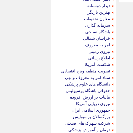
دیدار دوستانه
بهترین بازیگر
معاون تحقیقات
سرمایه گذاری
باشگاه نساجی
خراسان شمالی
امر به معروف
نیروی زمینی
اطلاع رسانی
شکست آمریکا
تصویب منطقه ویژه اقتصادی
ستاد امر به معروف و نهی
دانشگاه های علوم پزشکی
حقوقی باشگاه پرسپولیس
مالیات بر ارزش افزوده
نیروی دریایی آمریکا
جمهوری اسلامی ایران
بزرگسالان پرسپولیس
شرکت شهرک های صنعتی
درمان و آموزش پزشکی