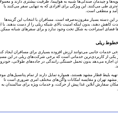
ه‌ها و چیدمان صندلی‌ها شبیه به هواپیما، ظرفیت بیشتری دارند و معمولاً
تری طی می‌کنند. این ویژگی برای افرادی که به تنهایی سفر می‌کنند یا
رآمد و منطقی است.
 این دسته بسیار مقرون‌به‌صرفه است. مسافران با انتخاب این گزینه‌ها
دت کاهش دهند، بدون اینکه امنیت بالای شبکه ریلی را از دست بدهند. با ا
رها فضای استراحت به شکل تخت وجود ندارد و برای سفرهای شبانه ممکن
 خطوط ریلی
رخی خدمات جانبی می‌توانند ارزش افزوده بسیاری برای مسافران ایجاد کنن
ر یکی از کاربردی‌ترین خدماتی است که برخی شرکت‌های ریلی در این مسی
ان اجازه می‌دهد بدون تحمل خستگی رانندگی در جاده‌های طولانی، خودرو
.
تهیه بلیط قطار مشهد هستند، همواره تمایل دارند از تمام پتانسیل‌های موج
مشهد تهران و مقایسه امکانات واگن‌های مختلف امری ضروری است تا
کان سفارش آنلاین غذا پیش از حرکت، و خدمات ویژه برای سالمندان به