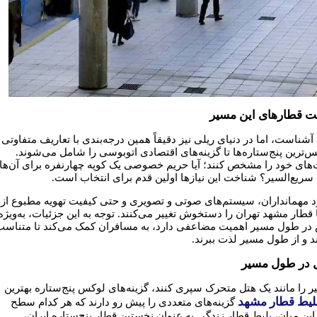
ت قطارهای این مسیر
شناست، اما در دنیای ریلی نیز دقیقاً همین درجه‌بندی با تعاریف متفاوتی
‌ترین پنج‌ستاره‌ها تا گزینه‌های اقتصادی اتوبوسی را شامل می‌شوند.
ت‌های خود را مشخص کنند؛ آیا حریم خصوصی یک کوپه چهارنفره برای آن‌ها
سریع‌السیر؟ شناخت این نیازها اولین قدم برای انتخاب است.
د مهمانداران، سیستم‌های صوتی و تصویری و حتی کیفیت تهویه مطبوع از
قطار مشهد تهران را دستخوش تغییر می‌کنند. توجه به این جزئیات، به‌ویژه
 در طول مسیر اهمیت مضاعفی دارد، به مسافران کمک می‌کند تا متناسب 
ند و از طول مسیر لذت ببرند.
ل در طول مسیر
 را مانند یک هتل متحرک سپری کنند، گزینه‌های لوکس پنج‌ستاره بهترین
لیط قطار مشهد
گزینه‌های متعددی را پیش رو دارند که هر کدام سطح
این میان، بلیط قطار زندگی به عنوان نخستین قطار پنج‌ستاره ایران،