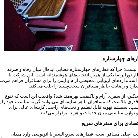
رهای چهارستاره
نیست؛ چرا که قطارهای چهارستاره فضایی ایده‌آل میان رفاه و صرفه
قطار نورالرضا یکی از همین انتخاب‌های هوشمندانه است. این شرکت با
 استانداردهای اروپایی، محیطی آرام و ایمن را برای مسافران فراهم می‌سا
ندارد و رضایت خاطر مسافران سخت‌پسند را جلب می‌کند.
سنگین، از سفری آرام و باکیفیت بهره‌مند شد؟ واقعیت این است که تنوع
دری بالاست که مسافران با هر سلیقه‌ای می‌توانند گزینه مناسب خود را پی
 مناسب، سیستم تهویه قابل تنظیم و تخت‌های راحت، گزینه‌ای عالی برای
توازن مناسبی میان خدمات و هزینه برقرار می‌کنند.
قتصادی برای سفرهای سریع
یت اصلی مسافر است، قطارهای سریع‌السیر یا اتوبوسی وارد میدان