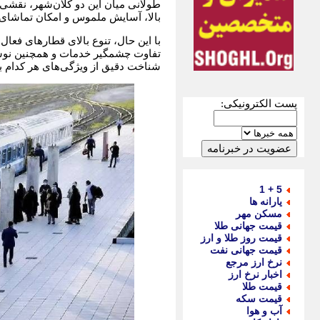
طولانی میان این دو کلان‌شهر، نقشی 
بالا، آسایش ملموس و امکان تماشای 
با این حال، تنوع بالای قطارهای فعال
تفاوت چشمگیر خدمات و همچنین نوس
شناخت دقیق از ویژگی‌های هر کدام با
پست الکترونیکی:
5 + 1
یارانه ها
مسکن مهر
قیمت جهانی طلا
قیمت روز طلا و ارز
قیمت جهانی نفت
نرخ ارز مرجع
اخبار نرخ ارز
قیمت طلا
قیمت سکه
آب و هوا