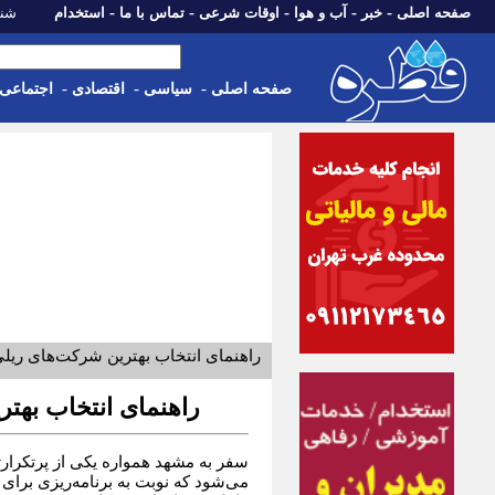
-
-
-
-
-
صفحه اصلی
خبر
آب و هوا
اوقات شرعی
تماس با ما
استخدام
شنبه، 17 مرداد 1405
صفحه اصلی
-
سیاسی
-
اقتصادی
-
اجتماعی
راهنمای انتخاب بهترین شرکت‌های ریل
راهنمای انتخاب بهت
سفر به مشهد همواره یکی از پرتکرار
می‌شود که نوبت به برنامه‌ریزی بر