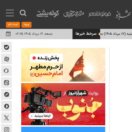
ورود
ثبت نام
سرخط خبرها
فعالیت شبانه‌روزی ۸ نانوایی در اطراف حرم مطهر رضوی در دهه پایانی صفر + آدرس
جمعه، ۱۶ مرداد ۱۴۰۵ ۰۶:۲۵