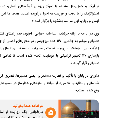
ترافیک و حمل‌ونقل منطقه با تمرکز ویژه بر گلوگاه‌های اصلی، عمل
استراتژیک را با دقت و فوریت به اجرا درآورده است. هدف ما این ا
ایمن و روان، این مراسم باشکوه را برگزار کنند.»
وی در ادامه با ارائه جزئیات اقدامات اجرایی، افزود: «در راستای کن
عملیاتی موفق به جانمایی ۱۴۰ عدد نیوجرسی در محور‌ها
(ع)، حنایی، کوشش و پروین شده‌اند. همچنین، با هدف بهینه‌سازی ت
بازسازی ۱۲۰ تجهیز ترافیکی با موفقیت انجام شده است تا تمام
عملیاتی قرار گیرند.»
داوری در پایان با تأکید بر نظارت مستمر بر ایمنی مسیرها، تصریح کرد
شناسایی و نظارتی، ۱۵ مورد از موانع و سازه‌های خطرساز د
رفع شده است.»
در ادامه حتما بخوانید
بازخوانی یک روایت از اما