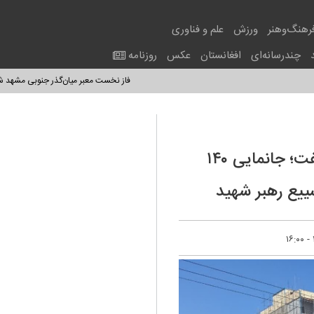
رهنگ‌وهنر
ورزش
علم و فناوری
چندرسانه‌ای
افغانستان
عکس
روزنامه
فاز نخست معبر میان‌گذر جنوبی مشهد شنبه (۱۷ مرداد ۱۴۰۵) به بهره‌برداری می‌رسد
تجهیز عملیاتی محورهای حیاتی منطقه هفت؛ جانمایی ۱۴۰
ییع رهبر شهید