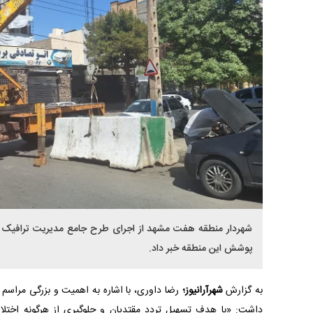
شهردار منطقه هفت مشهد از اجرای طرح جامع مدیریت ترافیک و
پوشش این منطقه خبر داد.
به گزارش
شهرآرانیوز؛
رضا داوری، با اشاره به اهمیت و بزرگی مراسم ت
داشت: «با هدف تسهیل تردد مقتدیان و جلوگیری از هرگونه اختلال