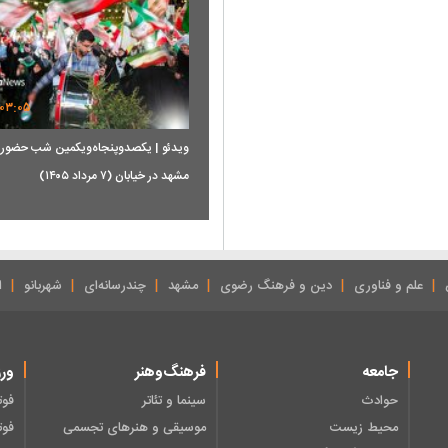
۰۳:۰۵
ویدئو | یکصدوپنجاه‌ویکمین شب حضور 
مشهد در خیابان (۷ مرداد ۱۴۰۵)
علم و فناوری
دین و فرهنگ رضوی
مشهد
چندرسانه‌ای
شهربانو
ا
جامعه
فرهنگ‌وهنر
ور
حوادث
سینما و تئاتر
فوت
محیط زیست
موسیقی و هنرهای تجسمی
فوت