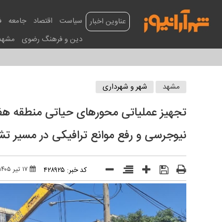
سیاست
اقتصاد
جامعه
ف
عناوین اخبار
دین و فرهنگ رضوی
مشهد
مشهد
شهر و شهرداری
نیوجرسی و رفع موانع ترافیکی در مسیر تش
۱۷ تير ۱۴۰۵ - ۱۶:۰۰
کد خبر: ۴۲۸۹۲۵