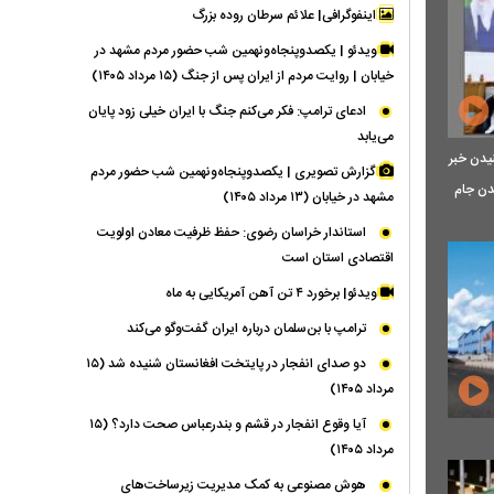
اینفوگرافی| علائم سرطان روده بزرگ
ویدئو | یکصدوپنجاه‌ونهمین شب حضور مردم مشهد در
خیابان | روایت مردم از ایران پس از جنگ (۱۵ مرداد ۱۴۰۵)
ادعای ترامپ: فکر می‌کنم جنگ با ایران خیلی زود پایان
می‌یابد
نیدن خبر
گزارش تصویری | یکصدوپنجاه‌ونهمین شب حضور مردم
دن جام
مشهد در خیابان (۱۳ مرداد ۱۴۰۵)
استاندار خراسان رضوی: حفظ ظرفیت معادن اولویت
اقتصادی استان است
ویدئو| برخورد ۴ تن آهن آمریکایی به ماه
ترامپ با بن‌سلمان درباره ایران گفت‌وگو می‌کند
دو صدای انفجار در پایتخت افغانستان شنیده شد (۱۵
مرداد ۱۴۰۵)
آیا وقوع انفجار در قشم و بندرعباس صحت دارد؟ (۱۵
مرداد ۱۴۰۵)
هوش مصنوعی به کمک مدیریت زیرساخت‌های