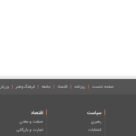
صفحه نخست
روزنامه
اقتصاد
جامعه
فرهنگ‌وهنر
ورزش
سیاست
اقتصاد
رهبری
صنعت و معدن
انتخابات
تجارت و بازرگانی