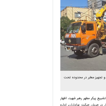
 تجهیز معابر در محدوده تحت
شییع پیکر مطهر رهبر شهید، اظهار
 در جریان حرکت عزاداران، اداره