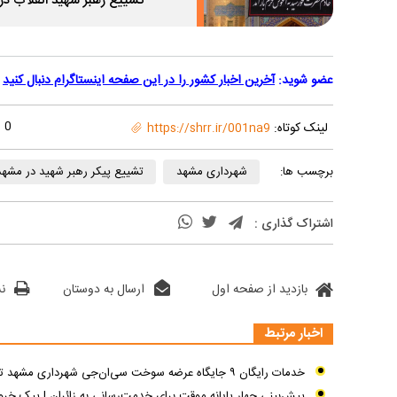
تشییع رهبر شهید انقلاب در
عضو شوید:
آخرین اخبار کشور را در این صفحه اینستاگرام دنبال کنید
0
لینک کوتاه:
https://shrr.ir/001na9
برچسب ها:
شهرداری مشهد
تشییع پیکر رهبر شهید در مشهد
اشتراک گذاری :
بازدید از صفحه اول
ارسال به دوستان
ن
اخبار مرتبط
خدمات رایگان ۹ جایگاه عرضه سوخت سی‌ان‌جی شهرداری مشهد تا پایان روز جمعه ۱۹ تیرماه + آدرس
پیش‌بینی چهار پایانه موقت برای خدمت‌رسانی به زائران | پیک خرو