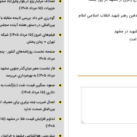
تصادف مرگبار پژو در بلوار وکیل‌آباد مش
جزییات (۱۵ مرداد ۱۴۰۵)
ین رهبر شهید انقلاب اسلامی اعلام
گودرزی خبر داد: بررسی لایحه مقابله با
بین‌المللی در دستور هفته آینده مجلس
شهید در مشهد
فیلم‌های امروز (۱۵ 
 امت
تهران + زمان پخش
مرداد ۱۴۰۵
مرداد ۱۴۰۵) به بهره‌برداری می‌رسد
دلاری (۱۵ مرداد ۱۴۰۵)
اعمال ضریب چند برابری برای مصرف ای
بین‌الملل صحت ندارد
تد
۱۴۰۵)‌
پیش‌بینی هواشناسی مشهد و خراسان ر