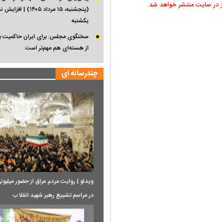
ز در سایت منتشر خواهد شد.
(پنجشنبه، ۱۵ مرداد ۱۴۰۵) 
یکشنبه
سخنگوی مجلس: برای ایران حاکمیت بر 
از هسته‌ای هم مهم‌تر است
چندرسانه ای
۰۲:۵۳
ویدئو | روایت مردم عراق از حضور میلیون
در مراسم تشییع رهبر شهید انقلاب