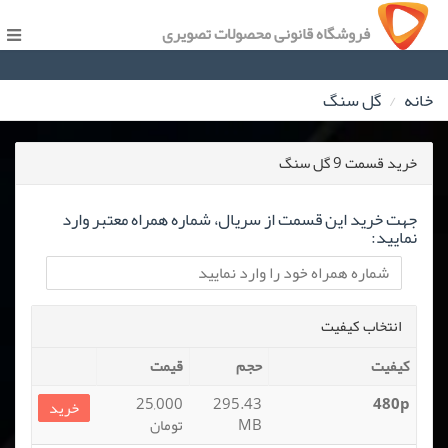
فروشگاه قانونی محصولات تصویری
خانه
گل سنگ
خرید قسمت 9 گل سنگ
جهت خرید این قسمت از سریال، شماره همراه معتبر وارد
نمایید:
انتخاب کیفیت
کیفیت
حجم
قیمت
25,000
295.43
480p
خرید
MB
تومان