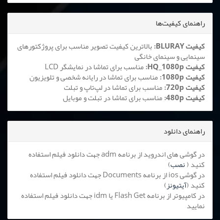
راهنمای کیفیت‌ها
کیفیت BLURAY:
بالاترین کیفیت تصویر مناسب برای پروژکتورهای
سینمایی و سینمای خانگی
کیفیت HQ_1080p:
مناسب برای تماشا در نمایشگر LCD
کیفیت 1080p:
مناسب برای تماشا در رایانه شخصی و تلویزیون
کیفیت 720p:
مناسب برای تماشا در لپ‌تاپ و تبلت
کیفیت 480p:
مناسب برای تماشا در تبلت و موبایل
راهنمای دانلود
در گوشی های اندروید از برنامه adm جهت دانلود فیلم استفاده
کنید (
نصب
)
در گوشی ios از برنامه Documents جهت دانلود فیلم استفاده
کنید (
آیتیونز
)
در کامپیوتر از برنامه Flash Get یا idm جهت دانلود فیلم استفاده
نمایید