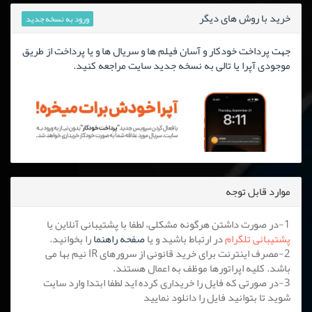
خرید با روش های دیگر
ورود به نسخه جدید
جهت پرداخت خودکار و آسان فیلم ها و سریال ها و یا پرداخت از طریق
موجودی آپرا یا تالی به نسخه جدید سایت مراجعه کنید.
موارد قابل توجه
1-در صورت داشتن هرگونه مشکلی، لطفا با پشتیبانی آنلاین یا
پشتیبانی تلگرام
در ارتباط باشید و یا
صفحه راهنما
را بخوانید.
2-مصرف اینترنت برای خرید قانونی از سرورهای IR نیم بها می
باشد. کلیه اپراتورها موظف به اعمال هستند.
3-در صورتی که فایل را خریداری کرده اید لطفا ابتدا وارد سایت
شوید تا بتوانید فایل را دانلود نمایید