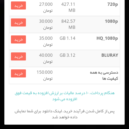
27,000
427.11
720p
خرید
MB
تومان
30,000
842.57
1080p
خرید
MB
تومان
35,000
1.14 GB
HQ_1080p
خرید
تومان
40,000
3.12 GB
BLURAY
خرید
تومان
دسترسی به همه
150,000
خرید
کیفیت ها
تومان
هنگام پرداخت، ۱۰ درصد مالیات بر ارزش افزوده به قیمت فوق
افزوده می شود
پس از کامل شدن فرآیند خرید، لینک دانلود برای شما نمایش
داده خواهد شد