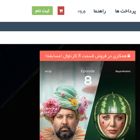
پرداخت ها
راهنما
ورود
ثبت نام
همکاری در فروش قسمت 8 کارناوال (مسابقه)