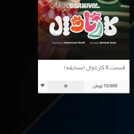
قسمت 8 کارناوال (مسابقه)
15,000 تومان