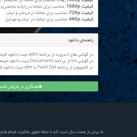
کیفیت 1080p:
مناسب برای تماشا در رایانه شخصی و 
کیفیت 720p:
مناسب برای تماشا در لپ‌تاپ و تبلت
کیفیت 480p:
مناسب برای تماشا در تبلت و موبایل
راهنمای دانلود
در گوشی های اندروید از برنامه adm جهت دانلود فیلم استفاده کنید (
در گوشی ios از برنامه Documents جهت دانلود فیلم استفاده کنید (
در کامپیوتر از برنامه Flash Get یا idm جهت دانلود فیلم استفاده نمایید
همکاری در فروش قسمت 8 کارناوال (مسابقه) و کسب درآ
ما بیش از هفت سال است که با حفظ حقوق مالکیت فیلم ها و سری