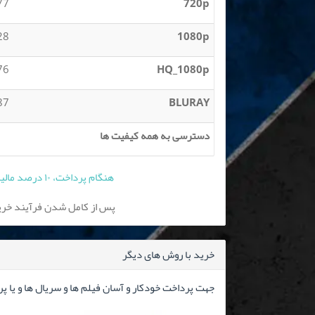
 MB
720p
 GB
1080p
 GB
HQ_1080p
 GB
BLURAY
دسترسی به همه کیفیت ها
هنگام پرداخت، ۱۰ درصد مالیات بر ارزش افزوده به قیمت فوق افزوده می شود
پس از کامل شدن فرآیند خرید
خرید با روش های دیگر
جهت پرداخت خودکار و آسان فیلم ها و سریال ها و یا پ