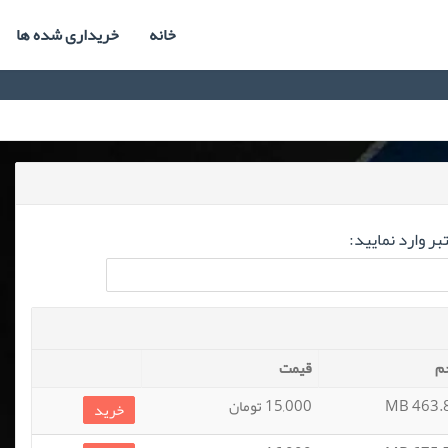
خانه
خریداری شده ها
ر وارد نمایید:
م
قیمت
463.84
15,000 تومان
خرید