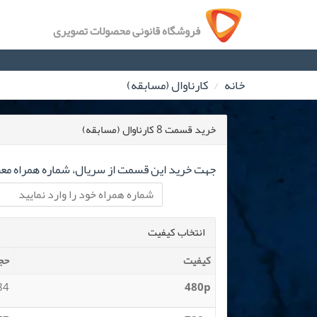
فروشگاه قانونی محصولات تصویری
خانه
کارناوال (مسابقه)
خرید قسمت 8 کارناوال (مسابقه)
جهت خرید این قسمت از سریال، شماره همراه معتب
انتخاب کیفیت
کیفیت
حج
 MB
480p