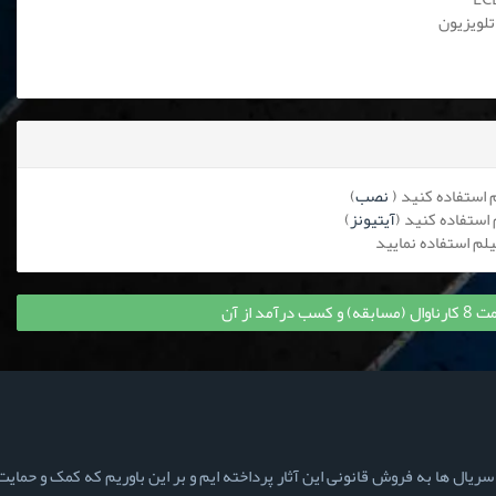
تلویزیون
نصب
)
آیتیونز
)
مد از آن
ال ها به فروش قانونی این آثار پرداخته ایم و بر این باوریم که کمک و حمایت ش