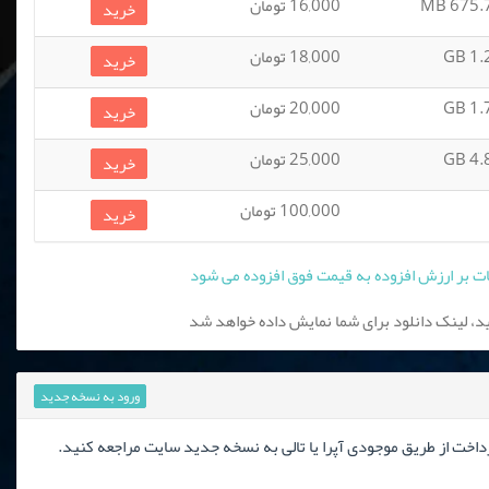
675.77
16,000 تومان
خرید
1.28
18,000 تومان
خرید
1.76
20,000 تومان
خرید
4.87
25,000 تومان
خرید
100,000 تومان
خرید
، لینک دانلود برای شما نمایش داده خواهد شد
ورود به نسخه جدید
رداخت از طریق موجودی آپرا یا تالی به نسخه جدید سایت مراجعه کنید.