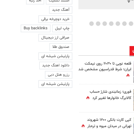
استند تسلیت
اخذ رتبه
آهنگ جدید
خرید دوچرخه برقی
چاپ لیبل
Buy backlinks
صرافی ارز دیجیتال
صندوق طلا
پارتیشن شیشه ای
قلعه نویی تا ۲۰۳۰ روی نیمکت
دانلود اهنگ جدید
ایران؛ شرط فدراسیون مشخص شد
رزرو هتل دبی
پارتیشن شیشه ای
فوری؛ زمانبندی‌ شارژ حساب
کالابرگ خانوارها تغییر کرد
کپی کارت بانکی ۱۲۰۰ شهروند
تهرانی در میدان میوه و تره‌بار