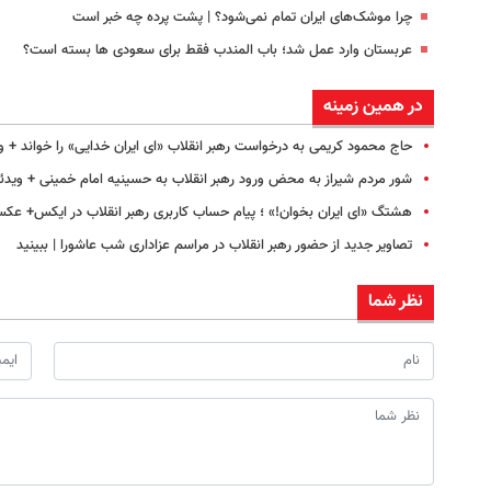
چرا موشک‌های ایران تمام نمی‌شود؟ | پشت پرده چه خبر است
عربستان وارد عمل شد؛ باب المندب فقط برای سعودی ها بسته است؟
در همین زمینه
حاج محمود کریمی به درخواست رهبر انقلاب «ای ایران خدایی» را خواند + و
شور مردم شیراز به محض ورود رهبر انقلاب به حسینیه امام خمینی + ویدئ
هشتگ «ای ایران بخوان!» ؛ پیام حساب کاربری رهبر انقلاب در ایکس+ عک
تصاویر جدید از حضور رهبر انقلاب در مراسم عزاداری شب عاشورا | ببینید
نظر شما