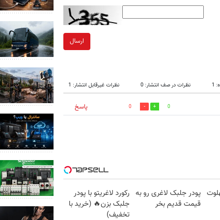
ارسال
 1
نظرات در صف انتشار: 0
نظرات غیرقابل انتشار: 1
پاسخ
0
0
لوت
پودر جلبک لاغری رو به
رکورد لاغریتو با پودر
قیمت قدیم بخر
جلبک بزن🔥 (خرید با
تخفیف)