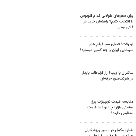
برای سفرهای طولانی کدام اتوبوس
را انتخاب کنیم؟ راهنمای خرید در
فلای تودی
لو رفت! فضای سبز فیلم های
سینمایی ایران را چه کسی میسازد؟
سانترال یا ویپ؟ راز ارتباطات پایدار
در شرکت‌های حرفه‌ای
مقایسه قیمت تجهیزات برق
صنعتی بازار؛ چرا برندها قیمت
متفاوتی دارند؟
نقش مکمل در مسیر ورزشکاران
حرفه ای ؛ با حضور رضا علیپور