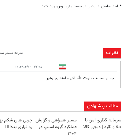
*
لطفا حاصل عبارت را در جعبه متن روبرو وارد کنید
نظرات
نظرات منتشر شده:
۲۲:۴۵ - ۱۴۰۴/۰۴/۱۴
جمال محمد صلوات الله اکبر خامنه ای رهبر
مطالب پیشنهادی
سرمایه گذاری امن با
مسیر همراهی و گزارش
چربی های شکم په
طلا و نقره | دیجی کالا
عملکرد گروه اسنپ در
رو فراری بده👌🏻
۱۴۰۴