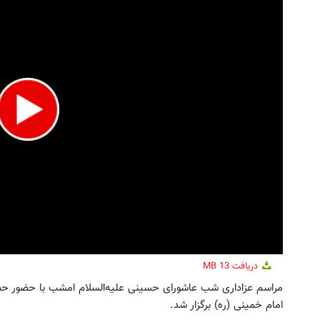
دریافت
13 MB
مراسم عزاداری شب عاشورای حسینی‌ علیه‌السلام امشب با حضور حضرت
امام خمینی (ره) برگزار شد.