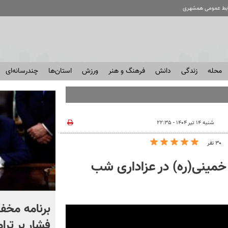
ابط عمومی همشهری
محله
زندگی
دانش
فرهنگ و هنر
ورزش
استان‌ها
چندرسانه‌ای
شنبه ۱۴ تیر ۱۴۰۴ - ۲۲:۳۵
۳۰ نفر
 خمینی(ره) در عزاداری شب
چرا عدد ۴۰ درساحت موسیقی
برنامه مخفی
ایرانی جایگاه خاصی دارد؟ +
فشار بر ترا