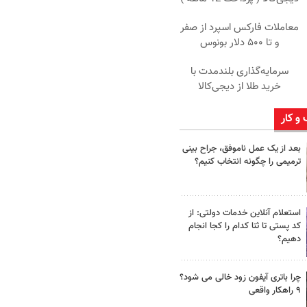
معاملات فارکس اسپرد از صفر
و تا ۵۰۰ دلار بونوس
سرمایه‌گذاری بلندمدت با
خرید طلا از دیجی‌کالا
 و کار
بعد از یک عمل ناموفق، جراح بینی
ترمیمی را چگونه انتخاب کنیم؟
استعلام آنلاین خدمات دولتی: از
کد پستی تا ثنا کدام را کجا انجام
دهیم؟
چرا باتری آیفون زود خالی می شود؟
۹ راهکار واقعی