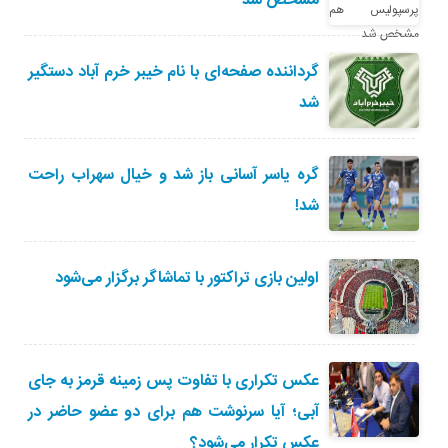
مشخص شد
گرداننده صفحه‌ای با نام خیبر خرم آباد دستگیر
شد
گره یاسر آسانی باز شد و خیال سهراب راحت
شد!
اولین بازی تراکتور با تماشاگر برگزار می‌شود
عکس تکراری با تفاوت پس زمینه قرمز به جای
آبی؛ آیا سرنوشت هم برای دو عضو حاضر در
عکس تکرار می‌شود؟