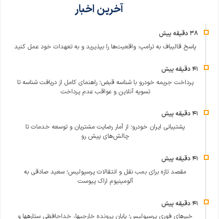
آخرین اخبار
پاسخ قالیباف به ترامپ: واقعیت‌ها را بپذیرید و به تعهدات خود عمل کنید
پرداخت جریمه خودرو با شناسه قبض؛ راهنمای کامل از دریافت شناسه تا
تسویه آنلاین و عواقب عدم پرداخت
پشتیبانی ایران خودرو؛ از آمار رضایت مشتریان و توسعه خدمات تا
چالش‌های پیش رو
مقصد تازه برای بمب نقل و انتقالات پرسپولیس؛ سعید صادقی به
آلومینیوم اراک پیوست
خبرهای فوری پرسپولیس؛ پایان پرونده خارجیها، خداحافظی ستارهها و