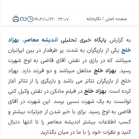
صفحه اصلی
/
نگارخانه
23:07 - 1403/10/22
به گزارش
پایگاه خبری تحلیلی
اندیشه معاصر
،
بهزاد
خلج
یکی از بازیگران به شدت پر طرفدار در بین ایرانیان
میباشد که در بازی در نقش آقای قاضی به اوج شهرت
رسید.
بهزاد خلج
متاهل میباشد و دو فرزند دارد. بهزاد
خلج از بازیگران تئاتر می باشد و بازیگری را از تئاتر آغاز
کرده است.
بهزاد خلج
در فیلم مانکن در نقش وکیل کتی
توانست به یک شهرت نسبی برسد. این شهرت در آقای
قاضی به اوج رسید. برای با خبر شدن از جزئیات بیشتر و
کسب اطلاعات بیشتر اندیشه معاصر را تا انتها دنبال
کنید و نظرات خود را با ما در میان بگذارید.