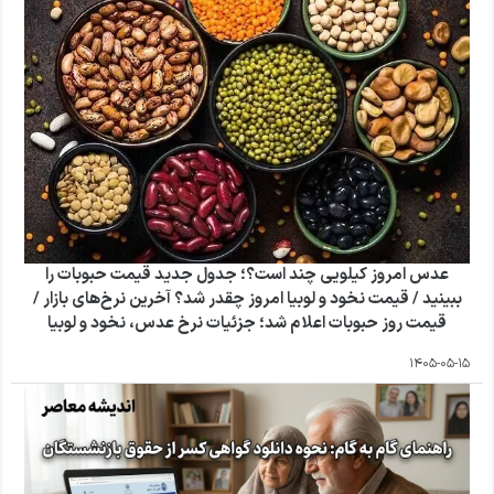
عدس امروز کیلویی چند است؟؛ جدول جدید قیمت حبوبات را
ببینید / قیمت نخود و لوبیا امروز چقدر شد؟ آخرین نرخ‌های بازار /
قیمت روز حبوبات اعلام شد؛ جزئیات نرخ عدس، نخود و لوبیا
1405-05-15