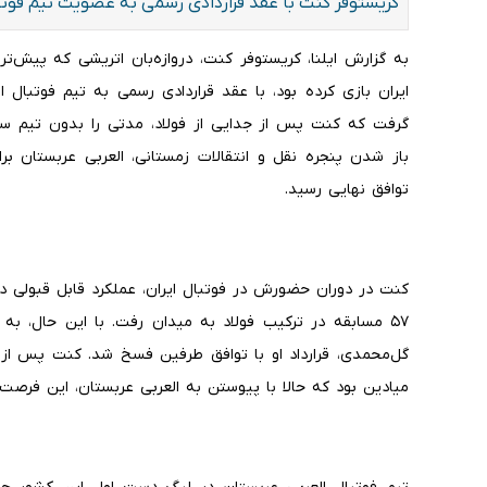
کریستوفر کنت با عقد قراردادی رسمی به عضویت تیم فوتبا
به گزارش ایلنا، کریستوفر کنت، دروازه‌بان اتریشی که پیش‌ت
ایران بازی کرده بود، با عقد قراردادی رسمی به تیم فوتبال
گرفت که کنت پس از جدایی از فولاد، مدتی را بدون تیم سپر
توافق نهایی رسید.
۵۷ مسابقه در ترکیب فولاد به میدان رفت. با این حال، به
گل‌محمدی، قرارداد او با توافق طرفین فسخ شد. کنت پس از 
میادین بود که حالا با پیوستن به العربی عربستان، این فرصت