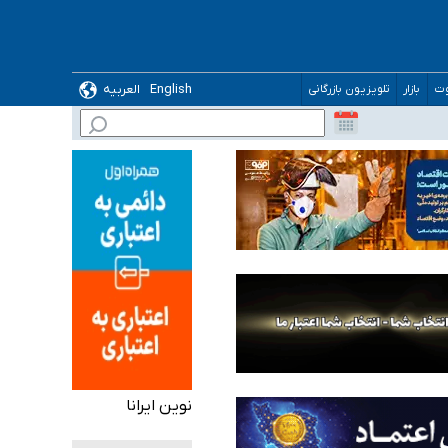
English
العربیه
وت
بازار
تلویزیون بازرگانی
 می‌شود
نوین ایرانا