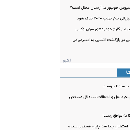
یسیوس جونیور به آرسنال محال است؟
 جام جهانی ۲۰۳۰ حذف شود
اره از گاراژ خودروهای سوپرلوکس
 در بازگشت آتشین به اینترمیامی
آرشیو
ها
 بارسلونا پیوست
جره نقل و انتقالات استقلال مشخص
ا به توافق رسید!
ز استقلال جدا شد؛ پایان همکاری ستاره