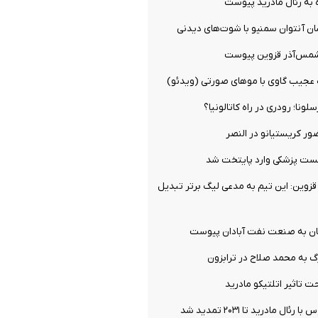
 به رئال مادرید پیوست
ان آنتوان سمنیو با شوت‌های دیدنی
شمس‌آذر قزوین پیوست
ه عجیب گاوی با موهای صورتی (ویدئو)
ونا؛ رودری در راه کاتالونیا؟
ور کریستیانو در النصر
تست پزشکی وارد پایتخت شد
زوین: این تیم به مدعی لیگ برتر تبدیل
ان به صنعت نفت آبادان پیوست
گ به محمد صلاح در ترابزون
 تاثیر اتلتیکو مادرید
ال مادرید تا ۲۰۳۱ تمدید شد