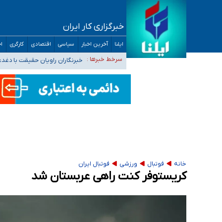
خبرگزاری کار ایران
تعویق آزمون ورودی دکترای تخصصی فرماندهی 
ایلنا
آخرین اخبار
سیاسی
اقتصادی
کارگری
اج
خبرنگاران راویان حقیقت با دغد
سرخط خبرها :
آخرین وضعیت شیوع عفونت‌های تن
هیچ پرستاری بازداشت یا اخراج نشده است/ از 
ثبت‌نام بخش عمده دانش‌آموزان مدارس ایرانی ا
خانه
فوتبال
ورزشی
فوتبال ایران
کریستوفر کنت راهی عربستان شد