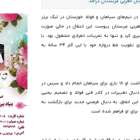
ل العربی عربستان درآمد.
ر در تیم‌های سپاهان و فولاد خوزستان در لیگ برتر
 العربی عربستان پیوست. این انتقال در حالی صورت
ی کرد و تنها به تمرینات انفرادی مشغول بود. با
باز شدن پنجره نقل و انتقالات زمستانی، العربی عربستان برای تقویت خط دروازه خود با این گلر ۳۴ ساله به
کنت در دوران حضورش در فوتبال ایران، عملکرد قابل قبولی داشت. او ۱۸ بازی برای سپاهان انجام داد و سپس در
 دنبال تغییرات در کادر فنی فولاد و تصمیم یحیی
این اتفاق، به دنبال فرصتی جدید برای بازگشت به
 برای او فراهم شده است.