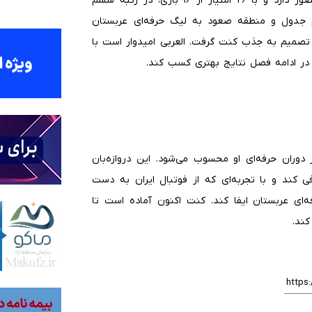
تیم فوتبال العربی عربستان در لیگ دست اول این کشور حضور دارد و با ۲۶ امتیاز از ۱۶ بازی، در رتبه ششم
م تنها ۳ امتیاز با رتبه دوم جدول و منطقه صعود به لیگ حرفه‌ای عربستان
 تصمیم به جذب کنت گرفت. العربی امیدوار است با
 در ادامه فصل نتایج بهتری کسب کند.
وران حرفه‌ای او محسوب می‌شود. این دروازه‌بان
 کند و با تجربه‌ای که از فوتبال ایران به دست
ای عربستان ایفا کند. کنت اکنون آماده است تا
کند.