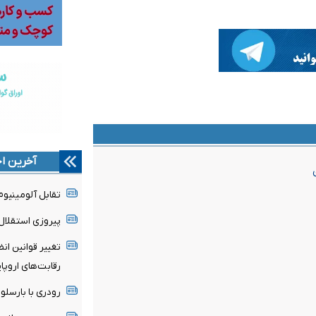
آخرین اخ
تقابل آلومینیو
پیروزی استقلال 
تغییر قوانین ان
رقابت‌های اروپا
رودری با بارسلون