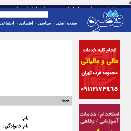
4
-
-
-
-
-
صفحه اصلی
خبر
آب و هوا
اوقات شرعی
تماس با ما
استخدام
پنجشنبه، 15 م
-
-
-
صفحه اصلی
سیاسی
اقتصادی
اجتماعی
ورود
نام:
نام خانوادگي: