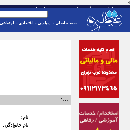
4
-
-
-
-
-
صفحه اصلی
خبر
آب و هوا
اوقات شرعی
تماس با ما
استخدام
جمعه، 16 مرداد 05
-
-
-
صفحه اصلی
سیاسی
اقتصادی
اجتماعی
ورود
نام:
نام خانوادگي: