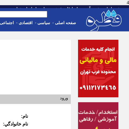
4
-
-
-
-
-
صفحه اصلی
خبر
آب و هوا
اوقات شرعی
تماس با ما
استخدام
جمعه، 16 مرداد 05
-
-
-
صفحه اصلی
سیاسی
اقتصادی
اجتماعی
ورود
نام:
نام خانوادگي: