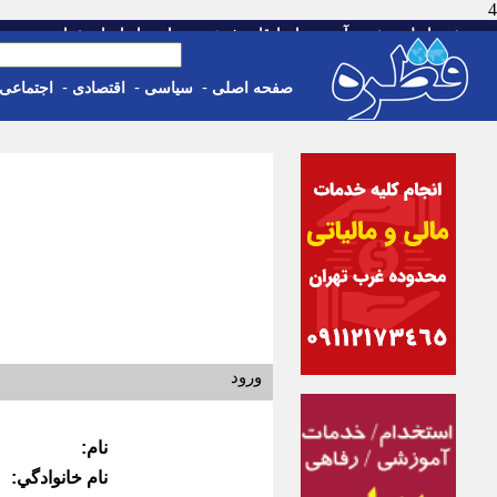
4
-
-
-
-
-
صفحه اصلی
خبر
آب و هوا
اوقات شرعی
تماس با ما
استخدام
جمعه، 16 مرداد 05
-
-
-
صفحه اصلی
سیاسی
اقتصادی
اجتماعی
ورود
نام:
نام خانوادگي: