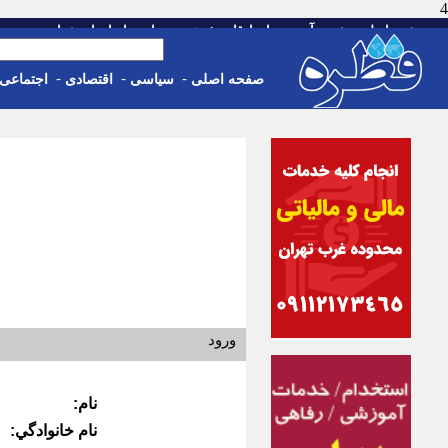
4
-
-
-
-
-
صفحه اصلی
خبر
آب و هوا
اوقات شرعی
تماس با ما
استخدام
جمعه، 16 مرداد 05
-
-
-
صفحه اصلی
سیاسی
اقتصادی
اجتماعی
ورود
نام:
نام خانوادگي: